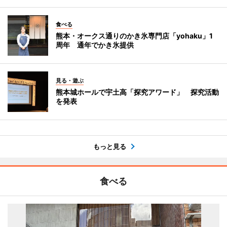
食べる
熊本・オークス通りのかき氷専門店「yohaku」1
周年 通年でかき氷提供
見る・遊ぶ
熊本城ホールで宇土高「探究アワード」 探究活動
を発表
もっと見る
食べる