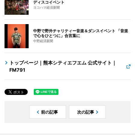
ディスコイベント
ヨコハマ経済新聞
中野で野外チャリティー音楽＆ダンスイベント 「音楽
で心をひとつに」合言葉に
中野経済新聞
トップページ｜熊本シティエフエム 公式サイト｜
FM791
前の記事
次の記事