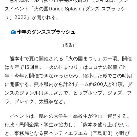
スイベント「火の国Dance Splash（ダンス スプラッシ
ュ）2022」が開かれる。
昨年のダンススプラッシュ
［広告］
熊本市で夏に開催される「火の国まつり」の一環。開催
は今年で15回目。「火の国まつり」はコロナの影響で昨
年・今年と開催できなかったため、縮小した形でこの時期
に開催する。熊本県内から計24チーム約200人が出演。ダ
ンスのジャンルはさまざまで、ヒップホップ、ジャズ、フ
ラ、ブレイク、太極拳など。
イベントは、県内の大学生・高校生が企画・運営する。
行政・民間企業・学生が協力し、「熊本を盛り上げたい」
と、事務局となる熊本シティエフエム（辛島町8）が呼び