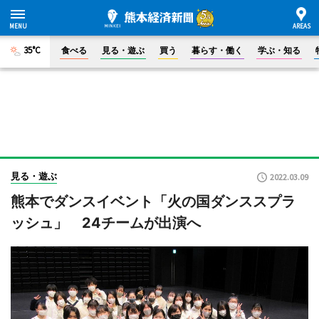
35°C
食べる
見る・遊ぶ
買う
暮らす・働く
学ぶ・知る
見る・遊ぶ
2022.03.09
熊本でダンスイベント「火の国ダンススプラ
ッシュ」 24チームが出演へ