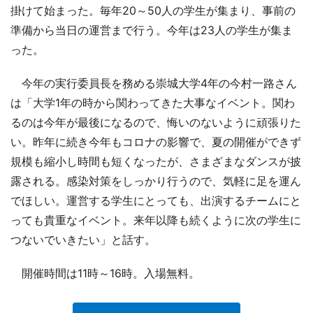
掛けて始まった。毎年20～50人の学生が集まり、事前の
準備から当日の運営まで行う。今年は23人の学生が集ま
った。
今年の実行委員長を務める崇城大学4年の今村一路さん
は「大学1年の時から関わってきた大事なイベント。関わ
るのは今年が最後になるので、悔いのないように頑張りた
い。昨年に続き今年もコロナの影響で、夏の開催ができず
規模も縮小し時間も短くなったが、さまざまなダンスが披
露される。感染対策をしっかり行うので、気軽に足を運ん
でほしい。運営する学生にとっても、出演するチームにと
っても貴重なイベント。来年以降も続くように次の学生に
つないでいきたい」と話す。
開催時間は11時～16時。入場無料。