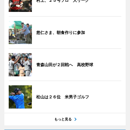
村上、２５号ソロ 大リーグ
悠仁さま、朝食作りに参加
青森山田が２回戦へ 高校野球
松山は２６位 米男子ゴルフ
もっと見る