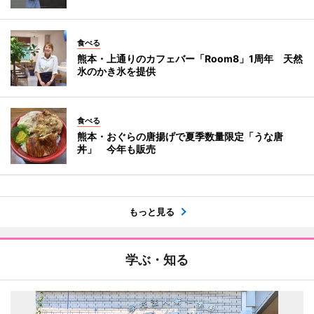
食べる
熊本・上通りのカフェバー「Room8」1周年 天然
氷のかき氷を提供
食べる
熊本・おぐらの唐揚げで夏季数量限定「うな唐
丼」 今年も販売
もっと見る
学ぶ・知る