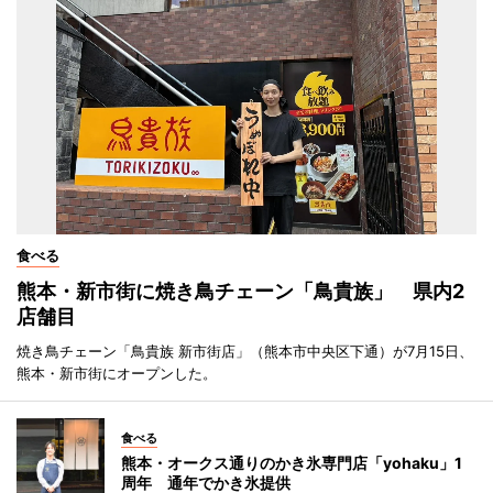
食べる
熊本・新市街に焼き鳥チェーン「鳥貴族」 県内2
店舗目
焼き鳥チェーン「鳥貴族 新市街店」（熊本市中央区下通）が7月15日、
熊本・新市街にオープンした。
食べる
熊本・オークス通りのかき氷専門店「yohaku」1
周年 通年でかき氷提供