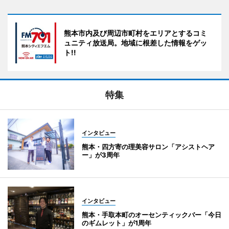
熊本市内及び周辺市町村をエリアとするコミ
ュニティ放送局。地域に根差した情報をゲッ
ト!!
特集
インタビュー
熊本・四方寄の理美容サロン「アシストヘア
ー」が3周年
インタビュー
熊本・手取本町のオーセンティックバー「今日
のギムレット」が1周年