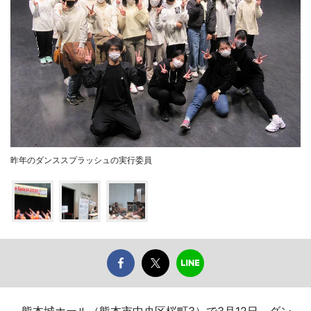
昨年のダンススプラッシュの実行委員
熊本城ホール（熊本市中央区桜町3）で3月12日、ダン