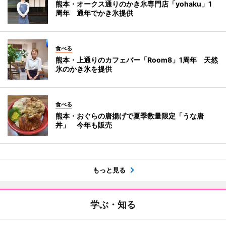
熊本・オークス通りのかき氷専門店「yohaku」1
周年 通年でかき氷提供
食べる
熊本・上通りのカフェバー「Room8」1周年 天然
氷のかき氷を提供
食べる
熊本・おぐらの唐揚げで夏季数量限定「うな唐
丼」 今年も販売
もっと見る
学ぶ・知る