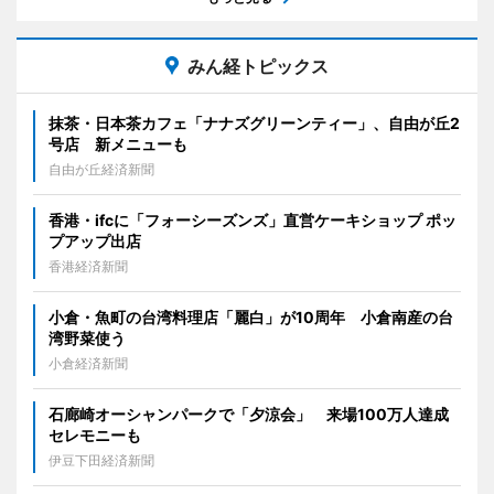
みん経トピックス
抹茶・日本茶カフェ「ナナズグリーンティー」、自由が丘2
号店 新メニューも
自由が丘経済新聞
香港・ifcに「フォーシーズンズ」直営ケーキショップ ポッ
プアップ出店
香港経済新聞
小倉・魚町の台湾料理店「麗白」が10周年 小倉南産の台
湾野菜使う
小倉経済新聞
石廊崎オーシャンパークで「夕涼会」 来場100万人達成
セレモニーも
伊豆下田経済新聞