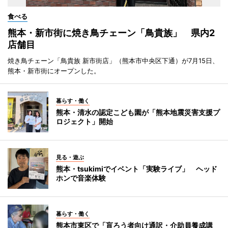
食べる
熊本・新市街に焼き鳥チェーン「鳥貴族」 県内2
店舗目
焼き鳥チェーン「鳥貴族 新市街店」（熊本市中央区下通）が7月15日、
熊本・新市街にオープンした。
暮らす・働く
熊本・清水の認定こども園が「熊本地震災害支援プ
ロジェクト」開始
見る・遊ぶ
熊本・tsukimiでイベント「実験ライブ」 ヘッド
ホンで音楽体験
暮らす・働く
熊本市東区で「盲ろう者向け通訳・介助員養成講