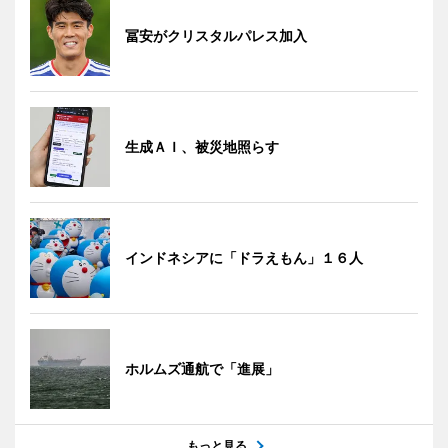
冨安がクリスタルパレス加入
生成ＡＩ、被災地照らす
インドネシアに「ドラえもん」１６人
ホルムズ通航で「進展」
もっと見る