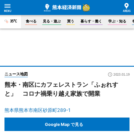
35°C
食べる
見る・遊ぶ
買う
暮らす・働く
学ぶ・知る
ニュース地図
2023.01.19
熊本・南区にカフェレストラン「ふぉれす
と」 コロナ禍乗り越え家族で開業
熊本県熊本市南区砂原町289-1
Google Map で見る