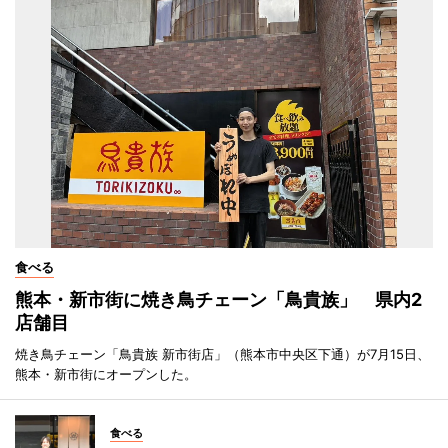
食べる
熊本・新市街に焼き鳥チェーン「鳥貴族」 県内2
店舗目
焼き鳥チェーン「鳥貴族 新市街店」（熊本市中央区下通）が7月15日、
熊本・新市街にオープンした。
食べる