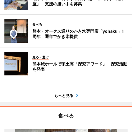
座」 支援の担い手を募集
食べる
熊本・オークス通りのかき氷専門店「yohaku」1
周年 通年でかき氷提供
見る・遊ぶ
熊本城ホールで宇土高「探究アワード」 探究活動
を発表
もっと見る
食べる