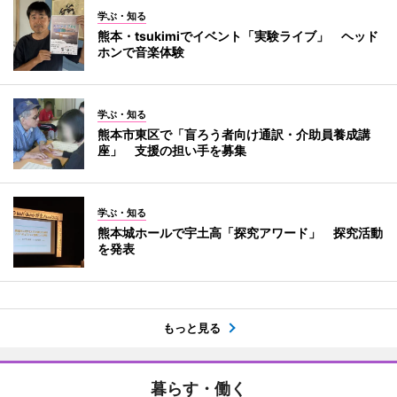
学ぶ・知る
熊本・tsukimiでイベント「実験ライブ」 ヘッド
ホンで音楽体験
学ぶ・知る
熊本市東区で「盲ろう者向け通訳・介助員養成講
座」 支援の担い手を募集
学ぶ・知る
熊本城ホールで宇土高「探究アワード」 探究活動
を発表
もっと見る
暮らす・働く