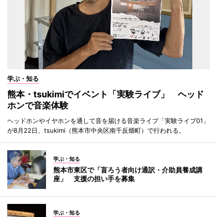
学ぶ・知る
熊本・tsukimiでイベント「実験ライブ」 ヘッド
ホンで音楽体験
ヘッドホンやイヤホンを通して音を届ける音楽ライブ「実験ライブ01」
が8月22日、tsukimi（熊本市中央区南千反畑町）で行われる。
学ぶ・知る
熊本市東区で「盲ろう者向け通訳・介助員養成講
座」 支援の担い手を募集
学ぶ・知る