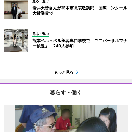
見る・遊ぶ
岩井天音さんが熊本市長表敬訪問 国際コンクール
大賞受賞で
見る・遊ぶ
熊本ベルェベル美容専門学校で「ユニバーサルマナ
ー検定」 240人参加
もっと見る
暮らす・働く