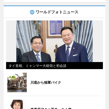
ワールドフォトニュース
タイ首相、ミャンマー大統領と初会談
川底から独軍バイク