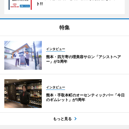
ト!!
特集
インタビュー
熊本・四方寄の理美容サロン「アシストヘア
ー」が3周年
インタビュー
熊本・手取本町のオーセンティックバー「今日
のギムレット」が1周年
もっと見る