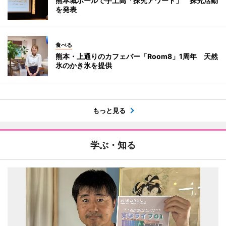
熊本城ホールで宇土高「探究アワード」 探究活動
を発表
食べる
熊本・上通りのカフェバー「Room8」1周年 天然
氷のかき氷を提供
もっと見る
学ぶ・知る