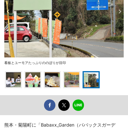
看板とユーモアたっぷりののぼりが目印
熊本・菊陽町に「Babaxx_Garden（ババックスガーデ