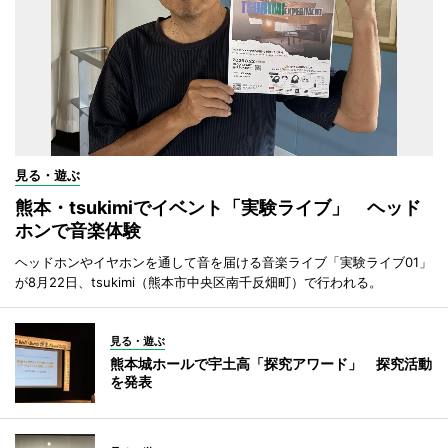
見る・遊ぶ
熊本・tsukimiでイベント「実験ライブ」 ヘッド
ホンで音楽体験
ヘッドホンやイヤホンを通して音を届ける音楽ライブ「実験ライブ01」
が8月22日、tsukimi（熊本市中央区南千反畑町）で行われる。
見る・遊ぶ
熊本城ホールで宇土高「探究アワード」 探究活動
を発表