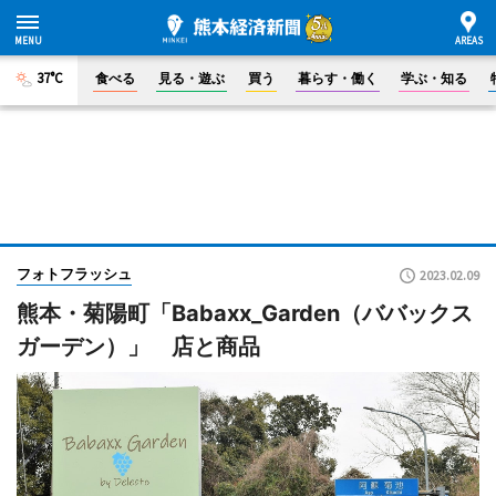
37°C
食べる
見る・遊ぶ
買う
暮らす・働く
学ぶ・知る
フォトフラッシュ
2023.02.09
熊本・菊陽町「Babaxx_Garden（ババックス
ガーデン）」 店と商品