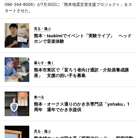
096-344-8006）が7月30日に「熊本地震災害支援プロジェクト」をス
タートさせた。
見る・遊ぶ
熊本・tsukimiでイベント「実験ライブ」 ヘッド
ホンで音楽体験
暮らす・働く
熊本市東区で「盲ろう者向け通訳・介助員養成講
座」 支援の担い手を募集
食べる
熊本・オークス通りのかき氷専門店「yohaku」1
周年 通年でかき氷提供
見る・遊ぶ