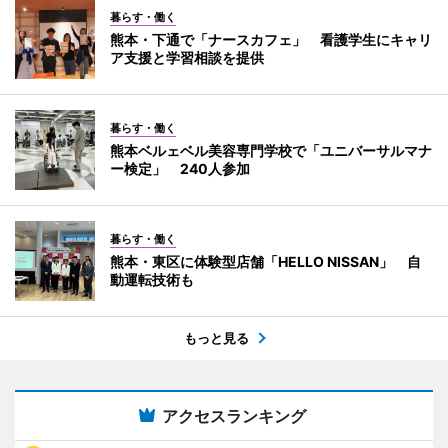
暮らす・働く
熊本・下通で「ナースカフェ」 看護学生にキャリ
ア支援と学習相談を提供
暮らす・働く
熊本ベルェベル美容専門学校で「ユニバーサルマナ
ー検定」 240人参加
暮らす・働く
熊本・東区に体験型店舗「HELLO NISSAN」 自
動運転技術も
もっと見る
アクセスランキング