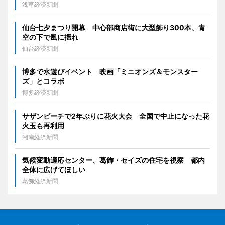
浅草経済新聞
仙台七夕まつり開幕 中心部商店街に大型飾り300本、青
空の下で風に揺れ
仙台経済新聞
博多で水遊びイベント 映画「ミニオンズ＆モンスター
ズ」とコラボ
博多経済新聞
サザンビーチで2年ぶりに花火大会 全国で中止になった花
火玉も再利用
湘南経済新聞
気候変動適応センター、葛飾・セイズの住宅を視察 都内
全体に広げてほしい
葛飾経済新聞