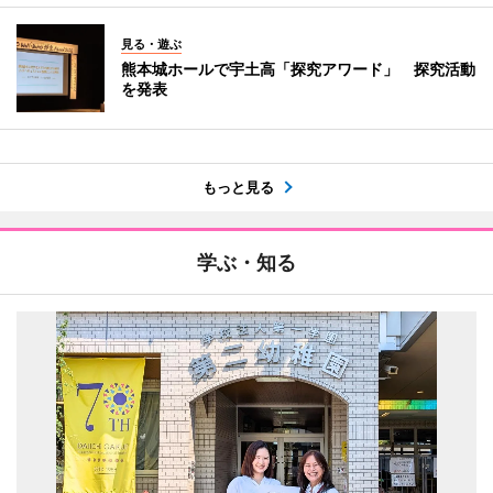
見る・遊ぶ
熊本城ホールで宇土高「探究アワード」 探究活動
を発表
もっと見る
学ぶ・知る