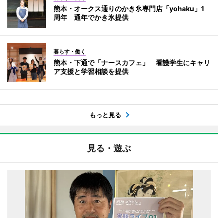
熊本・オークス通りのかき氷専門店「yohaku」1
周年 通年でかき氷提供
暮らす・働く
熊本・下通で「ナースカフェ」 看護学生にキャリ
ア支援と学習相談を提供
もっと見る
見る・遊ぶ