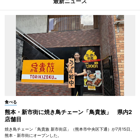
最新ニュース
食べる
熊本・新市街に焼き鳥チェーン「鳥貴族」 県内2
店舗目
焼き鳥チェーン「鳥貴族 新市街店」（熊本市中央区下通）が7月15日、
熊本・新市街にオープンした。