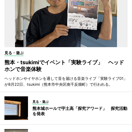
見る・遊ぶ
熊本・tsukimiでイベント「実験ライブ」 ヘッド
ホンで音楽体験
ヘッドホンやイヤホンを通して音を届ける音楽ライブ「実験ライブ01」
が8月22日、tsukimi（熊本市中央区南千反畑町）で行われる。
見る・遊ぶ
熊本城ホールで宇土高「探究アワード」 探究活動
を発表