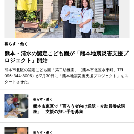
暮らす・働く
熊本・清水の認定こども園が「熊本地震災害支援プ
ロジェクト」開始
熊本市北区の認定こども園「第二幼稚園」（熊本市北区水東町、TEL
096-344-8006）が7月30日に「熊本地震災害支援プロジェクト」をス
タートさせた。
暮らす・働く
熊本市東区で「盲ろう者向け通訳・介助員養成講
座」 支援の担い手を募集
暮らす・働く