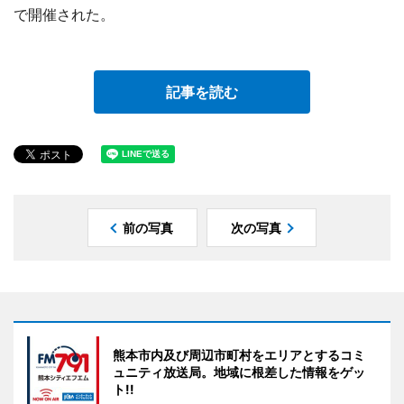
で開催された。
記事を読む
前の写真
次の写真
熊本市内及び周辺市町村をエリアとするコミ
ュニティ放送局。地域に根差した情報をゲッ
ト!!