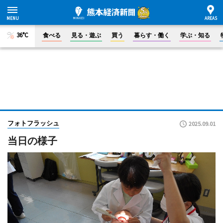
36°C
食べる
見る・遊ぶ
買う
暮らす・働く
学ぶ・知る
フォトフラッシュ
2025.09.01
当日の様子