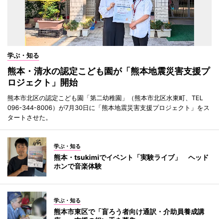
学ぶ・知る
熊本・清水の認定こども園が「熊本地震災害支援プ
ロジェクト」開始
熊本市北区の認定こども園「第二幼稚園」（熊本市北区水東町、TEL
096-344-8006）が7月30日に「熊本地震災害支援プロジェクト」をス
タートさせた。
学ぶ・知る
熊本・tsukimiでイベント「実験ライブ」 ヘッド
ホンで音楽体験
学ぶ・知る
熊本市東区で「盲ろう者向け通訳・介助員養成講