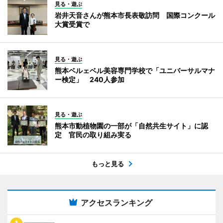
見る・遊ぶ
岩井天音さんが熊本市長表敬訪問 国際コンクール
大賞受賞で
見る・遊ぶ
熊本ベルェベル美容専門学校で「ユニバーサルマナ
ー検定」 240人参加
見る・遊ぶ
熊本市動植物園の一部が「自然共生サイト」に認
定 官民の取り組み実る
もっと見る
アクセスランキング