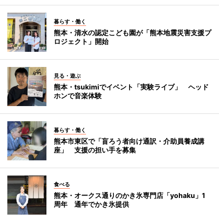
暮らす・働く
熊本・清水の認定こども園が「熊本地震災害支援プ
ロジェクト」開始
見る・遊ぶ
熊本・tsukimiでイベント「実験ライブ」 ヘッド
ホンで音楽体験
暮らす・働く
熊本市東区で「盲ろう者向け通訳・介助員養成講
座」 支援の担い手を募集
食べる
熊本・オークス通りのかき氷専門店「yohaku」1
周年 通年でかき氷提供