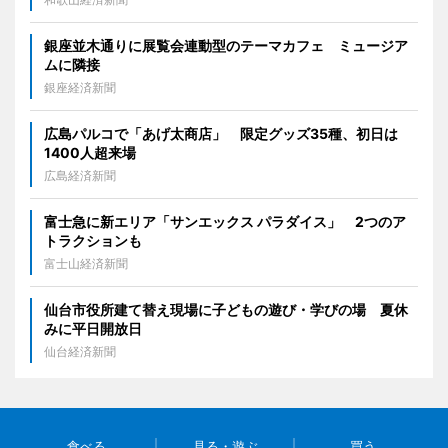
銀座並木通りに展覧会連動型のテーマカフェ ミュージア
ムに隣接
銀座経済新聞
広島パルコで「あげ太商店」 限定グッズ35種、初日は
1400人超来場
広島経済新聞
富士急に新エリア「サンエックス パラダイス」 2つのア
トラクションも
富士山経済新聞
仙台市役所建て替え現場に子どもの遊び・学びの場 夏休
みに平日開放日
仙台経済新聞
食べる
見る・遊ぶ
買う