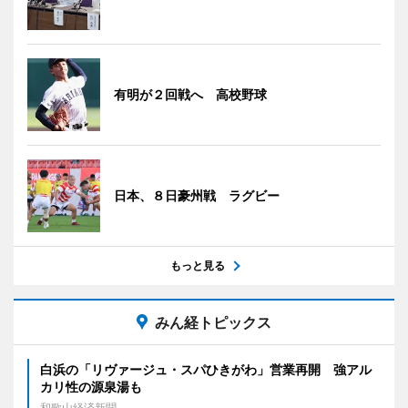
有明が２回戦へ 高校野球
日本、８日豪州戦 ラグビー
もっと見る
みん経トピックス
白浜の「リヴァージュ・スパひきがわ」営業再開 強アル
カリ性の源泉湯も
和歌山経済新聞