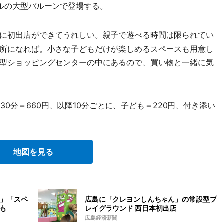
ルの大型バルーンで登場する。
に初出店ができてうれしい。親子で遊べる時間は限られてい
所になれば。小さな子どもだけが楽しめるスペースも用意し
型ショッピングセンターの中にあるので、買い物と一緒に気
0分＝660円、以降10分ごとに、子ども＝220円、付き添い
地図を見る
」「スペ
広島に「クレヨンしんちゃん」の常設型プ
も
レイグラウンド 西日本初出店
広島経済新聞