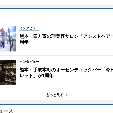
インタビュー
熊本・四方寄の理美容サロン「アシストヘア
周年
インタビュー
熊本・手取本町のオーセンティックバー「今
レット」が1周年
もっと見る
ュース