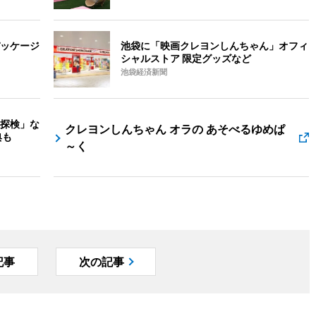
ッケージ
池袋に「映画クレヨンしんちゃん」オフィ
シャルストア 限定グッズなど
池袋経済新聞
探検」な
クレヨンしんちゃん オラの あそべるゆめぱ
典も
～く
記事
次の記事