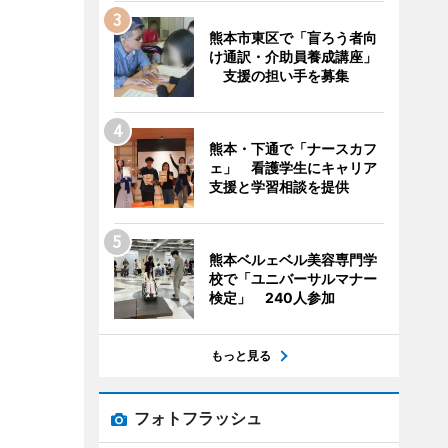
熊本市東区で「盲ろう者向
け通訳・介助員養成講座」
支援の担い手を募集
熊本・下通で「ナースカフ
ェ」 看護学生にキャリア
支援と学習相談を提供
熊本ベルェベル美容専門学
校で「ユニバーサルマナー
検定」 240人参加
もっと見る
フォトフラッシュ