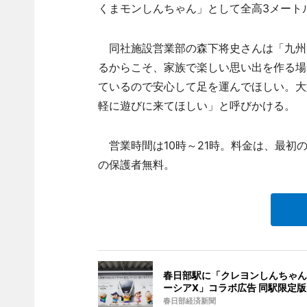
くまモンしんちゃん」として全高3メート
同社施設営業部の森下将史さんは「九州
るからこそ、家族で楽しい思い出を作る場
ているので安心して足を運んでほしい。大
軽に遊びに来てほしい」と呼びかける。
営業時間は10時～21時。料金は、最初の3
の保護者無料。
春日部駅に「クレヨンしんちゃん
ーシアX」コラボ広告 同駅限定版
春日部経済新聞