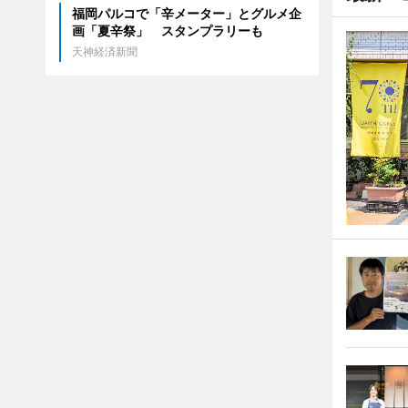
福岡パルコで「辛メーター」とグルメ企
画「夏辛祭」 スタンプラリーも
天神経済新聞