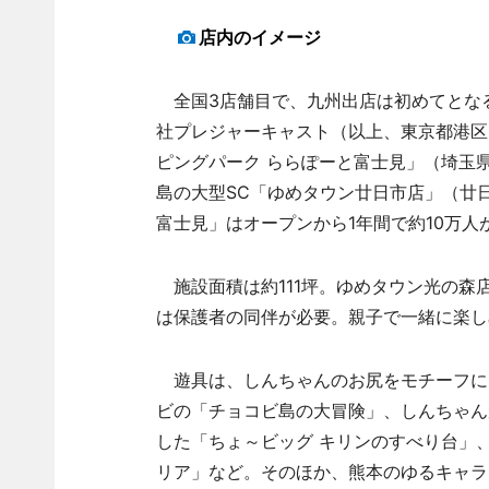
店内のイメージ
全国3店舗目で、九州出店は初めてとな
社プレジャーキャスト（以上、東京都港区）
ピングパーク ららぽーと富士見」（埼玉
島の大型SC「ゆめタウン廿日市店」（廿
富士見」はオープンから1年間で約10万人
施設面積は約111坪。ゆめタウン光の森店
は保護者の同伴が必要。親子で一緒に楽し
遊具は、しんちゃんのお尻をモチーフに
ビの「チョコビ島の大冒険」、しんちゃん
した「ちょ～ビッグ キリンのすべり台」
リア」など。そのほか、熊本のゆるキャラ