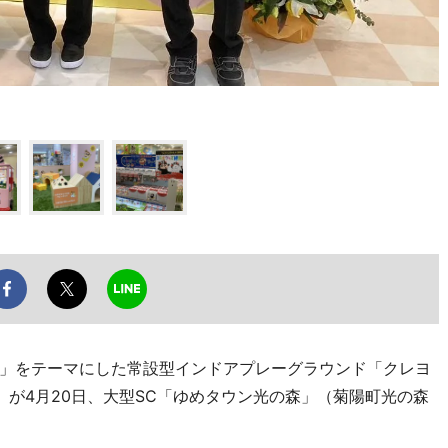
」をテーマにした常設型インドアプレーグラウンド「クレヨ
」が4月20日、大型SC「ゆめタウン光の森」（菊陽町光の森