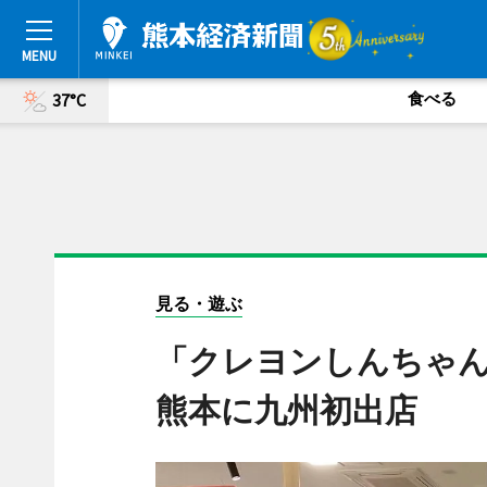
食べる
37°C
見る・遊ぶ
「クレヨンしんちゃ
熊本に九州初出店