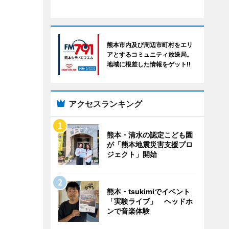
熊本市内及び周辺市町村をエリ
アとするコミュニティ放送局。
地域に根差した情報をゲット!!
アクセスランキング
熊本・清水の認定こども園
が「熊本地震災害支援プロ
ジェクト」開始
熊本・tsukimiでイベント
「実験ライブ」 ヘッドホ
ンで音楽体験