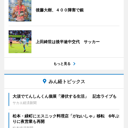
後藤大樹、４００障害で銀
上田綺世は後半途中交代 サッカー
もっと見る
みん経トピックス
大須でてんしんくん個展「潜伏する生活」 記念ライブも
サカエ経済新聞
松本・緑町にエスニック料理店「がねいしゃ」移転 6年ぶ
りに夜営業も再開
松本経済新聞