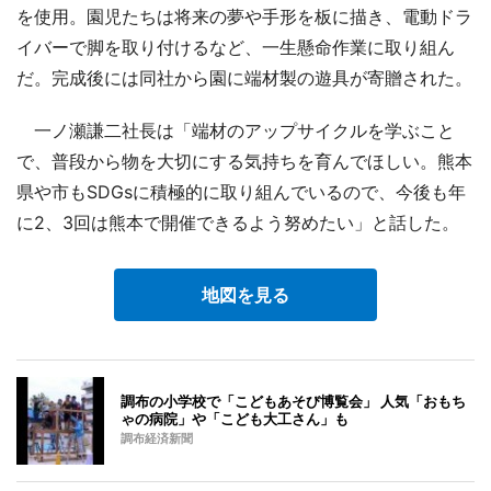
を使用。園児たちは将来の夢や手形を板に描き、電動ドラ
イバーで脚を取り付けるなど、一生懸命作業に取り組ん
だ。完成後には同社から園に端材製の遊具が寄贈された。
一ノ瀬謙二社長は「端材のアップサイクルを学ぶこと
で、普段から物を大切にする気持ちを育んでほしい。熊本
県や市もSDGsに積極的に取り組んでいるので、今後も年
に2、3回は熊本で開催できるよう努めたい」と話した。
地図を見る
調布の小学校で「こどもあそび博覧会」 人気「おもち
ゃの病院」や「こども大工さん」も
調布経済新聞