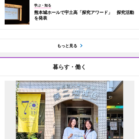
学ぶ・知る
熊本城ホールで宇土高「探究アワード」 探究活動
を発表
もっと見る
暮らす・働く