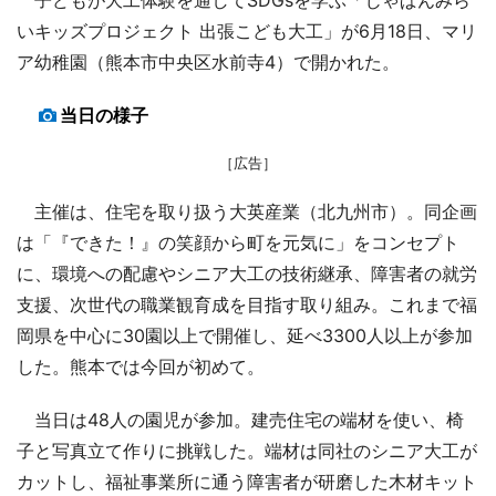
いキッズプロジェクト 出張こども大工」が6月18日、マリ
ア幼稚園（熊本市中央区水前寺4）で開かれた。
当日の様子
［広告］
主催は、住宅を取り扱う大英産業（北九州市）。同企画
は「『できた！』の笑顔から町を元気に」をコンセプト
に、環境への配慮やシニア大工の技術継承、障害者の就労
支援、次世代の職業観育成を目指す取り組み。これまで福
岡県を中心に30園以上で開催し、延べ3300人以上が参加
した。熊本では今回が初めて。
当日は48人の園児が参加。建売住宅の端材を使い、椅
子と写真立て作りに挑戦した。端材は同社のシニア大工が
カットし、福祉事業所に通う障害者が研磨した木材キット