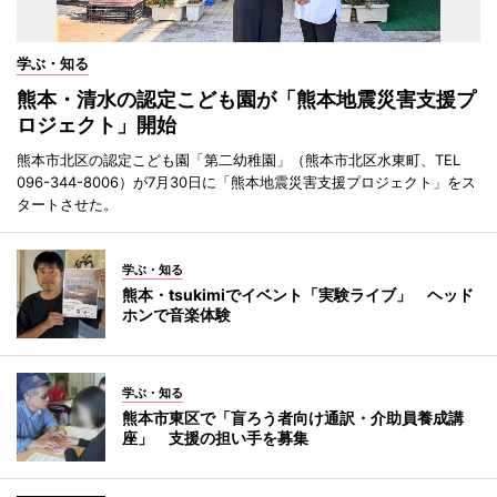
学ぶ・知る
熊本・清水の認定こども園が「熊本地震災害支援プ
ロジェクト」開始
熊本市北区の認定こども園「第二幼稚園」（熊本市北区水東町、TEL
096-344-8006）が7月30日に「熊本地震災害支援プロジェクト」をス
タートさせた。
学ぶ・知る
熊本・tsukimiでイベント「実験ライブ」 ヘッド
ホンで音楽体験
学ぶ・知る
熊本市東区で「盲ろう者向け通訳・介助員養成講
座」 支援の担い手を募集