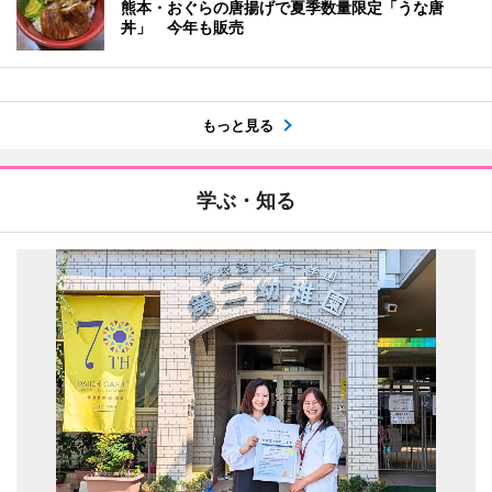
熊本・おぐらの唐揚げで夏季数量限定「うな唐
丼」 今年も販売
もっと見る
学ぶ・知る