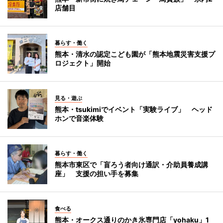
店舗目
暮らす・働く
熊本・清水の認定こども園が「熊本地震災害支援プ
ロジェクト」開始
見る・遊ぶ
熊本・tsukimiでイベント「実験ライブ」 ヘッド
ホンで音楽体験
暮らす・働く
熊本市東区で「盲ろう者向け通訳・介助員養成講
座」 支援の担い手を募集
食べる
熊本・オークス通りのかき氷専門店「yohaku」1