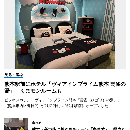
見る・遊ぶ
熊本駅前にホテル「ヴィアインプライム熊本 雲雀の
湯」 くまモンルームも
ビジネスホテル「ヴィアインプライム熊本『雲雀（ひばり）の湯』」
（熊本市西区春日2）が7月22日、JR熊本駅前にオープンした。
食べる
熊本・新市街に焼き鳥チェーン「鳥貴族」 県内2