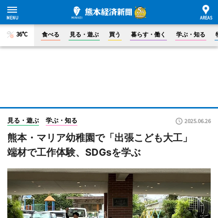
36°C
食べる
見る・遊ぶ
買う
暮らす・働く
学ぶ・知る
見る・遊ぶ
学ぶ・知る
2025.06.26
熊本・マリア幼稚園で「出張こども大工」
端材で工作体験、SDGsを学ぶ