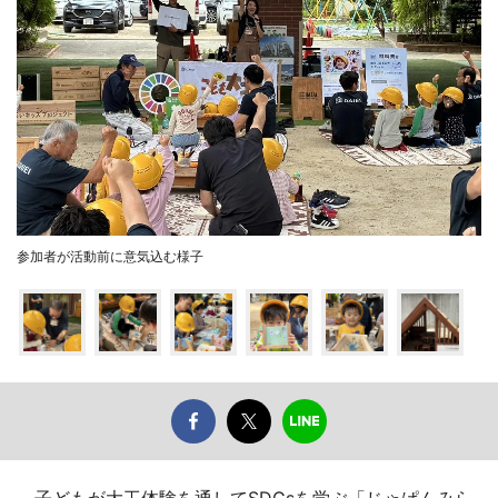
参加者が活動前に意気込む様子
子どもが大工体験を通してSDGsを学ぶ「じゃぱんみら