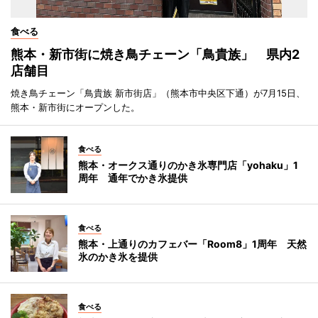
食べる
熊本・新市街に焼き鳥チェーン「鳥貴族」 県内2
店舗目
焼き鳥チェーン「鳥貴族 新市街店」（熊本市中央区下通）が7月15日、
熊本・新市街にオープンした。
食べる
熊本・オークス通りのかき氷専門店「yohaku」1
周年 通年でかき氷提供
食べる
熊本・上通りのカフェバー「Room8」1周年 天然
氷のかき氷を提供
食べる