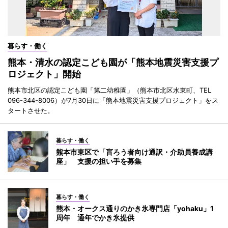
暮らす・働く
熊本・清水の認定こども園が「熊本地震災害支援プ
ロジェクト」開始
熊本市北区の認定こども園「第二幼稚園」（熊本市北区水東町、TEL
096-344-8006）が7月30日に「熊本地震災害支援プロジェクト」をス
タートさせた。
暮らす・働く
熊本市東区で「盲ろう者向け通訳・介助員養成講
座」 支援の担い手を募集
暮らす・働く
熊本・オークス通りのかき氷専門店「yohaku」1
周年 通年でかき氷提供