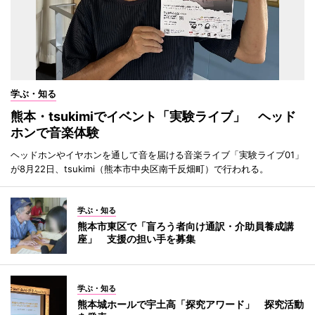
学ぶ・知る
熊本・tsukimiでイベント「実験ライブ」 ヘッド
ホンで音楽体験
ヘッドホンやイヤホンを通して音を届ける音楽ライブ「実験ライブ01」
が8月22日、tsukimi（熊本市中央区南千反畑町）で行われる。
学ぶ・知る
熊本市東区で「盲ろう者向け通訳・介助員養成講
座」 支援の担い手を募集
学ぶ・知る
熊本城ホールで宇土高「探究アワード」 探究活動