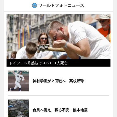
ワールドフォトニュース
ドイツ、６月熱波で９６００人死亡
神村学園が２回戦へ 高校野球
台風へ備え、募る不安 熊本地震