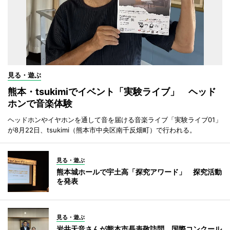
見る・遊ぶ
熊本・tsukimiでイベント「実験ライブ」 ヘッド
ホンで音楽体験
ヘッドホンやイヤホンを通して音を届ける音楽ライブ「実験ライブ01」
が8月22日、tsukimi（熊本市中央区南千反畑町）で行われる。
見る・遊ぶ
熊本城ホールで宇土高「探究アワード」 探究活動
を発表
見る・遊ぶ
岩井天音さんが熊本市長表敬訪問 国際コンクール