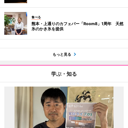
食べる
熊本・上通りのカフェバー「Room8」1周年 天然
氷のかき氷を提供
もっと見る
学ぶ・知る