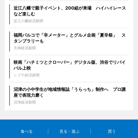
近江八幡で親子イベント、200組が来場 ハイハイレース
など楽しむ
近江八幡経済新聞
福岡パルコで「辛メーター」とグルメ企画「夏辛祭」 ス
タンプラリーも
天神経済新聞
映画「ハチミツとクローバー」デジタル版、渋谷でリバイ
バル上映
シブヤ経済新聞
沼津の小中学生が地域情報誌「うらっち」制作へ プロ講
座で表現力磨く
沼津経済新聞
食べる
見る・遊ぶ
買う