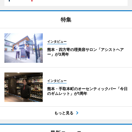
特集
インタビュー
熊本・四方寄の理美容サロン「アシストヘア
ー」が3周年
インタビュー
熊本・手取本町のオーセンティックバー「今日
のギムレット」が1周年
もっと見る