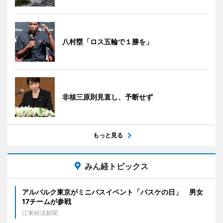
八村塁「ロス五輪で１勝を」
非核三原則見直し、予断せず
もっと見る
みん経トピックス
アルバルク東京がミニバスイベント「バスケの日」 男女
17チームが参戦
江東経済新聞