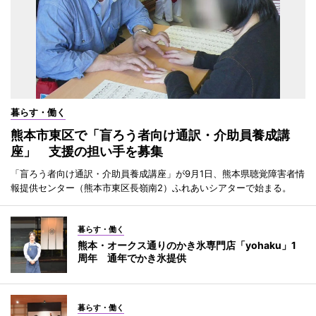
暮らす・働く
熊本市東区で「盲ろう者向け通訳・介助員養成講
座」 支援の担い手を募集
「盲ろう者向け通訳・介助員養成講座」が9月1日、熊本県聴覚障害者情
報提供センター（熊本市東区長嶺南2）ふれあいシアターで始まる。
暮らす・働く
熊本・オークス通りのかき氷専門店「yohaku」1
周年 通年でかき氷提供
暮らす・働く