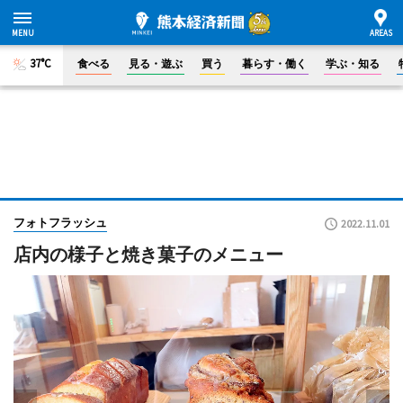
37°C
食べる
見る・遊ぶ
買う
暮らす・働く
学ぶ・知る
フォトフラッシュ
2022.11.01
店内の様子と焼き菓子のメニュー