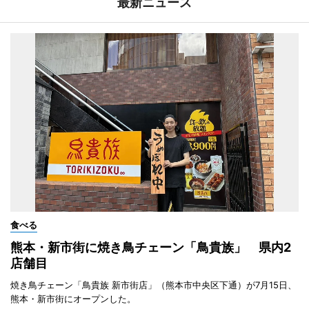
最新ニュース
食べる
熊本・新市街に焼き鳥チェーン「鳥貴族」 県内2
店舗目
焼き鳥チェーン「鳥貴族 新市街店」（熊本市中央区下通）が7月15日、
熊本・新市街にオープンした。