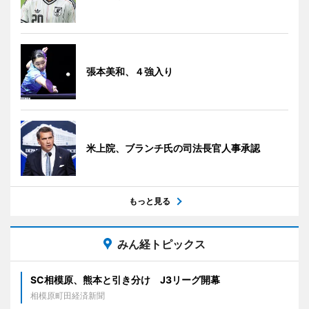
張本美和、４強入り
米上院、ブランチ氏の司法長官人事承認
もっと見る
みん経トピックス
SC相模原、熊本と引き分け J3リーグ開幕
相模原町田経済新聞