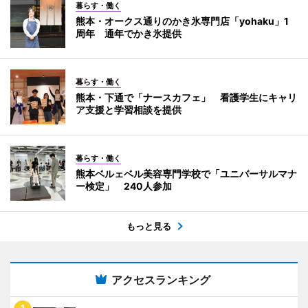
暮らす・働く
熊本・オークス通りのかき氷専門店「yohaku」1
周年 通年でかき氷提供
暮らす・働く
熊本・下通で「ナースカフェ」 看護学生にキャリ
ア支援と学習相談を提供
暮らす・働く
熊本ベルェベル美容専門学校で「ユニバーサルマナ
ー検定」 240人参加
もっと見る
アクセスランキング