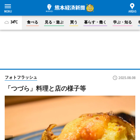
34°C
食べる
見る・遊ぶ
買う
暮らす・働く
学ぶ・知る
フォトフラッシュ
2025.08.08
「つづら」料理と店の様子等