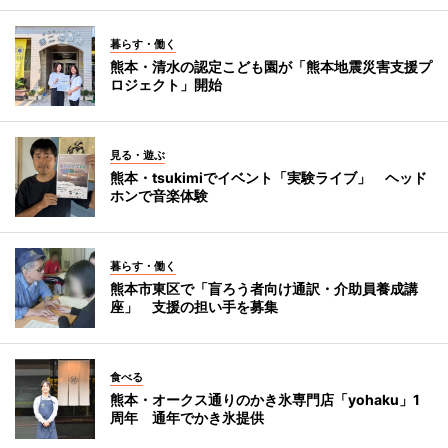
暮らす・働く
熊本・清水の認定こども園が「熊本地震災害支援プ
ロジェクト」開始
見る・遊ぶ
熊本・tsukimiでイベント「実験ライブ」 ヘッド
ホンで音楽体験
暮らす・働く
熊本市東区で「盲ろう者向け通訳・介助員養成講
座」 支援の担い手を募集
食べる
熊本・オークス通りのかき氷専門店「yohaku」1
周年 通年でかき氷提供