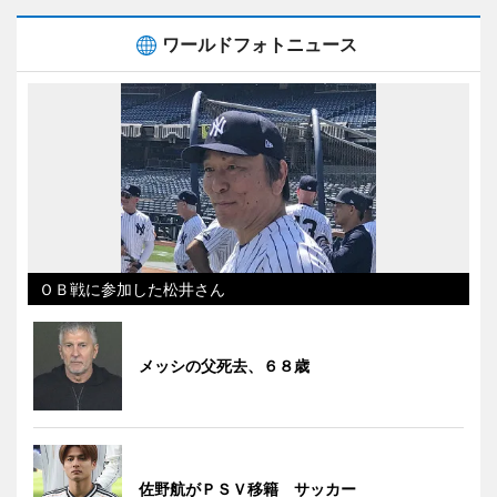
ワールドフォトニュース
ＯＢ戦に参加した松井さん
メッシの父死去、６８歳
佐野航がＰＳＶ移籍 サッカー