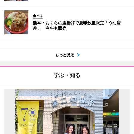
食べる
熊本・おぐらの唐揚げで夏季数量限定「うな唐
丼」 今年も販売
もっと見る
学ぶ・知る