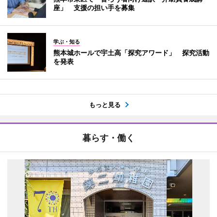
座」 支援の担い手を募集
学ぶ・知る
熊本城ホールで宇土高「探究アワード」 探究活動
を発表
もっと見る
暮らす・働く