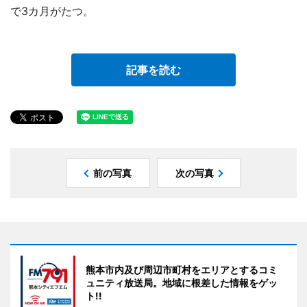
で3カ月がたつ。
記事を読む
前の写真
次の写真
熊本市内及び周辺市町村をエリアとするコミ
ュニティ放送局。地域に根差した情報をゲッ
ト!!