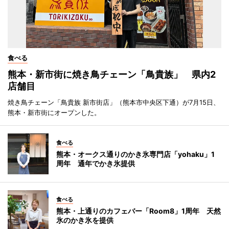
食べる
熊本・新市街に焼き鳥チェーン「鳥貴族」 県内2
店舗目
焼き鳥チェーン「鳥貴族 新市街店」（熊本市中央区下通）が7月15日、
熊本・新市街にオープンした。
食べる
熊本・オークス通りのかき氷専門店「yohaku」1
周年 通年でかき氷提供
食べる
熊本・上通りのカフェバー「Room8」1周年 天然
氷のかき氷を提供