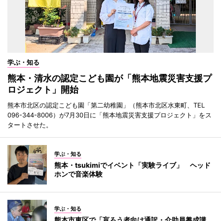
学ぶ・知る
熊本・清水の認定こども園が「熊本地震災害支援プ
ロジェクト」開始
熊本市北区の認定こども園「第二幼稚園」（熊本市北区水東町、TEL
096-344-8006）が7月30日に「熊本地震災害支援プロジェクト」をス
タートさせた。
学ぶ・知る
熊本・tsukimiでイベント「実験ライブ」 ヘッド
ホンで音楽体験
学ぶ・知る
熊本市東区で「盲ろう者向け通訳・介助員養成講