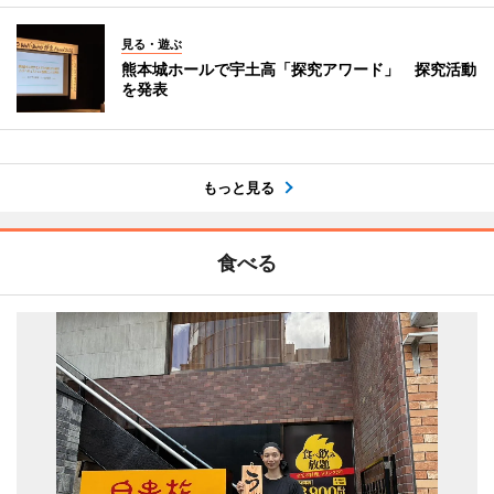
見る・遊ぶ
熊本城ホールで宇土高「探究アワード」 探究活動
を発表
もっと見る
食べる