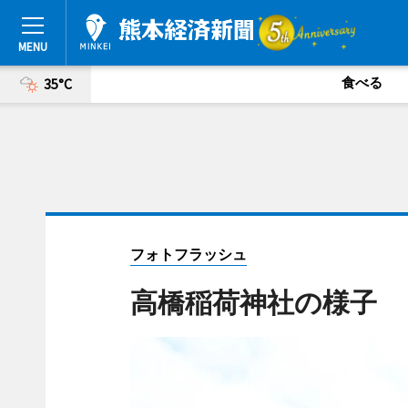
食べる
35°C
フォトフラッシュ
高橋稲荷神社の様子