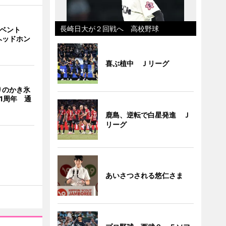
長崎日大が２回戦へ 高校野球
イベント
ヘッドホン
喜ぶ植中 Ｊリーグ
りのかき氷
」1周年 通
鹿島、逆転で白星発進 Ｊ
リーグ
あいさつされる悠仁さま