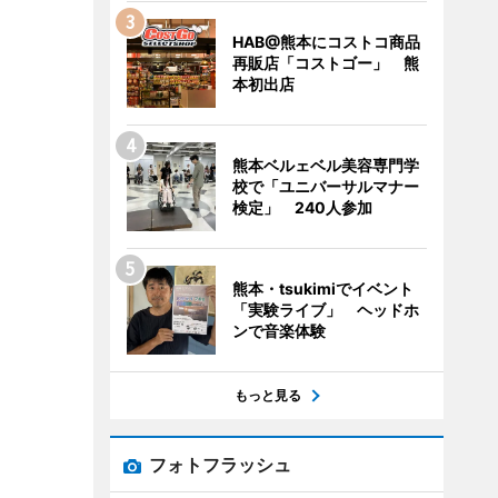
HAB@熊本にコストコ商品
再販店「コストゴー」 熊
本初出店
熊本ベルェベル美容専門学
校で「ユニバーサルマナー
検定」 240人参加
熊本・tsukimiでイベント
「実験ライブ」 ヘッドホ
ンで音楽体験
もっと見る
フォトフラッシュ