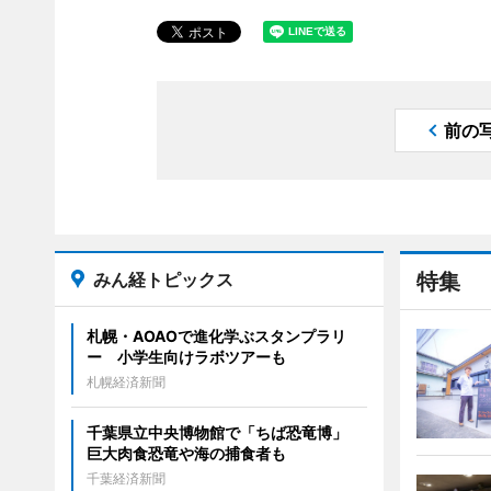
前の
みん経トピックス
特集
札幌・AOAOで進化学ぶスタンプラリ
ー 小学生向けラボツアーも
札幌経済新聞
千葉県立中央博物館で「ちば恐竜博」
巨大肉食恐竜や海の捕食者も
千葉経済新聞