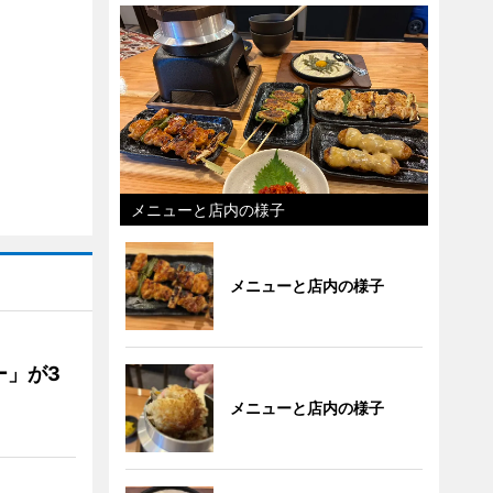
メニューと店内の様子
メニューと店内の様子
ー」が3
メニューと店内の様子