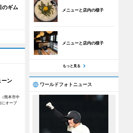
日のギム
メニューと店内の様子
メニューと店内の様子
もっと見る
ェーン
ワールドフォトニュース
」（熊本市中
街にオープ