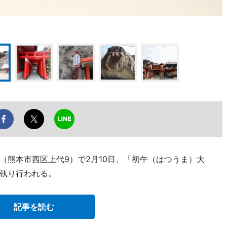
（熊本市西区上代9）で2月10日、「初午（はつうま）大
執り行われる。
記事を読む