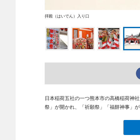
拝殿（はいでん）入り口
日本稲荷五社の一つ熊本市の高橋稲荷神社
祭」が開かれ、「祈願祭」「福餅神事」が