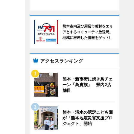
熊本市内及び周辺市町村をエリ
アとするコミュニティ放送局。
地域に根差した情報をゲット!!
アクセスランキング
熊本・新市街に焼き鳥チェ
ーン「鳥貴族」 県内2店
舗目
熊本・清水の認定こども園
が「熊本地震災害支援プロ
ジェクト」開始