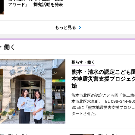
アワード」 探究活動を発表
もっと見る
・働く
暮らす・働く
熊本・清水の認定こども
本地震災害支援プロジェ
始
熊本市北区の認定こども園「第二幼
本市北区水東町、TEL 096-344-80
30日に「熊本地震災害支援プロジ
タートさせた。