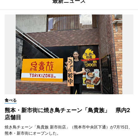
最新ニュース
食べる
熊本・新市街に焼き鳥チェーン「鳥貴族」 県内2
店舗目
焼き鳥チェーン「鳥貴族 新市街店」（熊本市中央区下通）が7月15日、
熊本・新市街にオープンした。