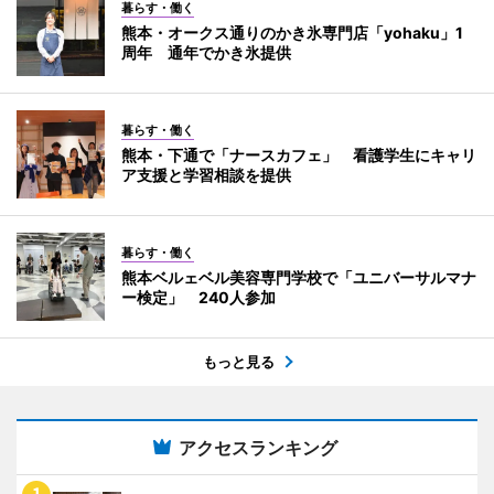
暮らす・働く
熊本・オークス通りのかき氷専門店「yohaku」1
周年 通年でかき氷提供
暮らす・働く
熊本・下通で「ナースカフェ」 看護学生にキャリ
ア支援と学習相談を提供
暮らす・働く
熊本ベルェベル美容専門学校で「ユニバーサルマナ
ー検定」 240人参加
もっと見る
アクセスランキング