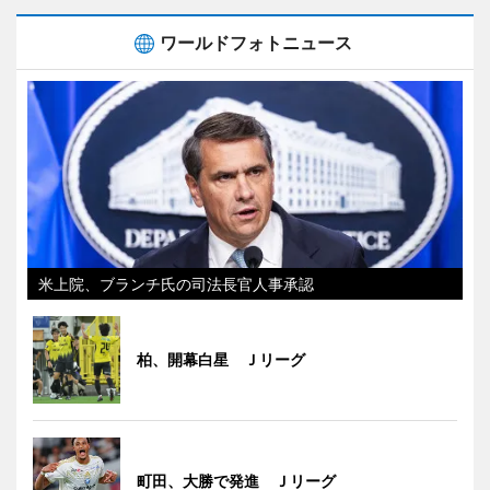
ワールドフォトニュース
米上院、ブランチ氏の司法長官人事承認
柏、開幕白星 Ｊリーグ
町田、大勝で発進 Ｊリーグ