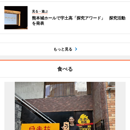
見る・遊ぶ
熊本城ホールで宇土高「探究アワード」 探究活動
を発表
もっと見る
食べる