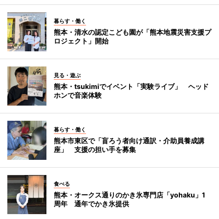
暮らす・働く
熊本・清水の認定こども園が「熊本地震災害支援プ
ロジェクト」開始
見る・遊ぶ
熊本・tsukimiでイベント「実験ライブ」 ヘッド
ホンで音楽体験
暮らす・働く
熊本市東区で「盲ろう者向け通訳・介助員養成講
座」 支援の担い手を募集
食べる
熊本・オークス通りのかき氷専門店「yohaku」1
周年 通年でかき氷提供