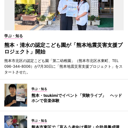
学ぶ・知る
熊本・清水の認定こども園が「熊本地震災害支援プ
ロジェクト」開始
熊本市北区の認定こども園「第二幼稚園」（熊本市北区水東町、TEL
096-344-8006）が7月30日に「熊本地震災害支援プロジェクト」をス
タートさせた。
学ぶ・知る
熊本・tsukimiでイベント「実験ライブ」 ヘッド
ホンで音楽体験
学ぶ・知る
熊本市東区で「盲ろう者向け通訳・介助員養成講