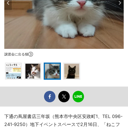
譲渡会に出る猫③
下通の蔦屋書店三年坂（熊本市中央区安政町1、TEL 096-
241-9250）地下イベントスペースで2月16日、「ねこフ