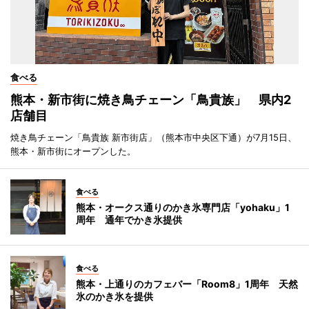
食べる
熊本・新市街に焼き鳥チェーン「鳥貴族」 県内2
店舗目
焼き鳥チェーン「鳥貴族 新市街店」（熊本市中央区下通）が7月15日、
熊本・新市街にオープンした。
食べる
熊本・オークス通りのかき氷専門店「yohaku」1
周年 通年でかき氷提供
食べる
熊本・上通りのカフェバー「Room8」1周年 天然
氷のかき氷を提供