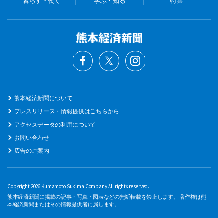
暮らす・働く
学ぶ・知る
特集
熊本経済新聞について
プレスリリース・情報提供はこちらから
アクセスデータの利用について
お問い合わせ
広告のご案内
Copyright 2026 Kumamoto Sukima Company All rights reserved.
熊本経済新聞に掲載の記事・写真・図表などの無断転載を禁止します。 著作権は熊
本経済新聞またはその情報提供者に属します。