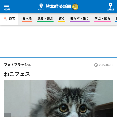
35°C
食べる
見る・遊ぶ
買う
暮らす・働く
学ぶ・知る
フォトフラッシュ
2022.02.16
ねこフェス