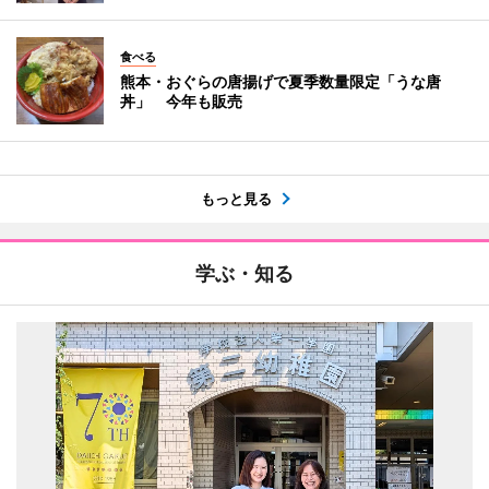
食べる
熊本・おぐらの唐揚げで夏季数量限定「うな唐
丼」 今年も販売
もっと見る
学ぶ・知る