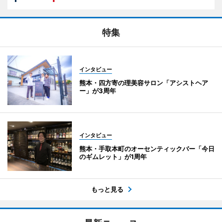
特集
インタビュー
熊本・四方寄の理美容サロン「アシストヘア
ー」が3周年
インタビュー
熊本・手取本町のオーセンティックバー「今日
のギムレット」が1周年
もっと見る