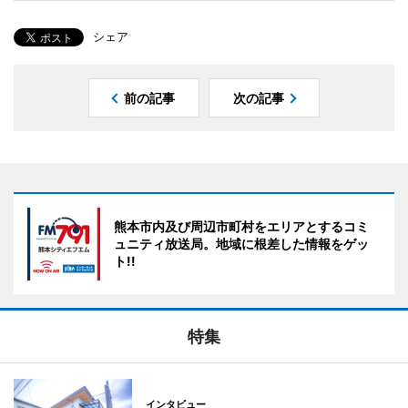
前の記事
次の記事
熊本市内及び周辺市町村をエリアとするコミ
ュニティ放送局。地域に根差した情報をゲッ
ト!!
特集
インタビュー