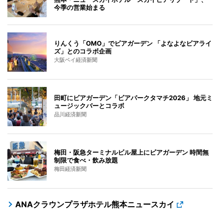
今季の営業始まる
りんくう「OMO」でビアガーデン 「よなよなビアライ
ズ」とのコラボ企画
大阪ベイ経済新聞
田町にビアガーデン「ビアパークタマチ2026」 地元ミ
ュージックバーとコラボ
品川経済新聞
梅田・阪急ターミナルビル屋上にビアガーデン 時間無
制限で食べ・飲み放題
梅田経済新聞
ANAクラウンプラザホテル熊本ニュースカイ