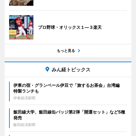
プロ野球・オリックス１―３楽天
もっと見る
みん経トピックス
伊東の宿・グランベール伊豆で「旅するお茶会」台湾編
特製ランチも
伊東経済新聞
飯田線大学、飯田線缶バッジ第2弾「開運セット」など5種
発売
飯田経済新聞