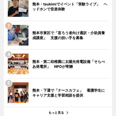
熊本・tsukimiでイベント「実験ライブ」 ヘ
ッドホンで音楽体験
熊本市東区で「盲ろう者向け通訳・介助員養
成講座」 支援の担い手を募集
熊本・第二幼稚園に太陽光発電設備「そらべ
あ発電所」 NPOが寄贈
熊本・下通で「ナースカフェ」 看護学生に
キャリア支援と学習相談を提供
もっと見る