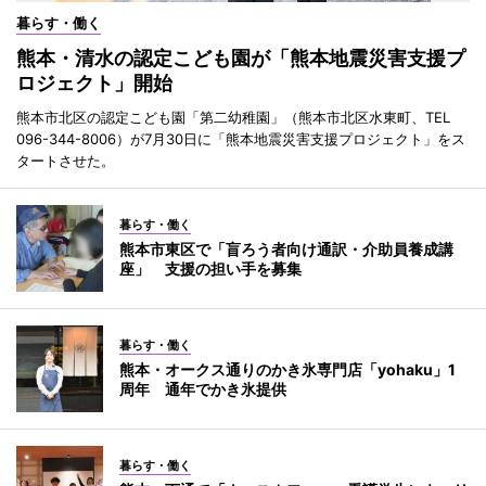
暮らす・働く
熊本・清水の認定こども園が「熊本地震災害支援プ
ロジェクト」開始
熊本市北区の認定こども園「第二幼稚園」（熊本市北区水東町、TEL
096-344-8006）が7月30日に「熊本地震災害支援プロジェクト」をス
タートさせた。
暮らす・働く
熊本市東区で「盲ろう者向け通訳・介助員養成講
座」 支援の担い手を募集
暮らす・働く
熊本・オークス通りのかき氷専門店「yohaku」1
周年 通年でかき氷提供
暮らす・働く