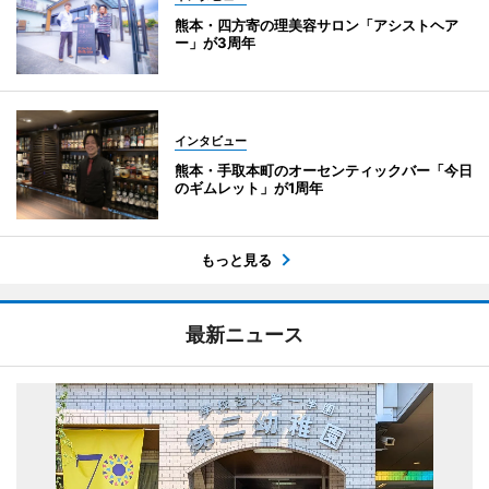
熊本・四方寄の理美容サロン「アシストヘア
ー」が3周年
インタビュー
熊本・手取本町のオーセンティックバー「今日
のギムレット」が1周年
もっと見る
最新ニュース