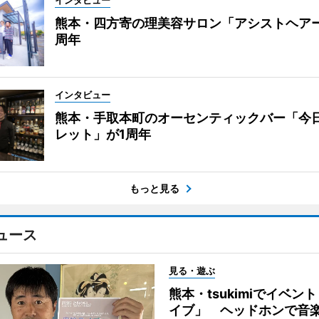
インタビュー
熊本・四方寄の理美容サロン「アシストヘア
周年
インタビュー
熊本・手取本町のオーセンティックバー「今
レット」が1周年
もっと見る
ュース
見る・遊ぶ
熊本・tsukimiでイベン
イブ」 ヘッドホンで音