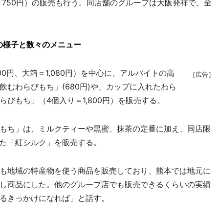
＝750円）の販売も行う。同店舗のグループは大阪発祥で、全
の様子と数々のメニュー
円、大箱＝1,080円）を中心に、アルバイトの高
［広告］
むわらびもち」(680円)や、カップに入れたわら
びもち」（4個入り＝1,800円）を販売する。
もち」は、ミルクティーや黒蜜、抹茶の定番に加え、同店限
た「紅シルク」を販売する。
も地域の特産物を使う商品を販売しており、熊本では地元に
し商品にした。他のグループ店でも販売できるくらいの実績
るきっかけになれば」と話す。