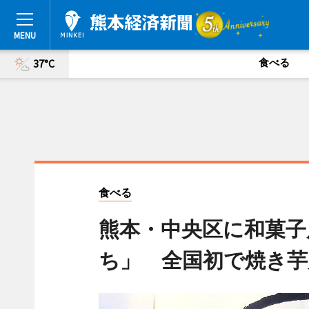
食べる
37°C
食べる
熊本・中央区に和菓子
ち」 全国初で焼き芋