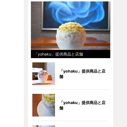
「yohaku」提供商品と店舗
「yohaku」提供商品と店
舗
「yohaku」提供商品と店
舗