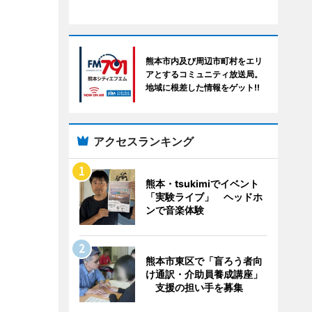
熊本市内及び周辺市町村をエリ
アとするコミュニティ放送局。
地域に根差した情報をゲット!!
アクセスランキング
熊本・tsukimiでイベント
「実験ライブ」 ヘッドホ
ンで音楽体験
熊本市東区で「盲ろう者向
け通訳・介助員養成講座」
支援の担い手を募集