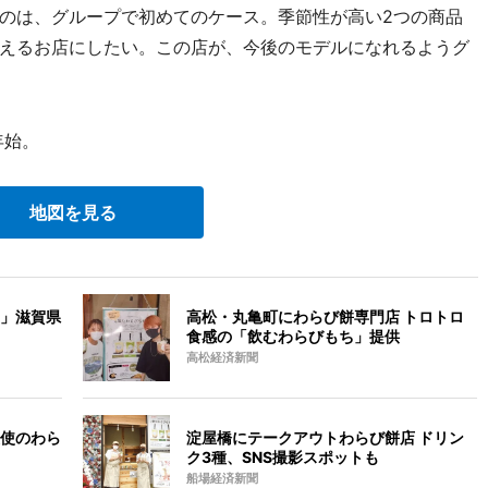
のは、グループで初めてのケース。季節性が高い2つの商品
えるお店にしたい。この店が、今後のモデルになれるようグ
年始。
地図を見る
」滋賀県
高松・丸亀町にわらび餅専門店 トロトロ
食感の「飲むわらびもち」提供
高松経済新聞
使のわら
淀屋橋にテークアウトわらび餅店 ドリン
ク3種、SNS撮影スポットも
船場経済新聞