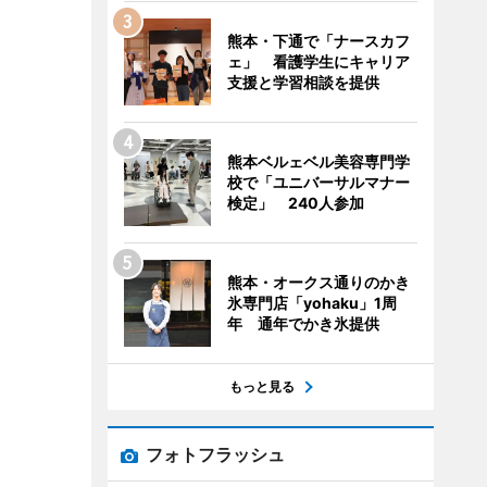
熊本・下通で「ナースカフ
ェ」 看護学生にキャリア
支援と学習相談を提供
熊本ベルェベル美容専門学
校で「ユニバーサルマナー
検定」 240人参加
熊本・オークス通りのかき
氷専門店「yohaku」1周
年 通年でかき氷提供
もっと見る
フォトフラッシュ