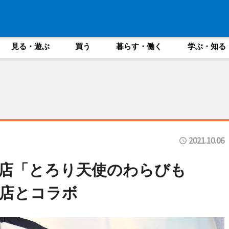
見る・遊ぶ
買う
暮らす・働く
学ぶ・知る
2021.10.06
店「とろり天使のわらびも
店とコラボ