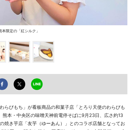
熊本限定の「紅シルク」
わらびもち」が看板商品の和菓子店「とろり天使のわらびも
熊本・中央区の味噌天神前電停そばに9月23日、広さ約13
の焼き芋店「友芋（ゆーあん）」とのコラボ店舗となってお