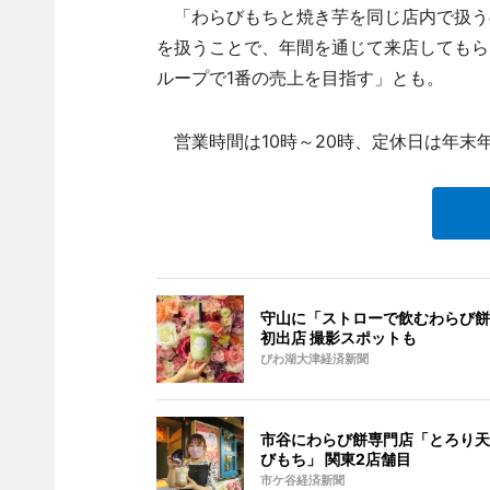
「わらびもちと焼き芋を同じ店内で扱う
を扱うことで、年間を通じて来店してもら
ループで1番の売上を目指す」とも。
営業時間は10時～20時、定休日は年末
守山に「ストローで飲むわらび餅
初出店 撮影スポットも
びわ湖大津経済新聞
市谷にわらび餅専門店「とろり天
びもち」 関東2店舗目
市ケ谷経済新聞