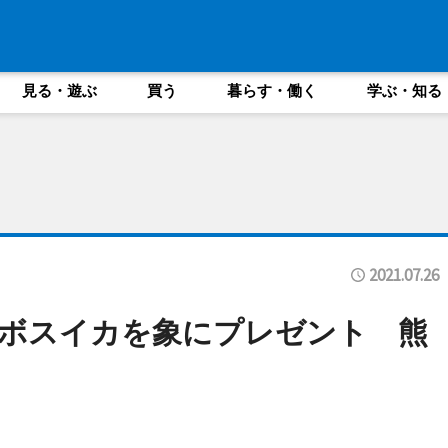
見る・遊ぶ
買う
暮らす・働く
学ぶ・知る
2021.07.26
ンボスイカを象にプレゼント 熊