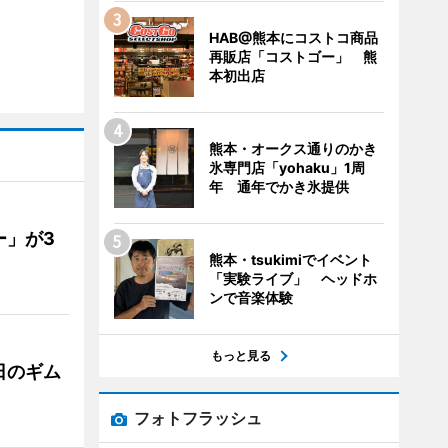
HAB@熊本にコストコ商品
再販店「コストゴー」 熊
本初出店
熊本・オークス通りのかき
氷専門店「yohaku」1周
年 通年でかき氷提供
ー」が3
熊本・tsukimiでイベント
「実験ライブ」 ヘッドホ
ンで音楽体験
もっと見る
日のギム
フォトフラッシュ