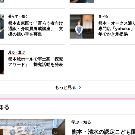
暮らす・働く
食べる
熊本市東区で「盲ろう者向け
熊本・オークス通
通訳・介助員養成講座」 支
専門店「yohaku
援の担い手を募集
年でかき氷提供
見る・遊ぶ
熊本城ホールで宇土高「探究
アワード」 探究活動を発表
もっと見る
知る
学ぶ・知る
熊本・清水の認定こども