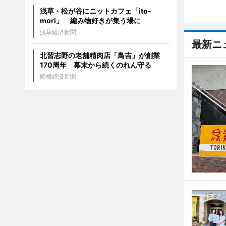
浅草・松が谷にニットカフェ「ito-
mori」 編み物好きが集う場に
浅草経済新聞
最新ニ
北習志野の老舗精肉店「鳥吉」が創業
170周年 幕末から続くのれん守る
船橋経済新聞