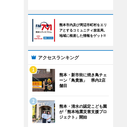
熊本市内及び周辺市町村をエリ
アとするコミュニティ放送局。
地域に根差した情報をゲット!!
アクセスランキング
熊本・新市街に焼き鳥チェ
ーン「鳥貴族」 県内2店
舗目
熊本・清水の認定こども園
が「熊本地震災害支援プロ
ジェクト」開始