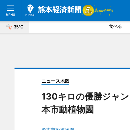
食べる
35°C
ニュース地図
130キロの優勝ジャ
本市動植物園
熊本市動植物園