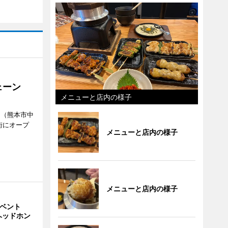
ェーン
メニューと店内の様子
」（熊本市中
街にオープ
メニューと店内の様子
メニューと店内の様子
イベント
ヘッドホン