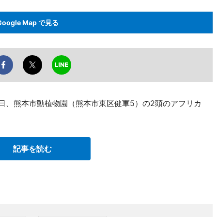
Google Map で見る
3日、熊本市動植物園（熊本市東区健軍5）の2頭のアフリカ
記事を読む