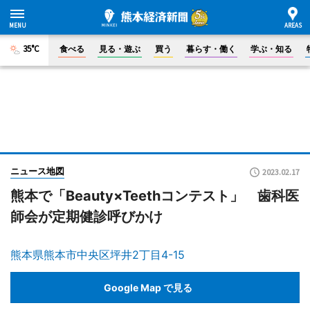
35°C
食べる
見る・遊ぶ
買う
暮らす・働く
学ぶ・知る
ニュース地図
2023.02.17
熊本で「Beauty×Teethコンテスト」 歯科医
師会が定期健診呼びかけ
熊本県熊本市中央区坪井2丁目4-15
Google Map で見る