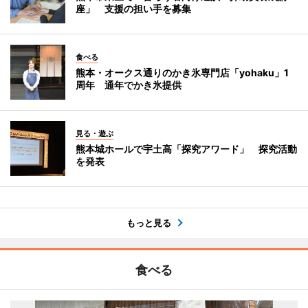
座」 支援の担い手を募集
食べる
熊本・オークス通りのかき氷専門店「yohaku」1
周年 通年でかき氷提供
見る・遊ぶ
熊本城ホールで宇土高「探究アワード」 探究活動
を発表
もっと見る
食べる