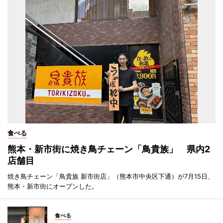
食べる
熊本・新市街に焼き鳥チェーン「鳥貴族」 県内2
店舗目
焼き鳥チェーン「鳥貴族 新市街店」（熊本市中央区下通）が7月15日、
熊本・新市街にオープンした。
食べる