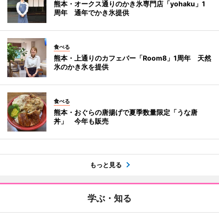
熊本・オークス通りのかき氷専門店「yohaku」1
周年 通年でかき氷提供
食べる
熊本・上通りのカフェバー「Room8」1周年 天然
氷のかき氷を提供
食べる
熊本・おぐらの唐揚げで夏季数量限定「うな唐
丼」 今年も販売
もっと見る
学ぶ・知る