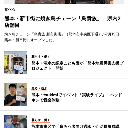
食べる
熊本・新市街に焼き鳥チェーン「鳥貴族」 県内2
店舗目
焼き鳥チェーン「鳥貴族 新市街店」（熊本市中央区下通）が7月15日、
熊本・新市街にオープンした。
暮らす・働く
熊本・清水の認定こども園が「熊本地震災害支援プ
ロジェクト」開始
見る・遊ぶ
熊本・tsukimiでイベント「実験ライブ」 ヘッド
ホンで音楽体験
暮らす・働く
熊本市東区で「盲ろう者向け通訳・介助員養成講