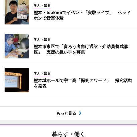
学ぶ・知る
熊本・tsukimiでイベント「実験ライブ」 ヘッド
ホンで音楽体験
学ぶ・知る
熊本市東区で「盲ろう者向け通訳・介助員養成講
座」 支援の担い手を募集
学ぶ・知る
熊本城ホールで宇土高「探究アワード」 探究活動
を発表
もっと見る
暮らす・働く