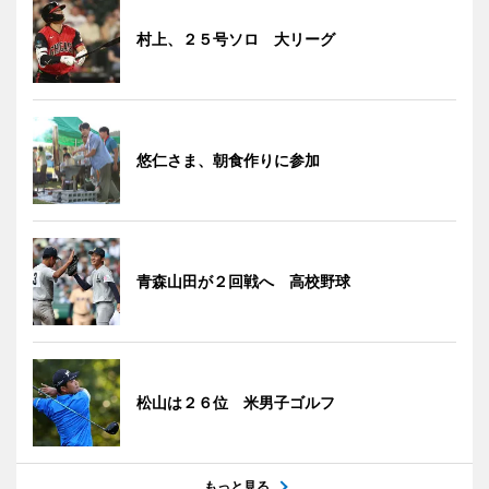
村上、２５号ソロ 大リーグ
悠仁さま、朝食作りに参加
青森山田が２回戦へ 高校野球
松山は２６位 米男子ゴルフ
もっと見る