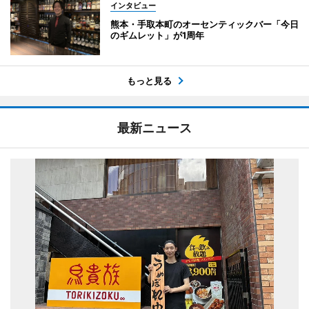
インタビュー
熊本・手取本町のオーセンティックバー「今日
のギムレット」が1周年
もっと見る
最新ニュース