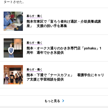
タートさせた。
暮らす・働く
熊本市東区で「盲ろう者向け通訳・介助員養成講
座」 支援の担い手を募集
暮らす・働く
熊本・オークス通りのかき氷専門店「yohaku」1
周年 通年でかき氷提供
暮らす・働く
熊本・下通で「ナースカフェ」 看護学生にキャリ
ア支援と学習相談を提供
もっと見る