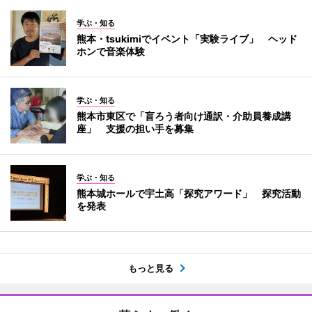
学ぶ・知る
熊本・tsukimiでイベント「実験ライブ」 ヘッド
ホンで音楽体験
学ぶ・知る
熊本市東区で「盲ろう者向け通訳・介助員養成講
座」 支援の担い手を募集
学ぶ・知る
熊本城ホールで宇土高「探究アワード」 探究活動
を発表
もっと見る