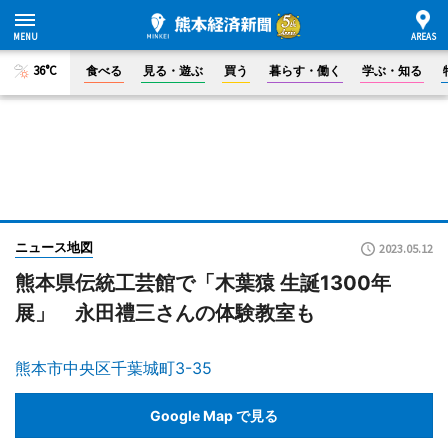
36°C
食べる
見る・遊ぶ
買う
暮らす・働く
学ぶ・知る
ニュース地図
2023.05.12
熊本県伝統工芸館で「木葉猿 生誕1300年
展」 永田禮三さんの体験教室も
熊本市中央区千葉城町3-35
Google Map で見る