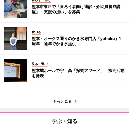
暮らす・働く
熊本市東区で「盲ろう者向け通訳・介助員養成講
座」 支援の担い手を募集
食べる
熊本・オークス通りのかき氷専門店「yohaku」1
周年 通年でかき氷提供
見る・遊ぶ
熊本城ホールで宇土高「探究アワード」 探究活動
を発表
もっと見る
学ぶ・知る