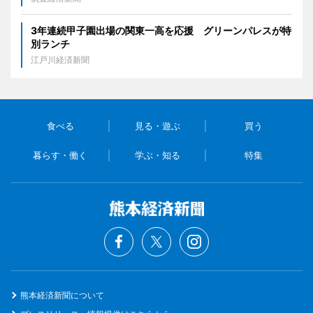
3年連続甲子園出場の関東一高を応援 グリーンパレスが特
別ランチ
江戸川経済新聞
食べる
見る・遊ぶ
買う
暮らす・働く
学ぶ・知る
特集
熊本経済新聞について