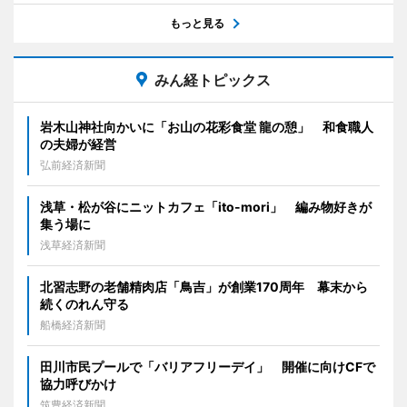
もっと見る
みん経トピックス
岩木山神社向かいに「お山の花彩食堂 龍の憩」 和食職人
の夫婦が経営
弘前経済新聞
浅草・松が谷にニットカフェ「ito-mori」 編み物好きが
集う場に
浅草経済新聞
北習志野の老舗精肉店「鳥吉」が創業170周年 幕末から
続くのれん守る
船橋経済新聞
田川市民プールで「バリアフリーデイ」 開催に向けCFで
協力呼びかけ
筑豊経済新聞