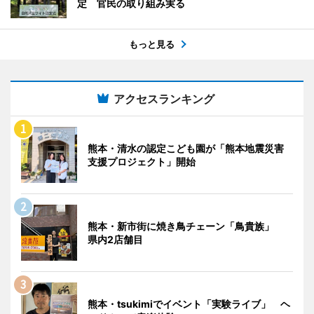
定 官民の取り組み実る
もっと見る
アクセスランキング
熊本・清水の認定こども園が「熊本地震災害
支援プロジェクト」開始
熊本・新市街に焼き鳥チェーン「鳥貴族」
県内2店舗目
熊本・tsukimiでイベント「実験ライブ」 ヘ