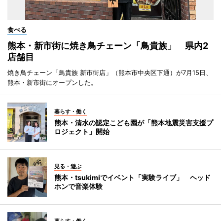
食べる
熊本・新市街に焼き鳥チェーン「鳥貴族」 県内2
店舗目
焼き鳥チェーン「鳥貴族 新市街店」（熊本市中央区下通）が7月15日、
熊本・新市街にオープンした。
暮らす・働く
熊本・清水の認定こども園が「熊本地震災害支援プ
ロジェクト」開始
見る・遊ぶ
熊本・tsukimiでイベント「実験ライブ」 ヘッド
ホンで音楽体験