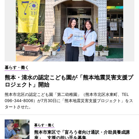
暮らす・働く
熊本・清水の認定こども園が「熊本地震災害支援プ
ロジェクト」開始
熊本市北区の認定こども園「第二幼稚園」（熊本市北区水東町、TEL
096-344-8006）が7月30日に「熊本地震災害支援プロジェクト」をス
タートさせた。
暮らす・働く
熊本市東区で「盲ろう者向け通訳・介助員養成講
座」 支援の担い手を募集