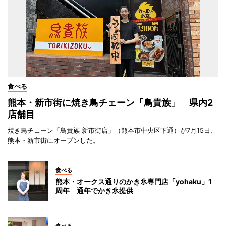
食べる
熊本・新市街に焼き鳥チェーン「鳥貴族」 県内2
店舗目
焼き鳥チェーン「鳥貴族 新市街店」（熊本市中央区下通）が7月15日、
熊本・新市街にオープンした。
食べる
熊本・オークス通りのかき氷専門店「yohaku」1
周年 通年でかき氷提供
食べる