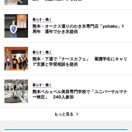
暮らす・働く
熊本・オークス通りのかき氷専門店「yohaku」1
周年 通年でかき氷提供
暮らす・働く
熊本・下通で「ナースカフェ」 看護学生にキャリ
ア支援と学習相談を提供
暮らす・働く
熊本ベルェベル美容専門学校で「ユニバーサルマナ
ー検定」 240人参加
もっと見る