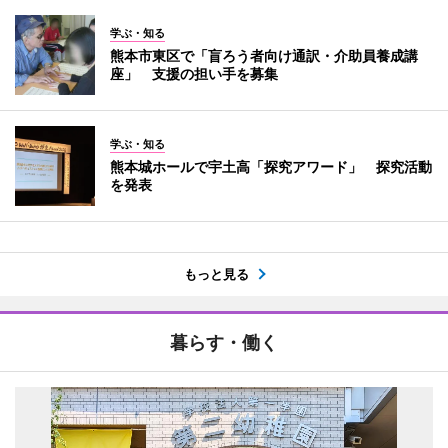
学ぶ・知る
熊本市東区で「盲ろう者向け通訳・介助員養成講
座」 支援の担い手を募集
学ぶ・知る
熊本城ホールで宇土高「探究アワード」 探究活動
を発表
もっと見る
暮らす・働く