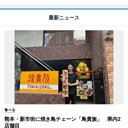
最新ニュース
食べる
熊本・新市街に焼き鳥チェーン「鳥貴族」 県内2
店舗目