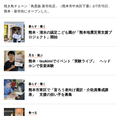
焼き鳥チェーン「鳥貴族 新市街店」（熊本市中央区下通）が7月15日、
熊本・新市街にオープンした。
暮らす・働く
熊本・清水の認定こども園が「熊本地震災害支援プ
ロジェクト」開始
見る・遊ぶ
熊本・tsukimiでイベント「実験ライブ」 ヘッド
ホンで音楽体験
暮らす・働く
熊本市東区で「盲ろう者向け通訳・介助員養成講
座」 支援の担い手を募集
食べる