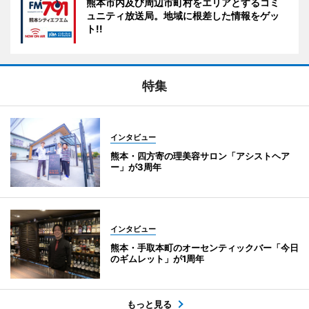
熊本市内及び周辺市町村をエリアとするコミ
ュニティ放送局。地域に根差した情報をゲッ
ト!!
特集
インタビュー
熊本・四方寄の理美容サロン「アシストヘア
ー」が3周年
インタビュー
熊本・手取本町のオーセンティックバー「今日
のギムレット」が1周年
もっと見る