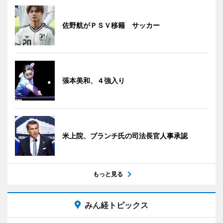
佐野航がＰＳＶ移籍 サッカー
張本美和、４強入り
米上院、ブランチ氏の司法長官人事承認
もっと見る
みん経トピックス