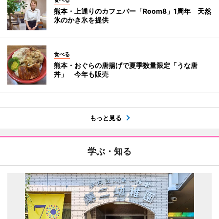
熊本・上通りのカフェバー「Room8」1周年 天然
氷のかき氷を提供
食べる
熊本・おぐらの唐揚げで夏季数量限定「うな唐
丼」 今年も販売
もっと見る
学ぶ・知る