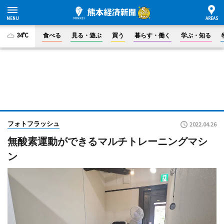
34°C
食べる
見る・遊ぶ
買う
暮らす・働く
学ぶ・知る
フォトフラッシュ
2022.04.26
無酸素運動ができるマルチトレーニングマシ
ン