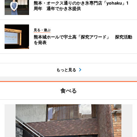
熊本・オークス通りのかき氷専門店「yohaku」1
周年 通年でかき氷提供
見る・遊ぶ
熊本城ホールで宇土高「探究アワード」 探究活動
を発表
もっと見る
食べる