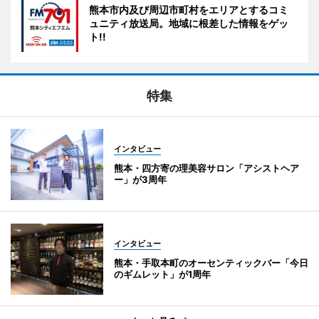
熊本市内及び周辺市町村をエリアとするコミ
ュニティ放送局。地域に根差した情報をゲッ
ト!!
特集
インタビュー
熊本・四方寄の理美容サロン「アシストヘア
ー」が3周年
インタビュー
熊本・手取本町のオーセンティックバー「今日
のギムレット」が1周年