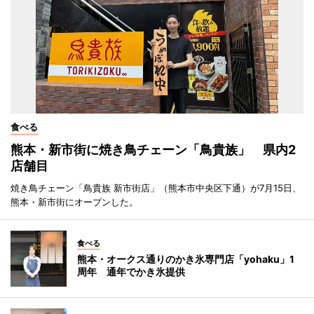
食べる
熊本・新市街に焼き鳥チェーン「鳥貴族」 県内2
店舗目
焼き鳥チェーン「鳥貴族 新市街店」（熊本市中央区下通）が7月15日、
熊本・新市街にオープンした。
食べる
熊本・オークス通りのかき氷専門店「yohaku」1
周年 通年でかき氷提供