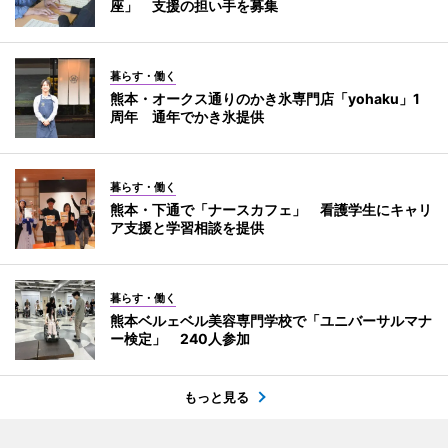
座」 支援の担い手を募集
暮らす・働く
熊本・オークス通りのかき氷専門店「yohaku」1
周年 通年でかき氷提供
暮らす・働く
熊本・下通で「ナースカフェ」 看護学生にキャリ
ア支援と学習相談を提供
暮らす・働く
熊本ベルェベル美容専門学校で「ユニバーサルマナ
ー検定」 240人参加
もっと見る