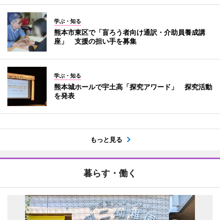
学ぶ・知る
熊本市東区で「盲ろう者向け通訳・介助員養成講
座」 支援の担い手を募集
学ぶ・知る
熊本城ホールで宇土高「探究アワード」 探究活動
を発表
もっと見る
暮らす・働く