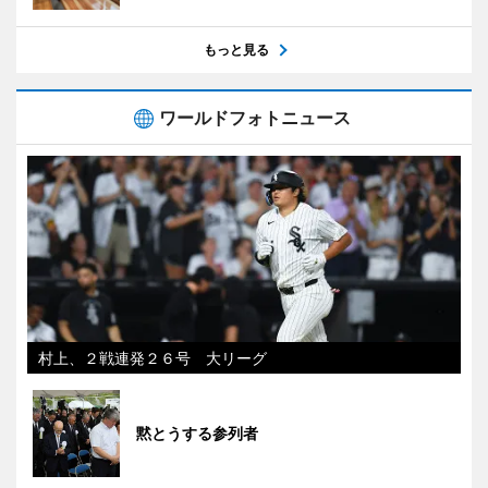
もっと見る
ワールドフォトニュース
村上、２戦連発２６号 大リーグ
黙とうする参列者