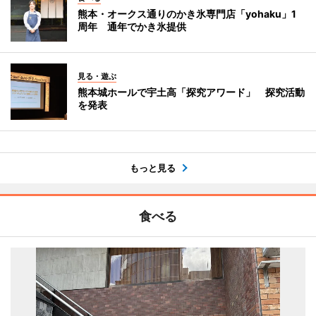
熊本・オークス通りのかき氷専門店「yohaku」1
周年 通年でかき氷提供
見る・遊ぶ
熊本城ホールで宇土高「探究アワード」 探究活動
を発表
もっと見る
食べる