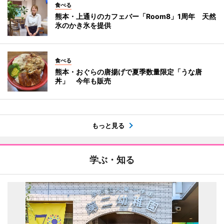
食べる
熊本・上通りのカフェバー「Room8」1周年 天然
氷のかき氷を提供
食べる
熊本・おぐらの唐揚げで夏季数量限定「うな唐
丼」 今年も販売
もっと見る
学ぶ・知る