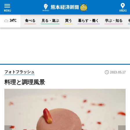
34°C
食べる
見る・遊ぶ
買う
暮らす・働く
学ぶ・知る
フォトフラッシュ
2023.05.17
料理と調理風景