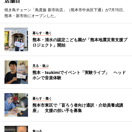
店舗目
焼き鳥チェーン「鳥貴族 新市街店」（熊本市中央区下通）が7月15日、
熊本・新市街にオープンした。
暮らす・働く
熊本・清水の認定こども園が「熊本地震災害支援プ
ロジェクト」開始
見る・遊ぶ
熊本・tsukimiでイベント「実験ライブ」 ヘッド
ホンで音楽体験
暮らす・働く
熊本市東区で「盲ろう者向け通訳・介助員養成講
座」 支援の担い手を募集
食べる