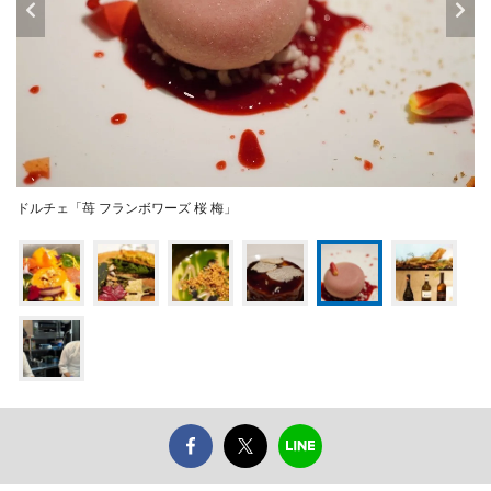
ドルチェ「苺 フランボワーズ 桜 梅」