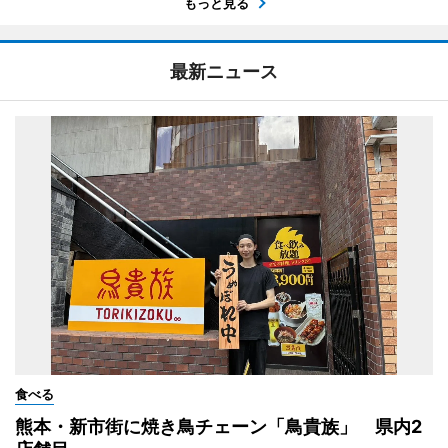
もっと見る
最新ニュース
食べる
熊本・新市街に焼き鳥チェーン「鳥貴族」 県内2