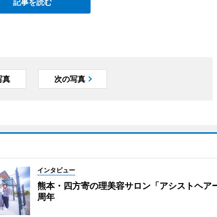
記事を読む
写真
次の写真
インタビュー
熊本・四方寄の理美容サロン「アシストヘア
周年