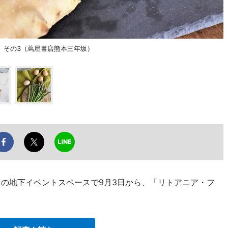
、その3（蔦屋書店熊本三年坂）
)の地下イベントスペースで9月3日から、「リトアニア・フ