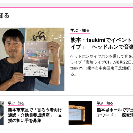
知る
学ぶ・知る
熊本・tsukimiでイベン
イブ」 ヘッドホンで音
ヘッドホンやイヤホンを通して音を
ライブ「実験ライブ01」が8月22日
tsukimi（熊本市中央区南千反畑町
る。
学ぶ・知る
学ぶ・知る
熊本市東区で「盲ろう者向け
熊本城ホールで宇
通訳・介助員養成講座」 支
アワード」 探究
援の担い手を募集