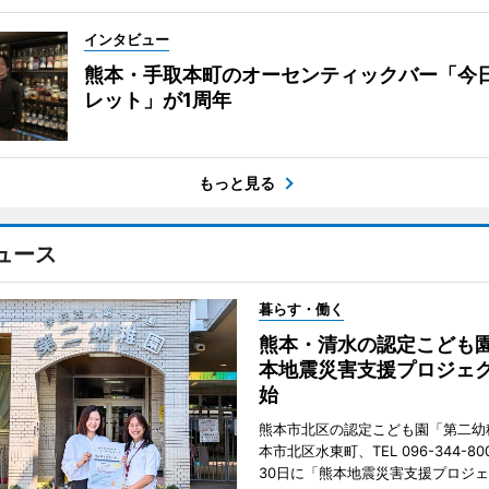
インタビュー
熊本・手取本町のオーセンティックバー「今
レット」が1周年
もっと見る
ュース
暮らす・働く
熊本・清水の認定こども
本地震災害支援プロジェ
始
熊本市北区の認定こども園「第二幼
本市北区水東町、TEL 096-344-80
30日に「熊本地震災害支援プロジ