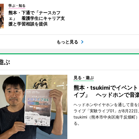
学ぶ・知る
熊本・下通で「ナースカフ
ェ」 看護学生にキャリア支
援と学習相談を提供
もっと見る
遊ぶ
見る・遊ぶ
熊本・tsukimiでイベン
イブ」 ヘッドホンで音
ヘッドホンやイヤホンを通して音を
ライブ「実験ライブ01」が8月22日
tsukimi（熊本市中央区南千反畑町
る。