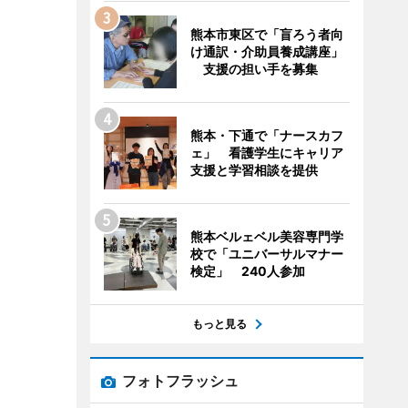
熊本市東区で「盲ろう者向
け通訳・介助員養成講座」
支援の担い手を募集
熊本・下通で「ナースカフ
ェ」 看護学生にキャリア
支援と学習相談を提供
熊本ベルェベル美容専門学
校で「ユニバーサルマナー
検定」 240人参加
もっと見る
フォトフラッシュ