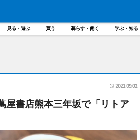
見る・遊ぶ
買う
暮らす・働く
学ぶ・知る
2021.09.02
蔦屋書店熊本三年坂で「リトア