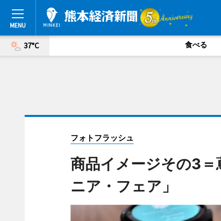
食べる
37°C
フォトフラッシュ
商品イメージその3＝
ニア・フェア」