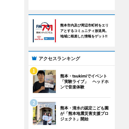
熊本市内及び周辺市町村をエリ
アとするコミュニティ放送局。
地域に根差した情報をゲット!!
アクセスランキング
熊本・tsukimiでイベント
「実験ライブ」 ヘッドホ
ンで音楽体験
熊本・清水の認定こども園
が「熊本地震災害支援プロ
ジェクト」開始