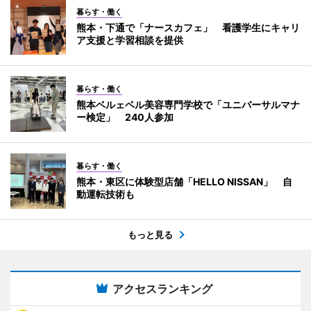
暮らす・働く
熊本・下通で「ナースカフェ」 看護学生にキャリ
ア支援と学習相談を提供
暮らす・働く
熊本ベルェベル美容専門学校で「ユニバーサルマナ
ー検定」 240人参加
暮らす・働く
熊本・東区に体験型店舗「HELLO NISSAN」 自
動運転技術も
もっと見る
アクセスランキング