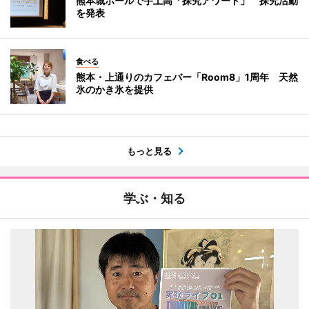
熊本城ホールで宇土高「探究アワード」 探究活動
を発表
食べる
熊本・上通りのカフェバー「Room8」1周年 天然
氷のかき氷を提供
もっと見る
学ぶ・知る