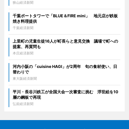
狭山経済新聞
千葉ポートタワーで「BLUE＆FIRE mini」 地元店が鉄板
焼き料理提供
千葉経済新聞
上里町の児童生徒16人が町長らと意見交換 議場で町への
提案、再質問も
本庄経済新聞
河内小阪の「cuisine HAGI」が2周年 旬の食材使い、日
替わりで
東大阪経済新聞
平川・長谷川鉄工が全国大会一次審査に挑む 浮世絵を10
層の鋼板で再現
弘前経済新聞