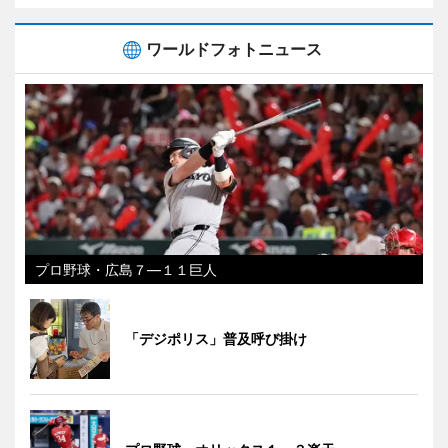
ワールドフォトニュース
プロ野球・広島７―１１巨人
「デジポリス」普及呼び掛け