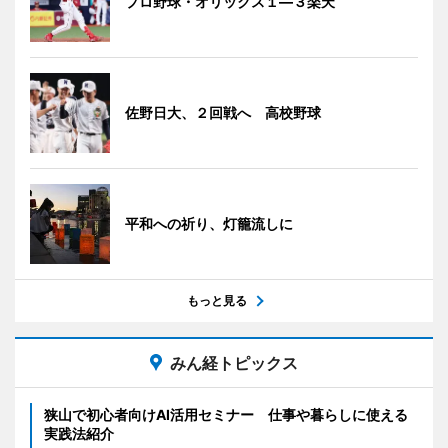
プロ野球・オリックス１―３楽天
佐野日大、２回戦へ 高校野球
平和への祈り、灯籠流しに
もっと見る
みん経トピックス
狭山で初心者向けAI活用セミナー 仕事や暮らしに使える
実践法紹介