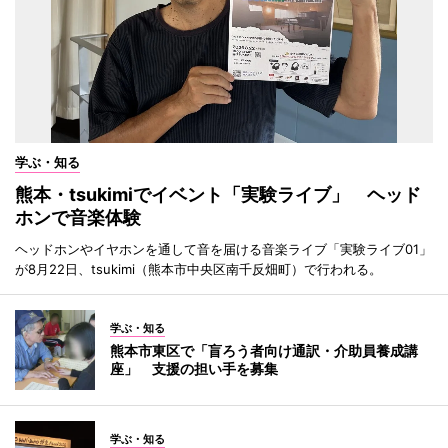
学ぶ・知る
熊本・tsukimiでイベント「実験ライブ」 ヘッド
ホンで音楽体験
ヘッドホンやイヤホンを通して音を届ける音楽ライブ「実験ライブ01」
が8月22日、tsukimi（熊本市中央区南千反畑町）で行われる。
学ぶ・知る
熊本市東区で「盲ろう者向け通訳・介助員養成講
座」 支援の担い手を募集
学ぶ・知る