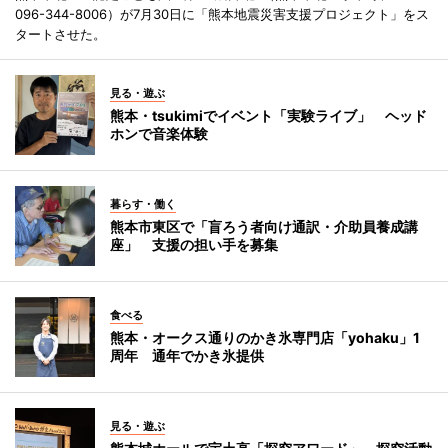
096-344-8006）が7月30日に「熊本地震災害支援プロジェクト」をス
タートさせた。
見る・遊ぶ
熊本・tsukimiでイベント「実験ライブ」 ヘッド
ホンで音楽体験
暮らす・働く
熊本市東区で「盲ろう者向け通訳・介助員養成講
座」 支援の担い手を募集
食べる
熊本・オークス通りのかき氷専門店「yohaku」1
周年 通年でかき氷提供
見る・遊ぶ