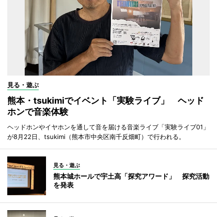
見る・遊ぶ
熊本・tsukimiでイベント「実験ライブ」 ヘッド
ホンで音楽体験
ヘッドホンやイヤホンを通して音を届ける音楽ライブ「実験ライブ01」
が8月22日、tsukimi（熊本市中央区南千反畑町）で行われる。
見る・遊ぶ
熊本城ホールで宇土高「探究アワード」 探究活動
を発表