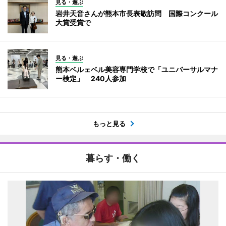
見る・遊ぶ
岩井天音さんが熊本市長表敬訪問 国際コンクール
大賞受賞で
見る・遊ぶ
熊本ベルェベル美容専門学校で「ユニバーサルマナ
ー検定」 240人参加
もっと見る
暮らす・働く