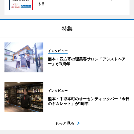
ト!!
特集
インタビュー
熊本・四方寄の理美容サロン「アシストヘア
ー」が3周年
インタビュー
熊本・手取本町のオーセンティックバー「今日
のギムレット」が1周年
もっと見る