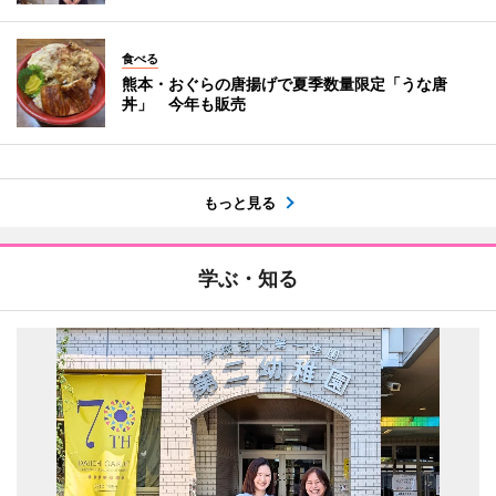
食べる
熊本・おぐらの唐揚げで夏季数量限定「うな唐
丼」 今年も販売
もっと見る
学ぶ・知る