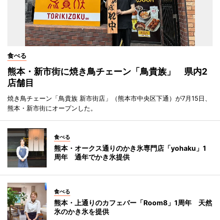
食べる
熊本・新市街に焼き鳥チェーン「鳥貴族」 県内2
店舗目
焼き鳥チェーン「鳥貴族 新市街店」（熊本市中央区下通）が7月15日、
熊本・新市街にオープンした。
食べる
熊本・オークス通りのかき氷専門店「yohaku」1
周年 通年でかき氷提供
食べる
熊本・上通りのカフェバー「Room8」1周年 天然
氷のかき氷を提供