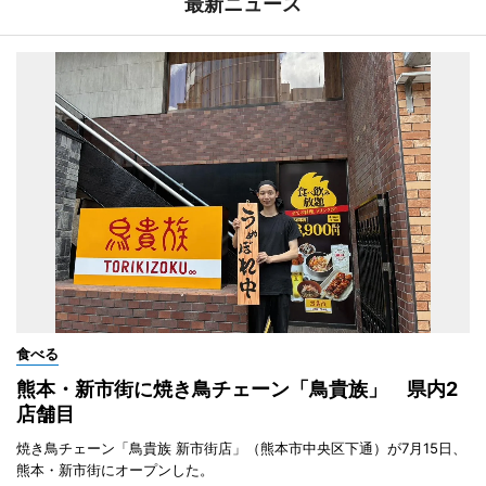
最新ニュース
食べる
熊本・新市街に焼き鳥チェーン「鳥貴族」 県内2
店舗目
焼き鳥チェーン「鳥貴族 新市街店」（熊本市中央区下通）が7月15日、
熊本・新市街にオープンした。