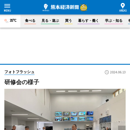
35°C
食べる
見る・遊ぶ
買う
暮らす・働く
学ぶ・知る
フォトフラッシュ
2024.06.13
研修会の様子