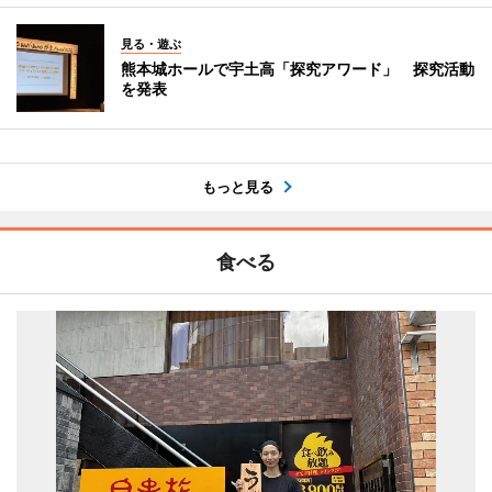
見る・遊ぶ
熊本城ホールで宇土高「探究アワード」 探究活動
を発表
もっと見る
食べる