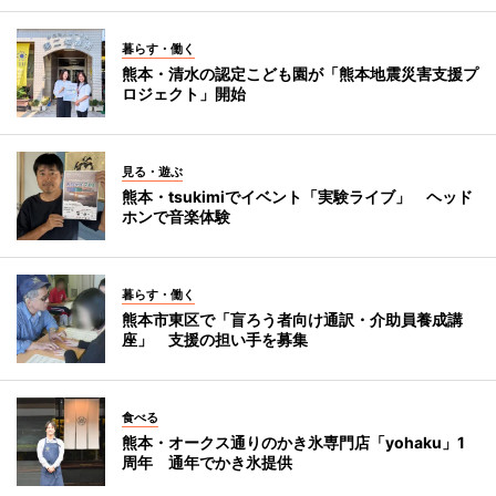
暮らす・働く
熊本・清水の認定こども園が「熊本地震災害支援プ
ロジェクト」開始
見る・遊ぶ
熊本・tsukimiでイベント「実験ライブ」 ヘッド
ホンで音楽体験
暮らす・働く
熊本市東区で「盲ろう者向け通訳・介助員養成講
座」 支援の担い手を募集
食べる
熊本・オークス通りのかき氷専門店「yohaku」1
周年 通年でかき氷提供