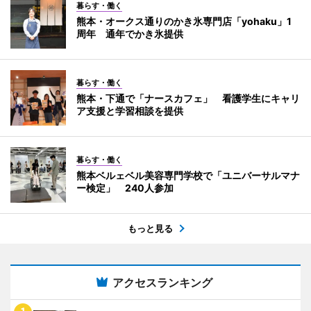
暮らす・働く
熊本・オークス通りのかき氷専門店「yohaku」1
周年 通年でかき氷提供
暮らす・働く
熊本・下通で「ナースカフェ」 看護学生にキャリ
ア支援と学習相談を提供
暮らす・働く
熊本ベルェベル美容専門学校で「ユニバーサルマナ
ー検定」 240人参加
もっと見る
アクセスランキング