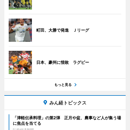
町田、大勝で発進 Ｊリーグ
日本、豪州に惜敗 ラグビー
もっと見る
みん経トピックス
「津軽伝承料理」の第2弾 正月や盆、農事など人が集う場
に焦点を当てる
弘前経済新聞