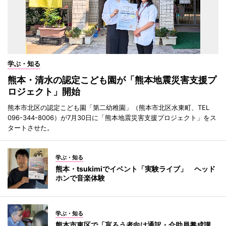
学ぶ・知る
熊本・清水の認定こども園が「熊本地震災害支援プ
ロジェクト」開始
熊本市北区の認定こども園「第二幼稚園」（熊本市北区水東町、TEL
096-344-8006）が7月30日に「熊本地震災害支援プロジェクト」をス
タートさせた。
学ぶ・知る
熊本・tsukimiでイベント「実験ライブ」 ヘッド
ホンで音楽体験
学ぶ・知る
熊本市東区で「盲ろう者向け通訳・介助員養成講