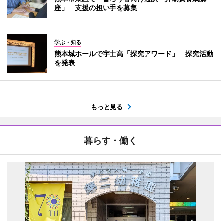
座」 支援の担い手を募集
学ぶ・知る
熊本城ホールで宇土高「探究アワード」 探究活動
を発表
もっと見る
暮らす・働く