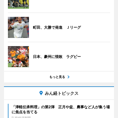
町田、大勝で発進 Ｊリーグ
日本、豪州に惜敗 ラグビー
もっと見る
みん経トピックス
「津軽伝承料理」の第2弾 正月や盆、農事など人が集う場
に焦点を当てる
弘前経済新聞