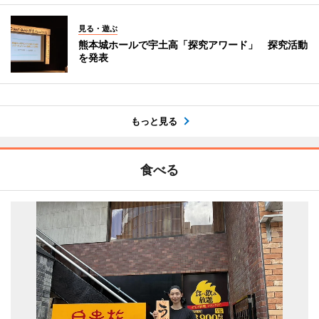
見る・遊ぶ
熊本城ホールで宇土高「探究アワード」 探究活動
を発表
もっと見る
食べる