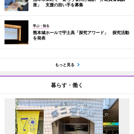
座」 支援の担い手を募集
学ぶ・知る
熊本城ホールで宇土高「探究アワード」 探究活動
を発表
もっと見る
暮らす・働く