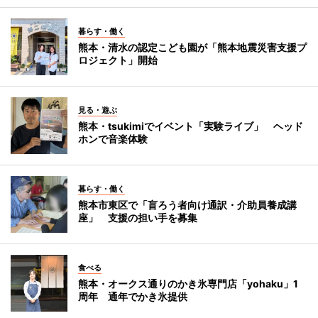
暮らす・働く
熊本・清水の認定こども園が「熊本地震災害支援プ
ロジェクト」開始
見る・遊ぶ
熊本・tsukimiでイベント「実験ライブ」 ヘッド
ホンで音楽体験
暮らす・働く
熊本市東区で「盲ろう者向け通訳・介助員養成講
座」 支援の担い手を募集
食べる
熊本・オークス通りのかき氷専門店「yohaku」1
周年 通年でかき氷提供