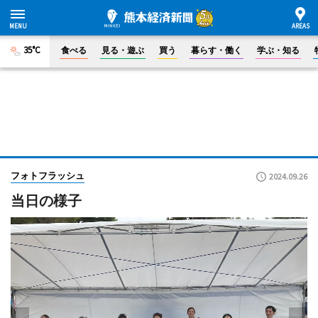
35°C
食べる
見る・遊ぶ
買う
暮らす・働く
学ぶ・知る
フォトフラッシュ
2024.09.26
当日の様子