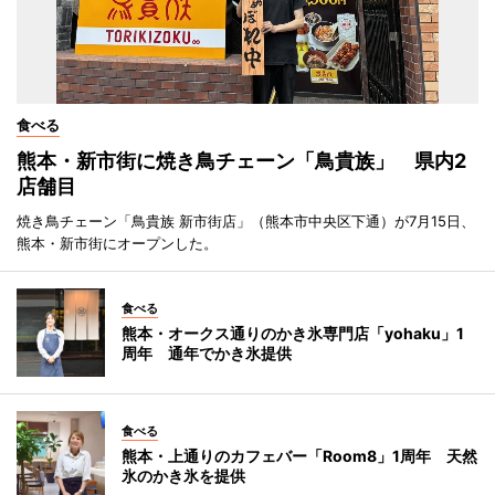
食べる
熊本・新市街に焼き鳥チェーン「鳥貴族」 県内2
店舗目
焼き鳥チェーン「鳥貴族 新市街店」（熊本市中央区下通）が7月15日、
熊本・新市街にオープンした。
食べる
熊本・オークス通りのかき氷専門店「yohaku」1
周年 通年でかき氷提供
食べる
熊本・上通りのカフェバー「Room8」1周年 天然
氷のかき氷を提供