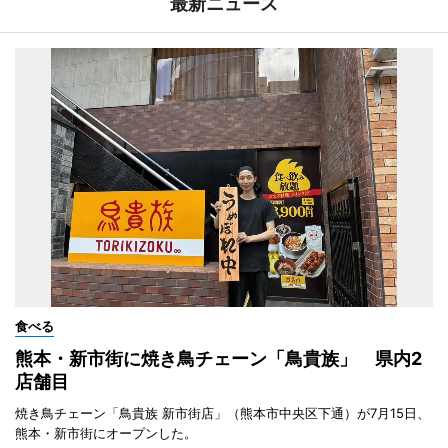
最新ニュース
食べる
熊本・新市街に焼き鳥チェーン「鳥貴族」 県内2
店舗目
焼き鳥チェーン「鳥貴族 新市街店」（熊本市中央区下通）が7月15日、
熊本・新市街にオープンした。