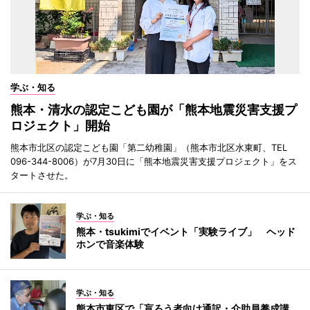
学ぶ・知る
熊本・清水の認定こども園が「熊本地震災害支援プ
ロジェクト」開始
熊本市北区の認定こども園「第二幼稚園」（熊本市北区水東町、TEL
096-344-8006）が7月30日に「熊本地震災害支援プロジェクト」をス
タートさせた。
学ぶ・知る
熊本・tsukimiでイベント「実験ライブ」 ヘッド
ホンで音楽体験
学ぶ・知る
熊本市東区で「盲ろう者向け通訳・介助員養成講