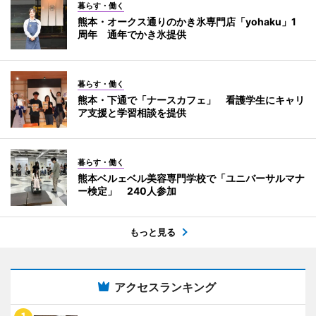
暮らす・働く
熊本・オークス通りのかき氷専門店「yohaku」1
周年 通年でかき氷提供
暮らす・働く
熊本・下通で「ナースカフェ」 看護学生にキャリ
ア支援と学習相談を提供
暮らす・働く
熊本ベルェベル美容専門学校で「ユニバーサルマナ
ー検定」 240人参加
もっと見る
アクセスランキング