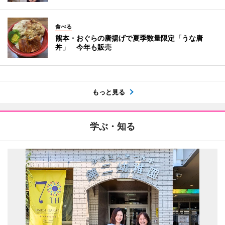
食べる
熊本・おぐらの唐揚げで夏季数量限定「うな唐
丼」 今年も販売
もっと見る
学ぶ・知る