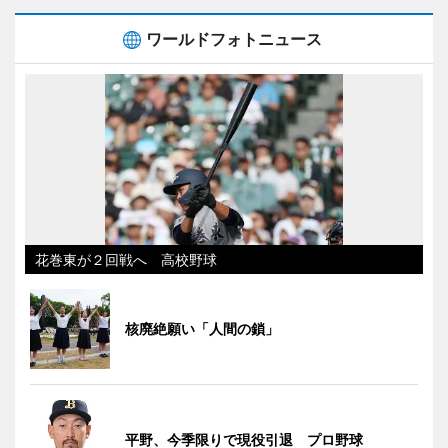
ワールドフォトニュース
花巻東が２回戦へ 高校野球
核廃絶願い「人間の鎖」
平野、今季限りで現役引退 プロ野球