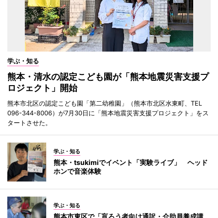
学ぶ・知る
熊本・清水の認定こども園が「熊本地震災害支援プ
ロジェクト」開始
熊本市北区の認定こども園「第二幼稚園」（熊本市北区水東町、TEL
096-344-8006）が7月30日に「熊本地震災害支援プロジェクト」をス
タートさせた。
学ぶ・知る
熊本・tsukimiでイベント「実験ライブ」 ヘッド
ホンで音楽体験
学ぶ・知る
熊本市東区で「盲ろう者向け通訳・介助員養成講