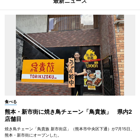
最新ニュース
食べる
熊本・新市街に焼き鳥チェーン「鳥貴族」 県内2
店舗目
焼き鳥チェーン「鳥貴族 新市街店」（熊本市中央区下通）が7月15日、
熊本・新市街にオープンした。