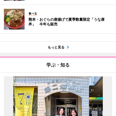
食べる
熊本・おぐらの唐揚げで夏季数量限定「うな唐
丼」 今年も販売
もっと見る
学ぶ・知る