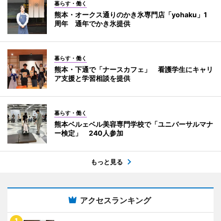
暮らす・働く
熊本・オークス通りのかき氷専門店「yohaku」1
周年 通年でかき氷提供
暮らす・働く
熊本・下通で「ナースカフェ」 看護学生にキャリ
ア支援と学習相談を提供
暮らす・働く
熊本ベルェベル美容専門学校で「ユニバーサルマナ
ー検定」 240人参加
もっと見る
アクセスランキング