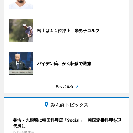
松山は１１位浮上 米男子ゴルフ
バイデン氏、がん転移で激痛
もっと見る
みん経トピックス
香港・九龍塘に韓国料理店「Social」 韓国定番料理を現
代風に
香港経済新聞