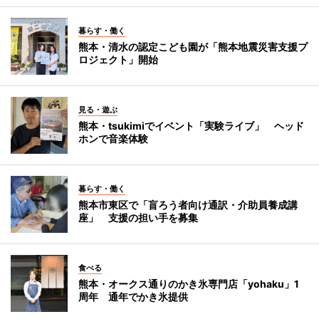
暮らす・働く
熊本・清水の認定こども園が「熊本地震災害支援プ
ロジェクト」開始
見る・遊ぶ
熊本・tsukimiでイベント「実験ライブ」 ヘッド
ホンで音楽体験
暮らす・働く
熊本市東区で「盲ろう者向け通訳・介助員養成講
座」 支援の担い手を募集
食べる
熊本・オークス通りのかき氷専門店「yohaku」1
周年 通年でかき氷提供