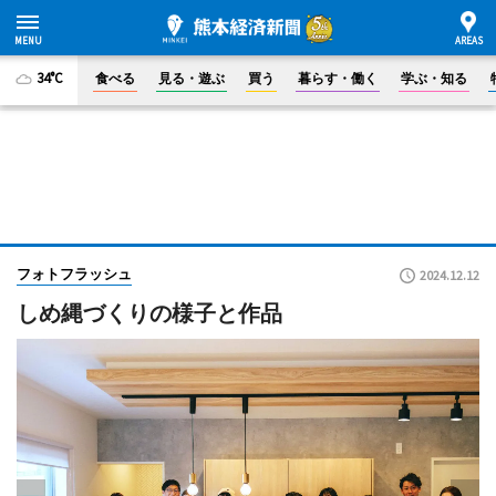
34°C
食べる
見る・遊ぶ
買う
暮らす・働く
学ぶ・知る
フォトフラッシュ
2024.12.12
しめ縄づくりの様子と作品