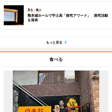
見る・遊ぶ
熊本城ホールで宇土高「探究アワード」 探究活動
を発表
もっと見る
食べる