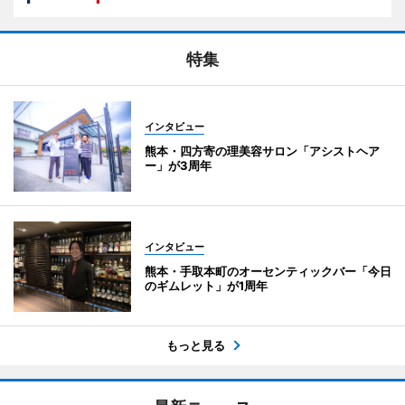
特集
インタビュー
熊本・四方寄の理美容サロン「アシストヘア
ー」が3周年
インタビュー
熊本・手取本町のオーセンティックバー「今日
のギムレット」が1周年
もっと見る