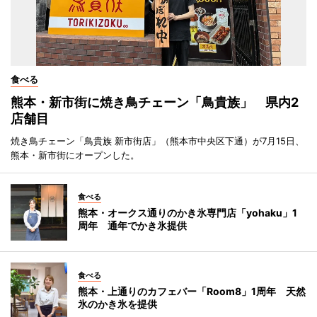
食べる
熊本・新市街に焼き鳥チェーン「鳥貴族」 県内2
店舗目
焼き鳥チェーン「鳥貴族 新市街店」（熊本市中央区下通）が7月15日、
熊本・新市街にオープンした。
食べる
熊本・オークス通りのかき氷専門店「yohaku」1
周年 通年でかき氷提供
食べる
熊本・上通りのカフェバー「Room8」1周年 天然
氷のかき氷を提供