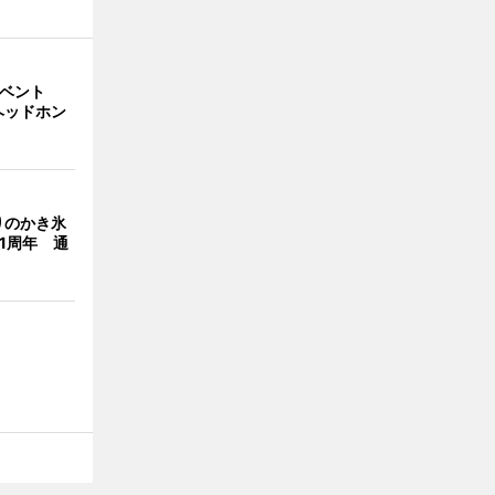
イベント
ヘッドホン
りのかき氷
」1周年 通