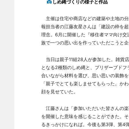
しめ縄づくりの様子と作品
主催は住宅や商店などの建築や土地の分
報担当者の江藤友星さんは「建設の枠を超
理念。6月に開催した『移住者ママ向け交
族で一つの思い出を作っていただこうと企
当日は親子11組28人が参加した。雑貨店「
となる2種類のしめ縄と、プリザーブドフ
合いながら材料を選び、思い思いの装飾を
「親子でとても楽しませてもらった。かわ
顔を見せていた。
江藤さんは「参加いただいた皆さんの楽
を開催した意味を感じることができた。そ
るきっかけになれば。今後も第3弾、第4