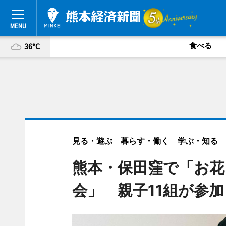
食べる
36°C
見る・遊ぶ
暮らす・働く
学ぶ・知る
熊本・保田窪で「お花
会」 親子11組が参加