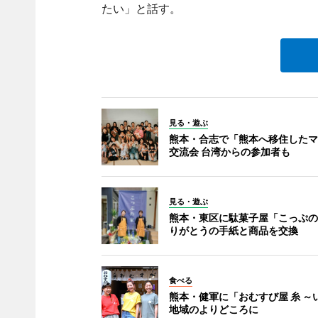
たい」と話す。
見る・遊ぶ
熊本・合志で「熊本へ移住したマ
交流会 台湾からの参加者も
見る・遊ぶ
熊本・東区に駄菓子屋「こっぷの
りがとうの手紙と商品を交換
食べる
熊本・健軍に「おむすび屋 糸 ～
地域のよりどころに