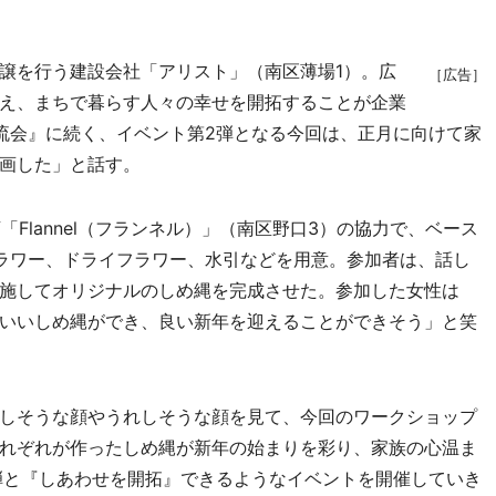
譲を行う建設会社「アリスト」（南区薄場1）。広
［広告］
え、まちで暮らす人々の幸せを開拓することが企業
流会』に続く、イベント第2弾となる今回は、正月に向けて家
画した」と話す。
Flannel（フランネル）」（南区野口3）の協力で、ベース
ラワー、ドライフラワー、水引などを用意。参加者は、話し
施してオリジナルのしめ縄を完成させた。参加した女性は
いいしめ縄ができ、良い新年を迎えることができそう」と笑
しそうな顔やうれしそうな顔を見て、今回のワークショップ
れぞれが作ったしめ縄が新年の始まりを彩り、家族の心温ま
弾と『しあわせを開拓』できるようなイベントを開催していき