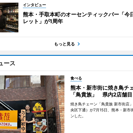
インタビュー
熊本・手取本町のオーセンティックバー「今
レット」が1周年
もっと見る
ュース
食べる
熊本・新市街に焼き鳥チ
「鳥貴族」 県内2店舗目
焼き鳥チェーン「鳥貴族 新市街店
央区下通）が7月15日、熊本・新市
ンした。