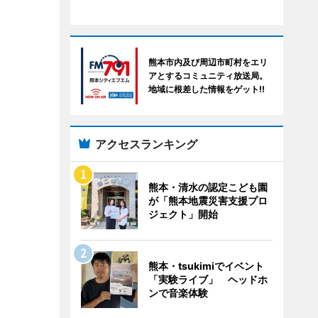
熊本市内及び周辺市町村をエリ
アとするコミュニティ放送局。
地域に根差した情報をゲット!!
アクセスランキング
熊本・清水の認定こども園
が「熊本地震災害支援プロ
ジェクト」開始
熊本・tsukimiでイベント
「実験ライブ」 ヘッドホ
ンで音楽体験