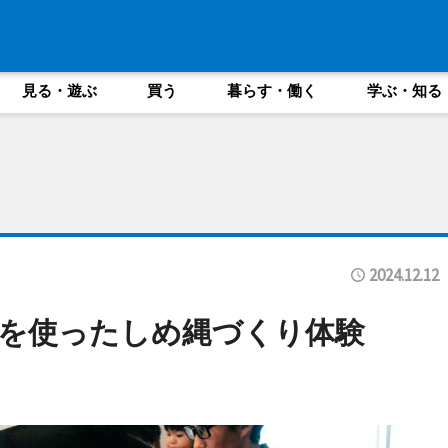
見る・遊ぶ
買う
暮らす・働く
学ぶ・知る
2024.12.12
を使ったしめ縄づくり体験