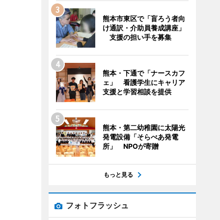
熊本市東区で「盲ろう者向
け通訳・介助員養成講座」
支援の担い手を募集
熊本・下通で「ナースカフ
ェ」 看護学生にキャリア
支援と学習相談を提供
熊本・第二幼稚園に太陽光
発電設備「そらべあ発電
所」 NPOが寄贈
もっと見る
フォトフラッシュ