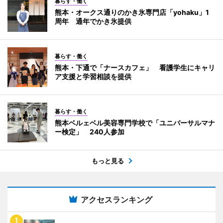
暮らす・働く
熊本・オークス通りのかき氷専門店「yohaku」1
周年 通年でかき氷提供
暮らす・働く
熊本・下通で「ナースカフェ」 看護学生にキャリ
ア支援と学習相談を提供
暮らす・働く
熊本ベルェベル美容専門学校で「ユニバーサルマナ
ー検定」 240人参加
もっと見る
アクセスランキング