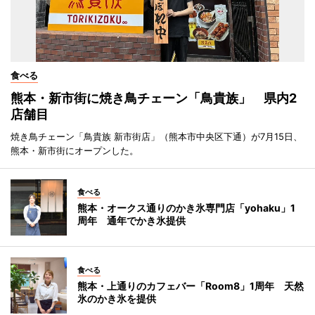
食べる
熊本・新市街に焼き鳥チェーン「鳥貴族」 県内2
店舗目
焼き鳥チェーン「鳥貴族 新市街店」（熊本市中央区下通）が7月15日、
熊本・新市街にオープンした。
食べる
熊本・オークス通りのかき氷専門店「yohaku」1
周年 通年でかき氷提供
食べる
熊本・上通りのカフェバー「Room8」1周年 天然
氷のかき氷を提供