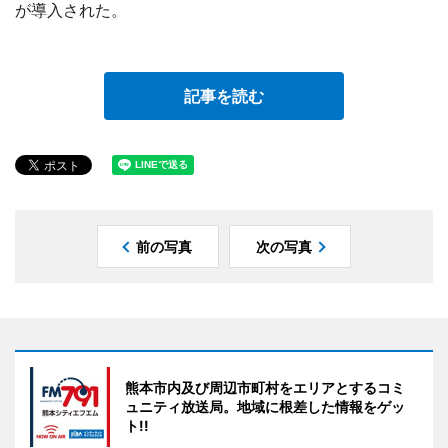
が導入された。
記事を読む
前の写真
次の写真
熊本市内及び周辺市町村をエリアとするコミ
ュニティ放送局。地域に根差した情報をゲッ
ト!!