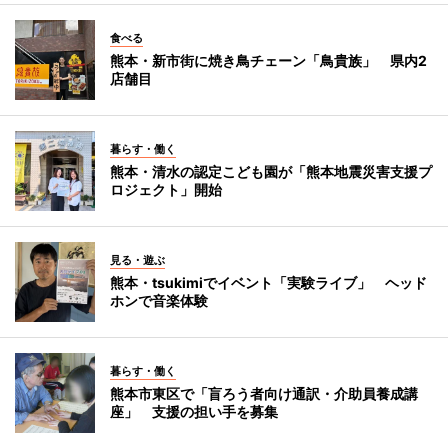
食べる
熊本・新市街に焼き鳥チェーン「鳥貴族」 県内2
店舗目
暮らす・働く
熊本・清水の認定こども園が「熊本地震災害支援プ
ロジェクト」開始
見る・遊ぶ
熊本・tsukimiでイベント「実験ライブ」 ヘッド
ホンで音楽体験
暮らす・働く
熊本市東区で「盲ろう者向け通訳・介助員養成講
座」 支援の担い手を募集