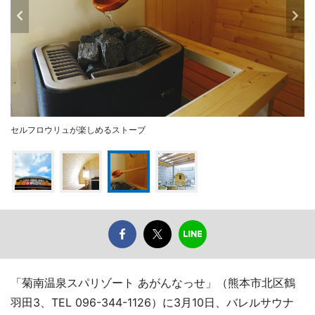
セルフロウリュが楽しめるストーブ
「菊南温泉スパリゾート あがんなっせ」（熊本市北区鶴
羽田3、TEL 096-344-1126）に3月10日、バレルサウナ