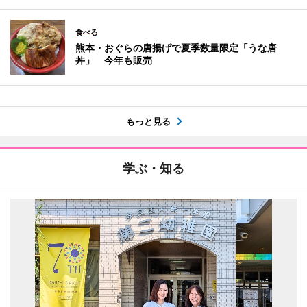
食べる
熊本・おぐらの唐揚げで夏季数量限定「うな唐
丼」 今年も販売
もっと見る
学ぶ・知る