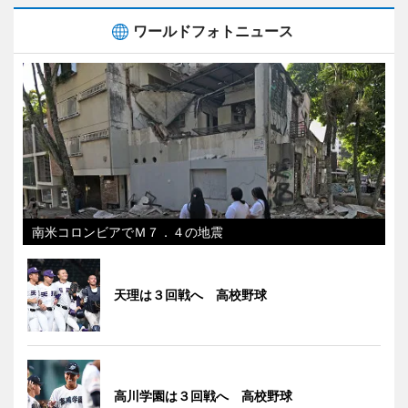
ワールドフォトニュース
南米コロンビアでＭ７．４の地震
天理は３回戦へ 高校野球
高川学園は３回戦へ 高校野球