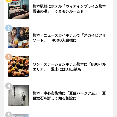
熊本駅前にホテル「ヴィアインプライム熊本
雲雀の湯」 くまモンルームも
熊本・ニュースカイホテルで「スカイビアリ
ゾート」 4000人目標に
ワン・ステーションホテル熊本に「BBQバル
エリア」 週末にはDJ出演も
熊本・中心市街地に「夏目パージアム」 夏
目漱石を詳しく知る施設に