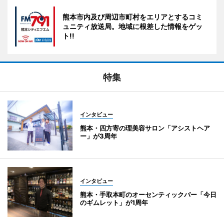
熊本市内及び周辺市町村をエリアとするコミ
ュニティ放送局。地域に根差した情報をゲッ
ト!!
特集
インタビュー
熊本・四方寄の理美容サロン「アシストヘア
ー」が3周年
インタビュー
熊本・手取本町のオーセンティックバー「今日
のギムレット」が1周年