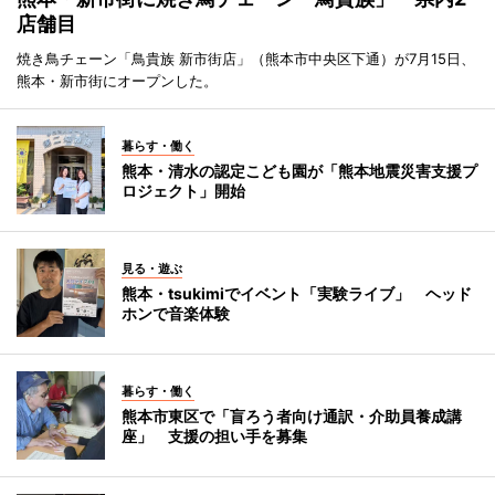
店舗目
焼き鳥チェーン「鳥貴族 新市街店」（熊本市中央区下通）が7月15日、
熊本・新市街にオープンした。
暮らす・働く
熊本・清水の認定こども園が「熊本地震災害支援プ
ロジェクト」開始
見る・遊ぶ
熊本・tsukimiでイベント「実験ライブ」 ヘッド
ホンで音楽体験
暮らす・働く
熊本市東区で「盲ろう者向け通訳・介助員養成講
座」 支援の担い手を募集