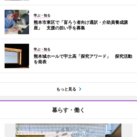
学ぶ・知る
熊本市東区で「盲ろう者向け通訳・介助員養成講
座」 支援の担い手を募集
学ぶ・知る
熊本城ホールで宇土高「探究アワード」 探究活動
を発表
もっと見る
暮らす・働く