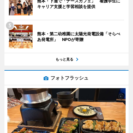
熊本・下通で「ナースカフェ」 看護学生に
キャリア支援と学習相談を提供
熊本・第二幼稚園に太陽光発電設備「そらべ
あ発電所」 NPOが寄贈
もっと見る
フォトフラッシュ