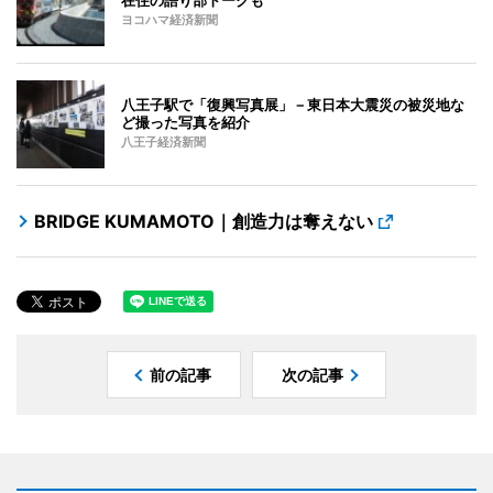
ヨコハマ経済新聞
八王子駅で「復興写真展」－東日本大震災の被災地な
ど撮った写真を紹介
八王子経済新聞
BRIDGE KUMAMOTO｜創造力は奪えない
前の記事
次の記事