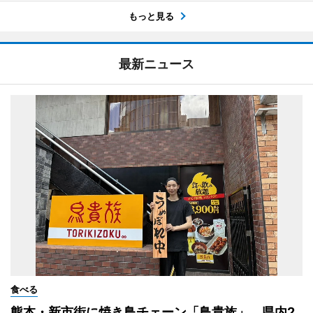
もっと見る
最新ニュース
食べる
熊本・新市街に焼き鳥チェーン「鳥貴族」 県内2