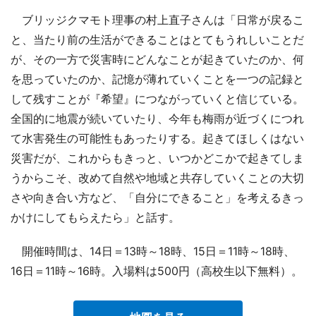
ブリッジクマモト理事の村上直子さんは「日常が戻るこ
と、当たり前の生活ができることはとてもうれしいことだ
が、その一方で災害時にどんなことが起きていたのか、何
を思っていたのか、記憶が薄れていくことを一つの記録と
して残すことが『希望』につながっていくと信じている。
全国的に地震が続いていたり、今年も梅雨が近づくにつれ
て水害発生の可能性もあったりする。起きてほしくはない
災害だが、これからもきっと、いつかどこかで起きてしま
うからこそ、改めて自然や地域と共存していくことの大切
さや向き合い方など、「自分にできること」を考えるきっ
かけにしてもらえたら」と話す。
開催時間は、14日＝13時～18時、15日＝11時～18時、
16日＝11時～16時。入場料は500円（高校生以下無料）。