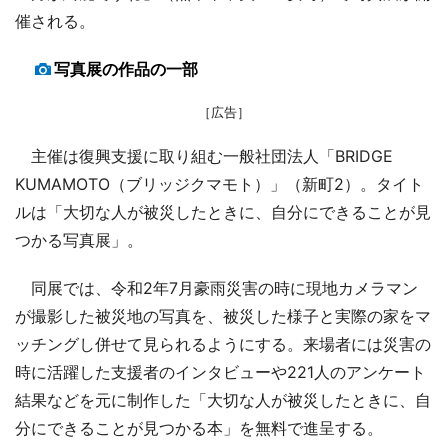
催される。
写真展の作品の一部
［広告］
主催は復興支援に取り組む一般社団法人「BRIDGE
KUMAMOTO（ブリッジクマモト）」（新町2）。タイト
ルは「大切な人が被災したときに、自分にできることが見
つかる写真展」。
同展では、令和2年7月豪雨災害の時に現地カメラマン
が撮影した被災地の写真を、被災した様子と実際の家をマ
ッチングし併せて見られるようにする。来場者には災害の
時に活躍した支援者のインタビューや221人のアンケート
結果などを元に制作した「大切な人が被災したときに、自
分にできることが見つかる本」を無料で進呈する。