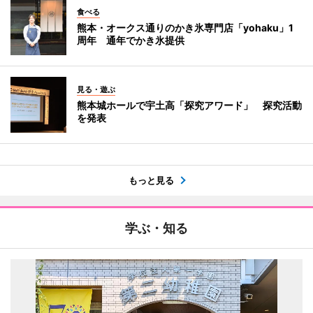
食べる
熊本・オークス通りのかき氷専門店「yohaku」1
周年 通年でかき氷提供
見る・遊ぶ
熊本城ホールで宇土高「探究アワード」 探究活動
を発表
もっと見る
学ぶ・知る