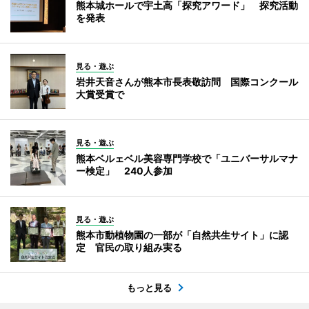
熊本城ホールで宇土高「探究アワード」 探究活動
を発表
見る・遊ぶ
岩井天音さんが熊本市長表敬訪問 国際コンクール
大賞受賞で
見る・遊ぶ
熊本ベルェベル美容専門学校で「ユニバーサルマナ
ー検定」 240人参加
見る・遊ぶ
熊本市動植物園の一部が「自然共生サイト」に認
定 官民の取り組み実る
もっと見る