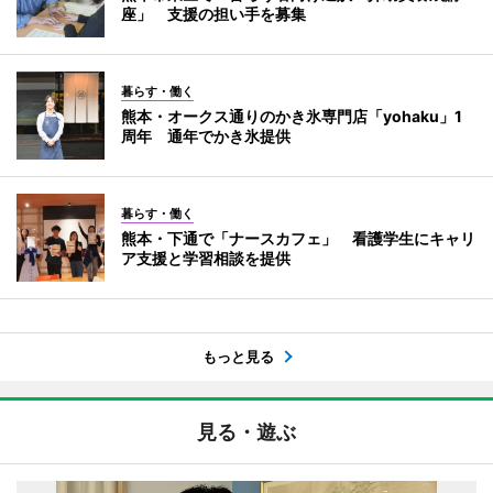
座」 支援の担い手を募集
暮らす・働く
熊本・オークス通りのかき氷専門店「yohaku」1
周年 通年でかき氷提供
暮らす・働く
熊本・下通で「ナースカフェ」 看護学生にキャリ
ア支援と学習相談を提供
もっと見る
見る・遊ぶ