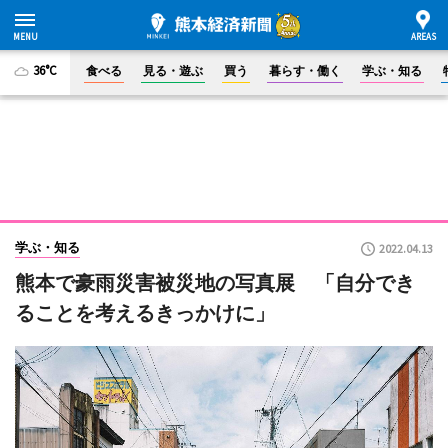
36°C
食べる
見る・遊ぶ
買う
暮らす・働く
学ぶ・知る
学ぶ・知る
2022.04.13
熊本で豪雨災害被災地の写真展 「自分でき
ることを考えるきっかけに」