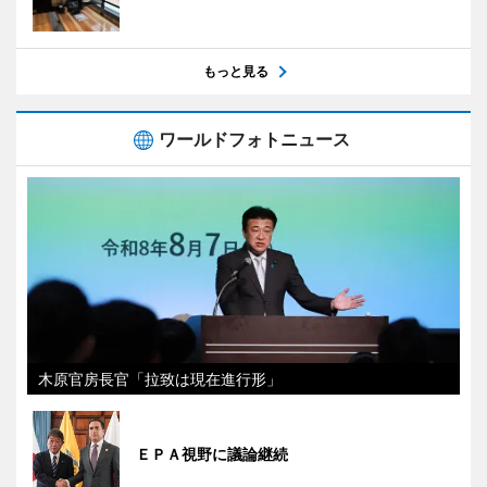
もっと見る
ワールドフォトニュース
木原官房長官「拉致は現在進行形」
ＥＰＡ視野に議論継続