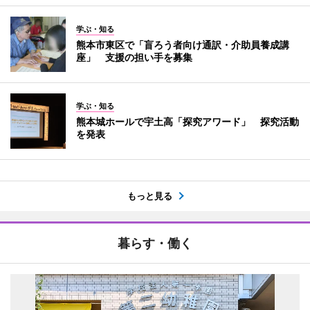
学ぶ・知る
熊本市東区で「盲ろう者向け通訳・介助員養成講
座」 支援の担い手を募集
学ぶ・知る
熊本城ホールで宇土高「探究アワード」 探究活動
を発表
もっと見る
暮らす・働く