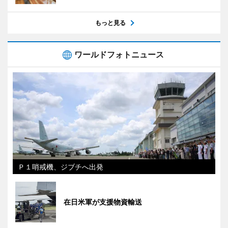
もっと見る
ワールドフォトニュース
Ｐ１哨戒機、ジブチへ出発
在日米軍が支援物資輸送