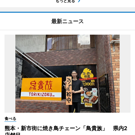
もっと見る
最新ニュース
食べる
熊本・新市街に焼き鳥チェーン「鳥貴族」 県内2