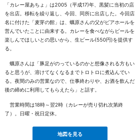
「カレー屋あちょ」は2005（平成17)年、黒髪に当初の店
を出店。移転を繰り返し、今回、同所に出店した。今回店
名に付けた「麦芽の館」は、蠣原さんの父がビアホールを
営んでいたことに由来する。カレーを食べながらビールを
楽しんでほしいとの思いから、生ビール(550円)を提供す
る。
蠣原さんは「豚足がのっているのかと想像される方もい
ると思うが、溶けてなくなるまでトロトロに煮込んでい
る。夜間のみの営業なので、仕事終わりや、お酒を飲んだ
後の締めに利用してもらえたら」と話す。
営業時間は18時～翌2時（カレーが売り切れ次第終
了）。日曜・祝日定休。
地図を見る