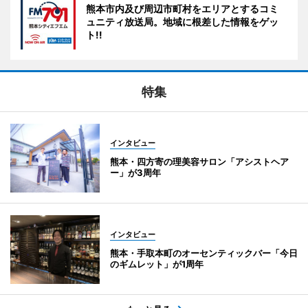
熊本市内及び周辺市町村をエリアとするコミ
ュニティ放送局。地域に根差した情報をゲッ
ト!!
特集
インタビュー
熊本・四方寄の理美容サロン「アシストヘア
ー」が3周年
インタビュー
熊本・手取本町のオーセンティックバー「今日
のギムレット」が1周年