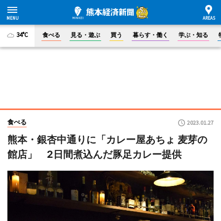
34°C
食べる
見る・遊ぶ
買う
暮らす・働く
学ぶ・知る
食べる
2023.01.27
熊本・銀杏中通りに「カレー屋あちょ 麦芽の
館店」 2日間煮込んだ豚足カレー提供