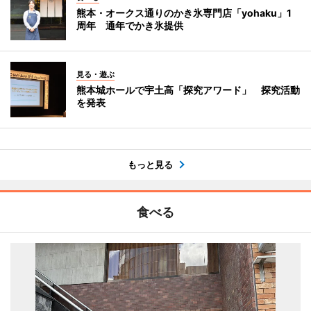
熊本・オークス通りのかき氷専門店「yohaku」1
周年 通年でかき氷提供
見る・遊ぶ
熊本城ホールで宇土高「探究アワード」 探究活動
を発表
もっと見る
食べる