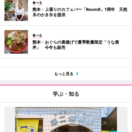
食べる
熊本・上通りのカフェバー「Room8」1周年 天然
氷のかき氷を提供
食べる
熊本・おぐらの唐揚げで夏季数量限定「うな唐
丼」 今年も販売
もっと見る
学ぶ・知る