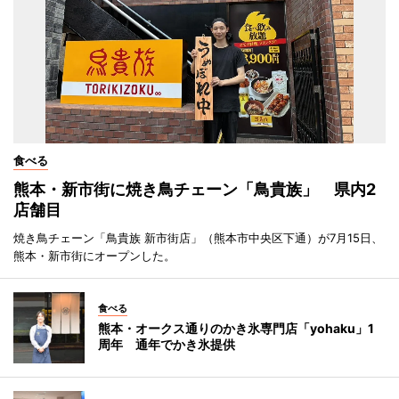
食べる
熊本・新市街に焼き鳥チェーン「鳥貴族」 県内2
店舗目
焼き鳥チェーン「鳥貴族 新市街店」（熊本市中央区下通）が7月15日、
熊本・新市街にオープンした。
食べる
熊本・オークス通りのかき氷専門店「yohaku」1
周年 通年でかき氷提供