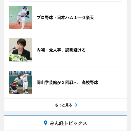
プロ野球・日本ハム１―０楽天
内閣・党人事、説明避ける
岡山学芸館が２回戦へ 高校野球
もっと見る
みん経トピックス