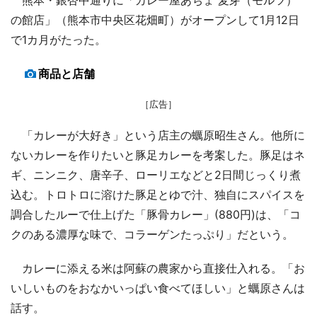
の館店」（熊本市中央区花畑町）がオープンして1月12日
で1カ月がたった。
商品と店舗
［広告］
「カレーが大好き」という店主の蠣原昭生さん。他所に
ないカレーを作りたいと豚足カレーを考案した。豚足はネ
ギ、ニンニク、唐辛子、ローリエなどと2日間じっくり煮
込む。トロトロに溶けた豚足とゆで汁、独自にスパイスを
調合したルーで仕上げた「豚骨カレー」(880円)は、「コ
クのある濃厚な味で、コラーゲンたっぷり」だという。
カレーに添える米は阿蘇の農家から直接仕入れる。「お
いしいものをおなかいっぱい食べてほしい」と蠣原さんは
話す。