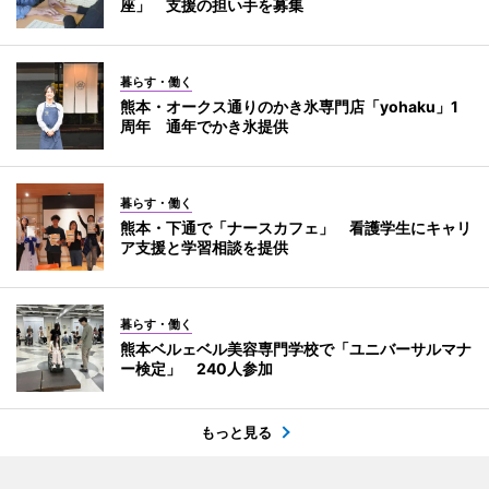
座」 支援の担い手を募集
暮らす・働く
熊本・オークス通りのかき氷専門店「yohaku」1
周年 通年でかき氷提供
暮らす・働く
熊本・下通で「ナースカフェ」 看護学生にキャリ
ア支援と学習相談を提供
暮らす・働く
熊本ベルェベル美容専門学校で「ユニバーサルマナ
ー検定」 240人参加
もっと見る