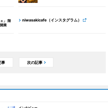
niwasakicafe（インスタグラム）
ェ」 階
開業
記事
次の記事
インタビュー