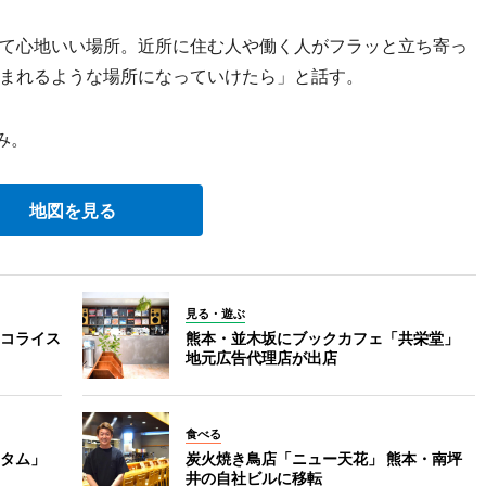
て心地いい場所。近所に住む人や働く人がフラッと立ち寄っ
まれるような場所になっていけたら」と話す。
み。
地図を見る
見る・遊ぶ
コライス
熊本・並木坂にブックカフェ「共栄堂」
地元広告代理店が出店
食べる
タム」
炭火焼き鳥店「ニュー天花」 熊本・南坪
井の自社ビルに移転