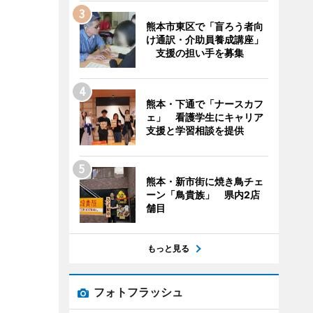
熊本市東区で「盲ろう者向
け通訳・介助員養成講座」
支援の担い手を募集
熊本・下通で「ナースカフ
ェ」 看護学生にキャリア
支援と学習相談を提供
熊本・新市街に焼き鳥チェ
ーン「鳥貴族」 県内2店
舗目
もっと見る
フォトフラッシュ