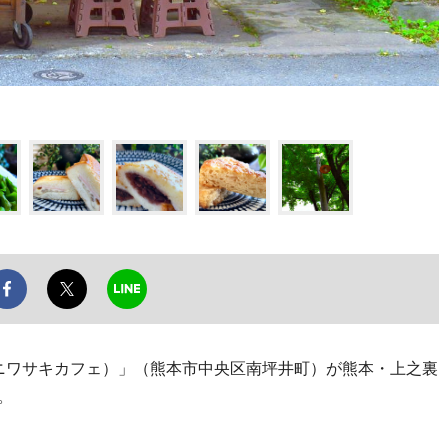
fe（ニワサキカフェ）」（熊本市中央区南坪井町）が熊本・上之裏
。