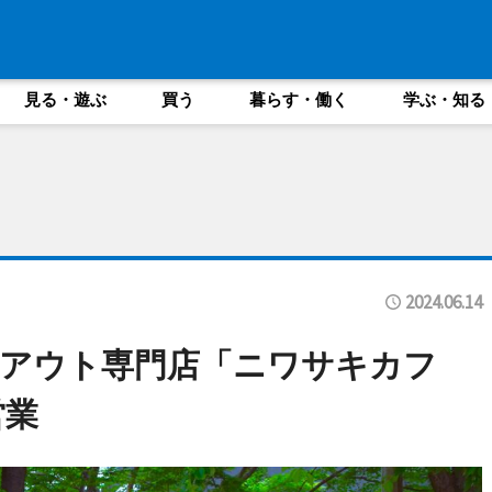
見る・遊ぶ
買う
暮らす・働く
学ぶ・知る
2024.06.14
クアウト専門店「ニワサキカフ
営業