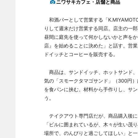
ニワサキカフェ・店舗と商品
和酒バーとして営業する「K.MIYAMO
りして週末だけ営業する同店。店主の一郎
昼間に庭先を使って何かしないかと声をか
店』を始めることに決めた」と話す。営業
ドイッチとコーヒーを販売する。
商品は、サンドイッチ、ホットサンド、
気の「スモークタマゴサンド」（300円
を食パンに挟む。材料から手作りし、サン
う。
テイクアウト専門店だが、商品購入後に
「ビルに囲まれているが、木々が生い茂り
場所で、のんびりと過ごしてほしい」と一