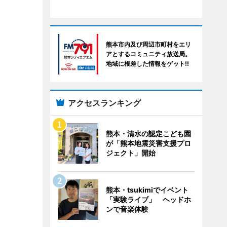
熊本市内及び周辺市町村をエリ
アとするコミュニティ放送局。
地域に根差した情報をゲット!!
アクセスランキング
熊本・清水の認定こども園
が「熊本地震災害支援プロ
ジェクト」開始
熊本・tsukimiでイベント
「実験ライブ」 ヘッドホ
ンで音楽体験