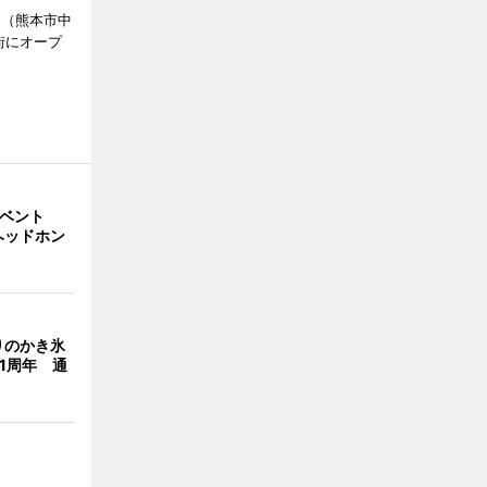
」（熊本市中
街にオープ
イベント
ヘッドホン
りのかき氷
」1周年 通