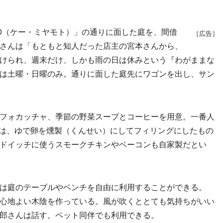
TO（ケー・ミヤモト）」の通りに面した庭を、間借
［広告］
さんは「もともと知人だった店主の宮本さんから、
けられ、週末だけ、しかも雨の日は休みという『わがままな
は土曜・日曜のみ。通りに面した庭先にワゴンを出し、サン
フォカッチャ、季節の野菜スープとコーヒーを用意。一番人
）は、ゆで卵を燻製（くんせい）にしてフィリングにしたもの
ドイッチに使うスモークチキンやベーコンも自家製だとい
は庭のテーブルやベンチを自由に利用することができる。
心地よい木陰を作っている。風が吹くととても気持ちがいい
郎さんは話す。ペット同伴でも利用できる。