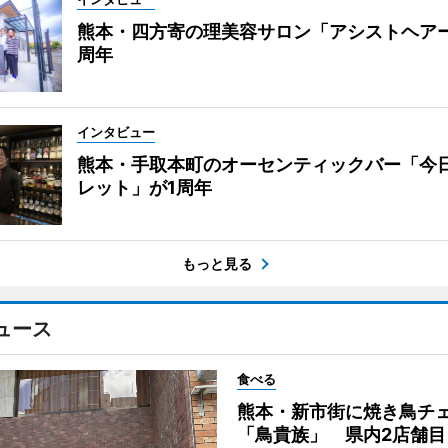
熊本・四方寄の理美容サロン「アシストヘア
周年
インタビュー
熊本・手取本町のオーセンティックバー「今
レット」が1周年
もっと見る
ュース
食べる
熊本・新市街に焼き鳥チ
「鳥貴族」 県内2店舗目