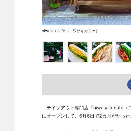
niwasakicafe（ニワサキカフェ）
テイクアウト専門店「niwasaki ca
にオープンして、6月6日で2カ月がたった