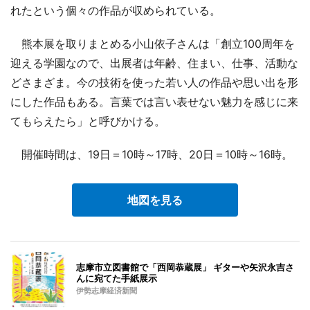
れたという個々の作品が収められている。
熊本展を取りまとめる小山依子さんは「創立100周年を
迎える学園なので、出展者は年齢、住まい、仕事、活動な
どさまざま。今の技術を使った若い人の作品や思い出を形
にした作品もある。言葉では言い表せない魅力を感じに来
てもらえたら」と呼びかける。
開催時間は、19日＝10時～17時、20日＝10時～16時。
地図を見る
志摩市立図書館で「西岡恭蔵展」 ギターや矢沢永吉さ
んに宛てた手紙展示
伊勢志摩経済新聞