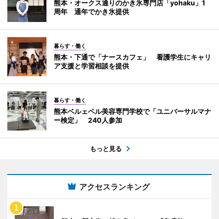
熊本・オークス通りのかき氷専門店「yohaku」1
周年 通年でかき氷提供
暮らす・働く
熊本・下通で「ナースカフェ」 看護学生にキャリ
ア支援と学習相談を提供
暮らす・働く
熊本ベルェベル美容専門学校で「ユニバーサルマナ
ー検定」 240人参加
もっと見る
アクセスランキング