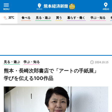
35°C
食べる
見る・遊ぶ
買う
暮らす・働く
学ぶ・知る
見る・遊ぶ
学ぶ・知る
2024.10.15
熊本・長崎次郎書店で「アートの手紙展」
学びを伝える100作品