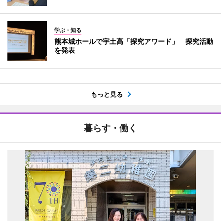
学ぶ・知る
熊本城ホールで宇土高「探究アワード」 探究活動
を発表
もっと見る
暮らす・働く