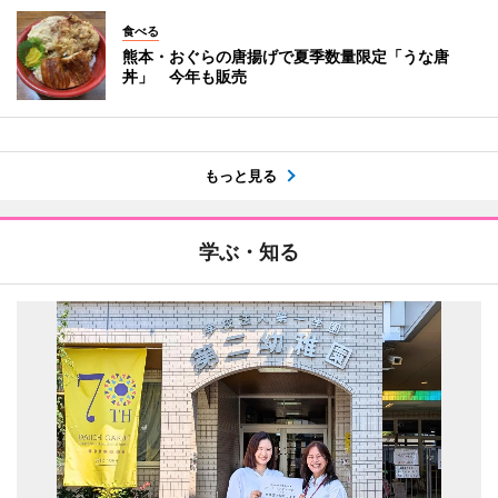
食べる
熊本・おぐらの唐揚げで夏季数量限定「うな唐
丼」 今年も販売
もっと見る
学ぶ・知る