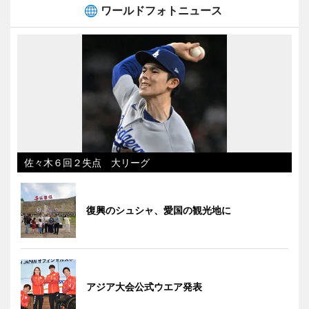
ワールドフォトニュース
佐々木６回２失点 大リーグ
復興のシュシャ、愛国の観光地に
アジア大会公式ウエア発表