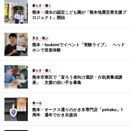
暮らす・働く
熊本・清水の認定こども園が「熊本地震災害支援プ
ロジェクト」開始
見る・遊ぶ
熊本・tsukimiでイベント「実験ライブ」 ヘッド
ホンで音楽体験
暮らす・働く
熊本市東区で「盲ろう者向け通訳・介助員養成講
座」 支援の担い手を募集
食べる
熊本・オークス通りのかき氷専門店「yohaku」1
周年 通年でかき氷提供