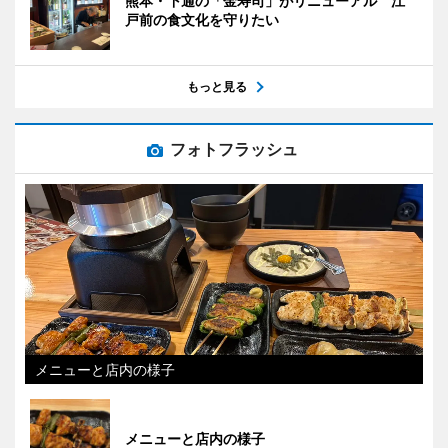
熊本・下通の「金寿司」がリニューアル 江
戸前の食文化を守りたい
もっと見る
フォトフラッシュ
メニューと店内の様子
メニューと店内の様子