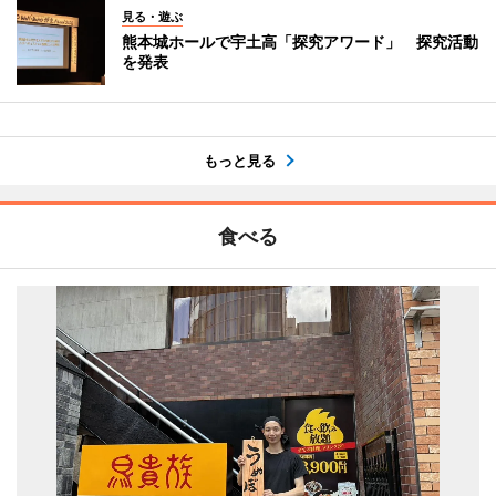
見る・遊ぶ
熊本城ホールで宇土高「探究アワード」 探究活動
を発表
もっと見る
食べる