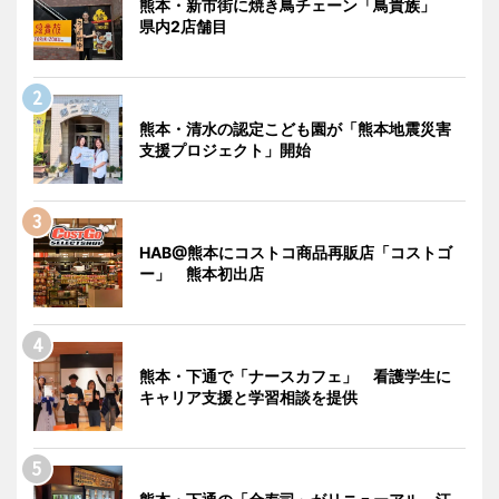
熊本・新市街に焼き鳥チェーン「鳥貴族」
県内2店舗目
熊本・清水の認定こども園が「熊本地震災害
支援プロジェクト」開始
HAB@熊本にコストコ商品再販店「コストゴ
ー」 熊本初出店
熊本・下通で「ナースカフェ」 看護学生に
キャリア支援と学習相談を提供