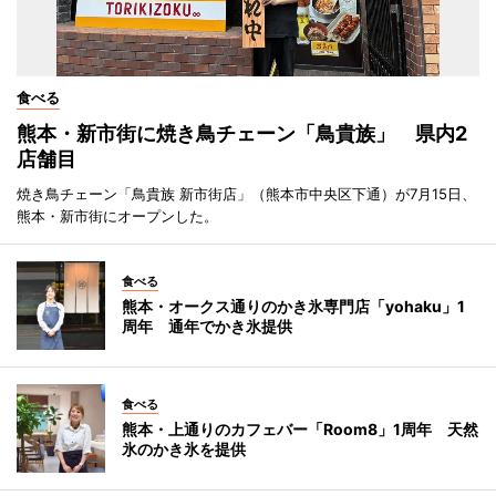
食べる
熊本・新市街に焼き鳥チェーン「鳥貴族」 県内2
店舗目
焼き鳥チェーン「鳥貴族 新市街店」（熊本市中央区下通）が7月15日、
熊本・新市街にオープンした。
食べる
熊本・オークス通りのかき氷専門店「yohaku」1
周年 通年でかき氷提供
食べる
熊本・上通りのカフェバー「Room8」1周年 天然
氷のかき氷を提供