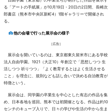
る「アートの手紙展」が10月19日・20日の2日間、長崎次
郎書店（熊本市中央区新町4）1階ギャラリーで開催され
る。
他の会場で行った展示会の様子
［広告］
展示会を開いているのは、東京都東久留米市にある学校
法人自由学園。1921（大正10）年創立で「思想しつつ 生
活しつつ 祈りつつ」「よく教育するとはよく生活させる
こと」を理念に、規則なども話し合いで決める自治教育が
特徴という。
展示会は、同学園の卒業生を中心とした有志の作品を集
め、日本各地を巡回。熊本では初開催となる。作品は約10
センチのキューブ入りで、日々の学びや生活の中から生ま