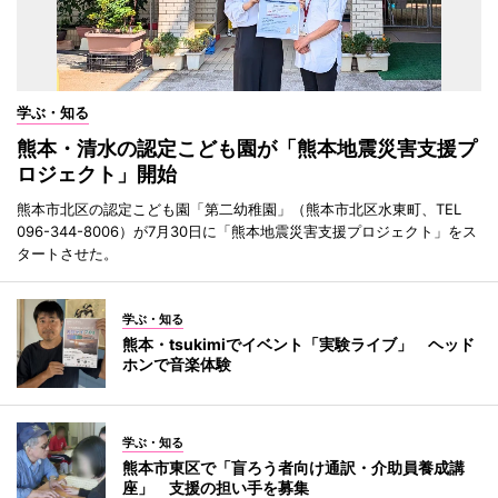
学ぶ・知る
熊本・清水の認定こども園が「熊本地震災害支援プ
ロジェクト」開始
熊本市北区の認定こども園「第二幼稚園」（熊本市北区水東町、TEL
096-344-8006）が7月30日に「熊本地震災害支援プロジェクト」をス
タートさせた。
学ぶ・知る
熊本・tsukimiでイベント「実験ライブ」 ヘッド
ホンで音楽体験
学ぶ・知る
熊本市東区で「盲ろう者向け通訳・介助員養成講
座」 支援の担い手を募集