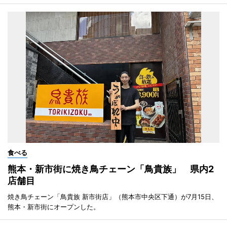
食べる
熊本・新市街に焼き鳥チェーン「鳥貴族」 県内2
店舗目
焼き鳥チェーン「鳥貴族 新市街店」（熊本市中央区下通）が7月15日、
熊本・新市街にオープンした。