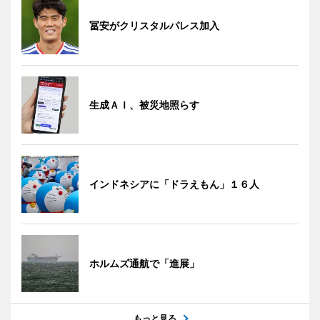
冨安がクリスタルパレス加入
生成ＡＩ、被災地照らす
インドネシアに「ドラえもん」１６人
ホルムズ通航で「進展」
もっと見る