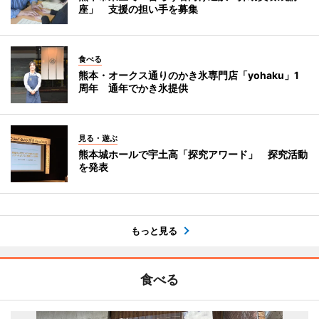
座」 支援の担い手を募集
食べる
熊本・オークス通りのかき氷専門店「yohaku」1
周年 通年でかき氷提供
見る・遊ぶ
熊本城ホールで宇土高「探究アワード」 探究活動
を発表
もっと見る
食べる