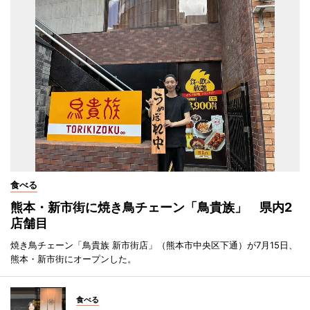
食べる
熊本・新市街に焼き鳥チェーン「鳥貴族」 県内2
店舗目
焼き鳥チェーン「鳥貴族 新市街店」（熊本市中央区下通）が7月15日、
熊本・新市街にオープンした。
食べる