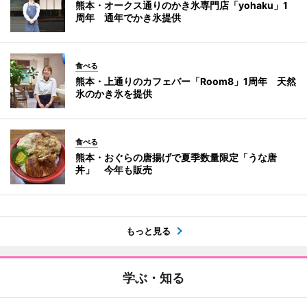
熊本・オークス通りのかき氷専門店「yohaku」1
周年 通年でかき氷提供
食べる
熊本・上通りのカフェバー「Room8」1周年 天然
氷のかき氷を提供
食べる
熊本・おぐらの唐揚げで夏季数量限定「うな唐
丼」 今年も販売
もっと見る
学ぶ・知る