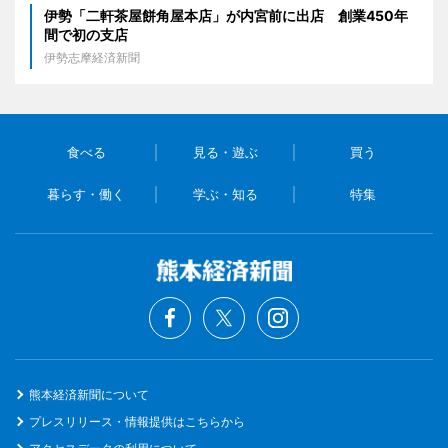
伊勢「二軒茶屋餅角屋本店」が内宮前に出店 創業450年
間で初の支店
伊勢志摩経済新聞
食べる
見る・遊ぶ
買う
暮らす・働く
学ぶ・知る
特集
熊本経済新聞について
プレスリリース・情報提供はこちらから