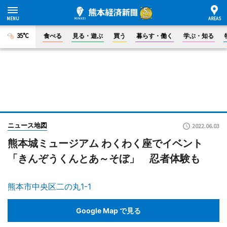
35°C
食べる
見る・遊ぶ
買う
暮らす・働く
学ぶ・知る
ニュース地図
2022.06.03
熊本城ミュージアム わくわく座でイベント
「きんぞうくんとあ～そぼ」 忍者体験も
熊本市中央区二の丸1-1
Google Map で見る