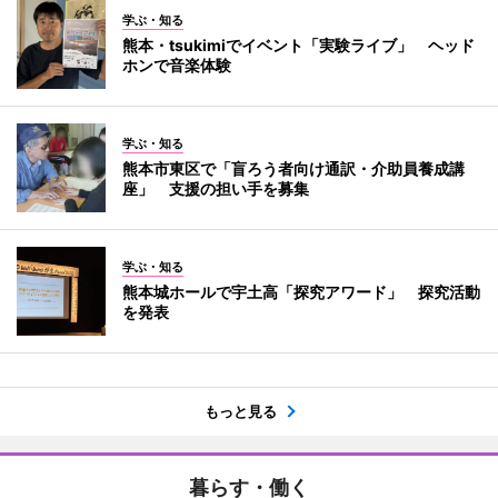
学ぶ・知る
熊本・tsukimiでイベント「実験ライブ」 ヘッド
ホンで音楽体験
学ぶ・知る
熊本市東区で「盲ろう者向け通訳・介助員養成講
座」 支援の担い手を募集
学ぶ・知る
熊本城ホールで宇土高「探究アワード」 探究活動
を発表
もっと見る
暮らす・働く