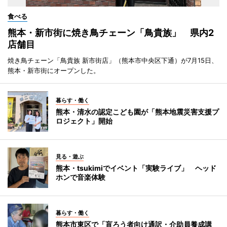
食べる
熊本・新市街に焼き鳥チェーン「鳥貴族」 県内2
店舗目
焼き鳥チェーン「鳥貴族 新市街店」（熊本市中央区下通）が7月15日、
熊本・新市街にオープンした。
暮らす・働く
熊本・清水の認定こども園が「熊本地震災害支援プ
ロジェクト」開始
見る・遊ぶ
熊本・tsukimiでイベント「実験ライブ」 ヘッド
ホンで音楽体験
暮らす・働く
熊本市東区で「盲ろう者向け通訳・介助員養成講