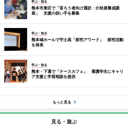
学ぶ・知る
熊本市東区で「盲ろう者向け通訳・介助員養成講
座」 支援の担い手を募集
学ぶ・知る
熊本城ホールで宇土高「探究アワード」 探究活動
を発表
学ぶ・知る
熊本・下通で「ナースカフェ」 看護学生にキャリ
ア支援と学習相談を提供
もっと見る
見る・遊ぶ