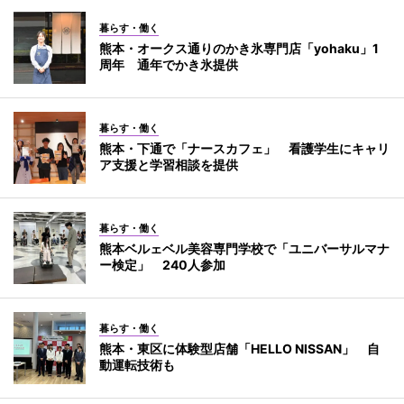
暮らす・働く
熊本・オークス通りのかき氷専門店「yohaku」1
周年 通年でかき氷提供
暮らす・働く
熊本・下通で「ナースカフェ」 看護学生にキャリ
ア支援と学習相談を提供
暮らす・働く
熊本ベルェベル美容専門学校で「ユニバーサルマナ
ー検定」 240人参加
暮らす・働く
熊本・東区に体験型店舗「HELLO NISSAN」 自
動運転技術も