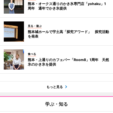
熊本・オークス通りのかき氷専門店「yohaku」1
周年 通年でかき氷提供
見る・遊ぶ
熊本城ホールで宇土高「探究アワード」 探究活動
を発表
食べる
熊本・上通りのカフェバー「Room8」1周年 天然
氷のかき氷を提供
もっと見る
学ぶ・知る