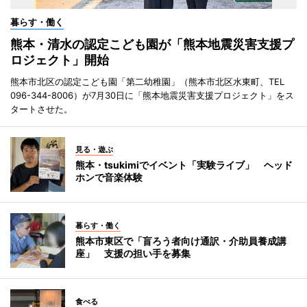
暮らす・働く
熊本・清水の認定こども園が「熊本地震災害支援プ
ロジェクト」開始
熊本市北区の認定こども園「第二幼稚園」（熊本市北区水東町、TEL
096-344-8006）が7月30日に「熊本地震災害支援プロジェクト」をス
タートさせた。
見る・遊ぶ
熊本・tsukimiでイベント「実験ライブ」 ヘッド
ホンで音楽体験
暮らす・働く
熊本市東区で「盲ろう者向け通訳・介助員養成講
座」 支援の担い手を募集
食べる