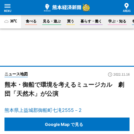
36°C
食べる
見る・遊ぶ
買う
暮らす・働く
学ぶ・知る
ニュース地図
2022.11.16
熊本・御船で環境を考えるミュージカル 劇
団「天然木」が公演
熊本県上益城郡御船町七滝2555－2
Google Map で見る