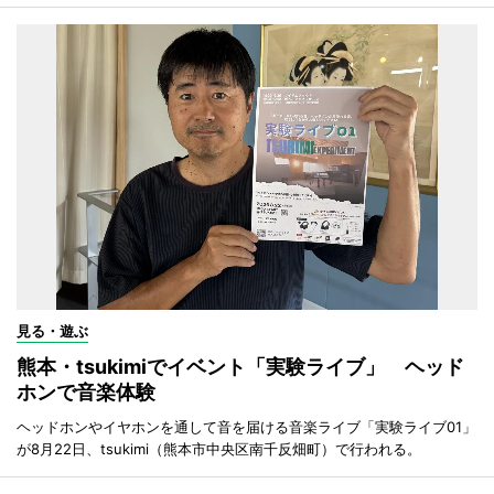
見る・遊ぶ
熊本・tsukimiでイベント「実験ライブ」 ヘッド
ホンで音楽体験
ヘッドホンやイヤホンを通して音を届ける音楽ライブ「実験ライブ01」
が8月22日、tsukimi（熊本市中央区南千反畑町）で行われる。