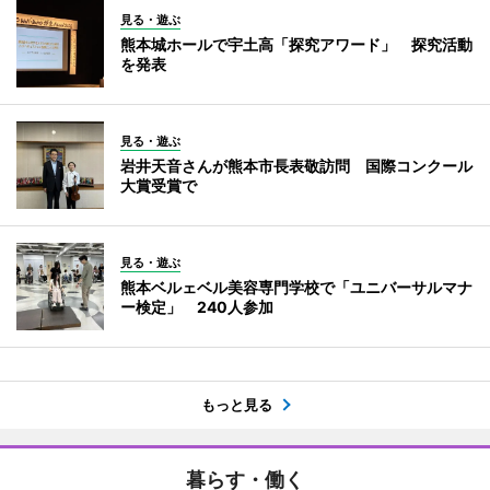
見る・遊ぶ
熊本城ホールで宇土高「探究アワード」 探究活動
を発表
見る・遊ぶ
岩井天音さんが熊本市長表敬訪問 国際コンクール
大賞受賞で
見る・遊ぶ
熊本ベルェベル美容専門学校で「ユニバーサルマナ
ー検定」 240人参加
もっと見る
暮らす・働く