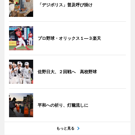
「デジポリス」普及呼び掛け
プロ野球・オリックス１―３楽天
佐野日大、２回戦へ 高校野球
平和への祈り、灯籠流しに
もっと見る