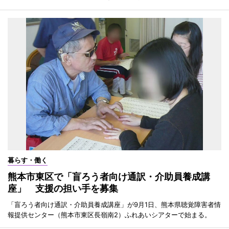
暮らす・働く
熊本市東区で「盲ろう者向け通訳・介助員養成講
座」 支援の担い手を募集
「盲ろう者向け通訳・介助員養成講座」が9月1日、熊本県聴覚障害者情
報提供センター（熊本市東区長嶺南2）ふれあいシアターで始まる。