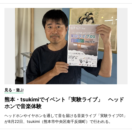
見る・遊ぶ
熊本・tsukimiでイベント「実験ライブ」 ヘッド
ホンで音楽体験
ヘッドホンやイヤホンを通して音を届ける音楽ライブ「実験ライブ01」
が8月22日、tsukimi（熊本市中央区南千反畑町）で行われる。