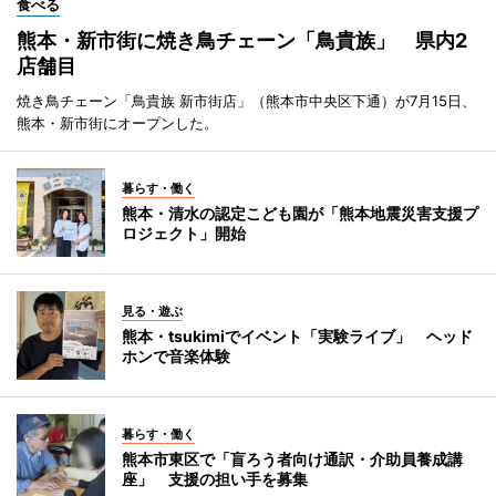
食べる
熊本・新市街に焼き鳥チェーン「鳥貴族」 県内2
店舗目
焼き鳥チェーン「鳥貴族 新市街店」（熊本市中央区下通）が7月15日、
熊本・新市街にオープンした。
暮らす・働く
熊本・清水の認定こども園が「熊本地震災害支援プ
ロジェクト」開始
見る・遊ぶ
熊本・tsukimiでイベント「実験ライブ」 ヘッド
ホンで音楽体験
暮らす・働く
熊本市東区で「盲ろう者向け通訳・介助員養成講
座」 支援の担い手を募集