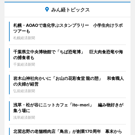
みん経トピックス
札幌・AOAOで進化学ぶスタンプラリー 小学生向けラボ
ツアーも
札幌経済新聞
千葉県立中央博物館で「ちば恐竜博」 巨大肉食恐竜や海
の捕食者も
千葉経済新聞
岩木山神社向かいに「お山の花彩食堂 龍の憩」 和食職人
の夫婦が経営
弘前経済新聞
浅草・松が谷にニットカフェ「ito-mori」 編み物好きが
集う場に
浅草経済新聞
北習志野の老舗精肉店「鳥吉」が創業170周年 幕末から