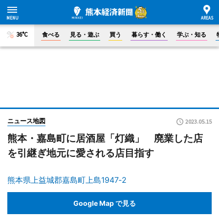
36°C
食べる
見る・遊ぶ
買う
暮らす・働く
学ぶ・知る
ニュース地図
2023.05.15
熊本・嘉島町に居酒屋「灯織」 廃業した店
を引継ぎ地元に愛される店目指す
熊本県上益城郡嘉島町上島1947‐2
Google Map で見る