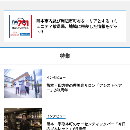
熊本市内及び周辺市町村をエリアとするコミ
ュニティ放送局。地域に根差した情報をゲッ
ト!!
特集
インタビュー
熊本・四方寄の理美容サロン「アシストヘア
ー」が3周年
インタビュー
熊本・手取本町のオーセンティックバー「今日
のギムレット」が1周年