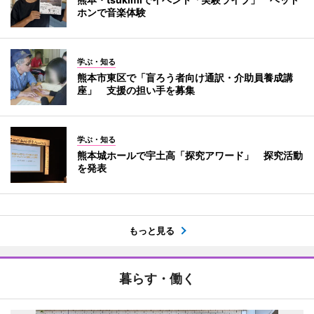
ホンで音楽体験
学ぶ・知る
熊本市東区で「盲ろう者向け通訳・介助員養成講
座」 支援の担い手を募集
学ぶ・知る
熊本城ホールで宇土高「探究アワード」 探究活動
を発表
もっと見る
暮らす・働く