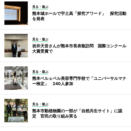
見る・遊ぶ
熊本城ホールで宇土高「探究アワード」 探究活動
を発表
見る・遊ぶ
岩井天音さんが熊本市長表敬訪問 国際コンクール
大賞受賞で
見る・遊ぶ
熊本ベルェベル美容専門学校で「ユニバーサルマナ
ー検定」 240人参加
見る・遊ぶ
熊本市動植物園の一部が「自然共生サイト」に認
定 官民の取り組み実る