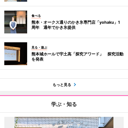
食べる
熊本・オークス通りのかき氷専門店「yohaku」1
周年 通年でかき氷提供
見る・遊ぶ
熊本城ホールで宇土高「探究アワード」 探究活動
を発表
もっと見る
学ぶ・知る