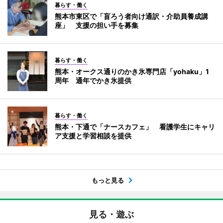
暮らす・働く
熊本市東区で「盲ろう者向け通訳・介助員養成講
座」 支援の担い手を募集
暮らす・働く
熊本・オークス通りのかき氷専門店「yohaku」1
周年 通年でかき氷提供
暮らす・働く
熊本・下通で「ナースカフェ」 看護学生にキャリ
ア支援と学習相談を提供
もっと見る
見る・遊ぶ