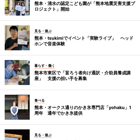
熊本・清水の認定こども園が「熊本地震災害支援プ
ロジェクト」開始
見る・遊ぶ
熊本・tsukimiでイベント「実験ライブ」 ヘッド
ホンで音楽体験
暮らす・働く
熊本市東区で「盲ろう者向け通訳・介助員養成講
座」 支援の担い手を募集
食べる
熊本・オークス通りのかき氷専門店「yohaku」1
周年 通年でかき氷提供
見る・遊ぶ