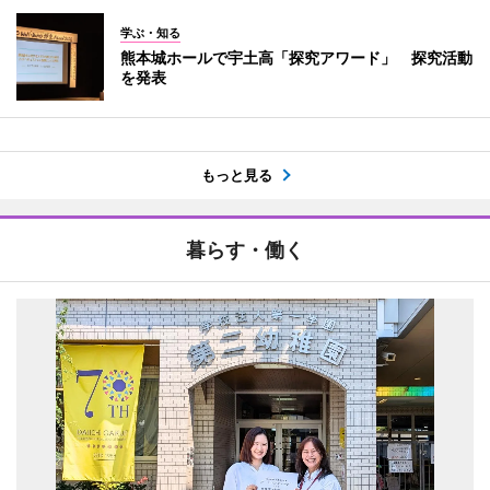
学ぶ・知る
熊本城ホールで宇土高「探究アワード」 探究活動
を発表
もっと見る
暮らす・働く