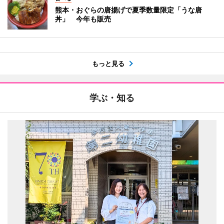
熊本・おぐらの唐揚げで夏季数量限定「うな唐
丼」 今年も販売
もっと見る
学ぶ・知る