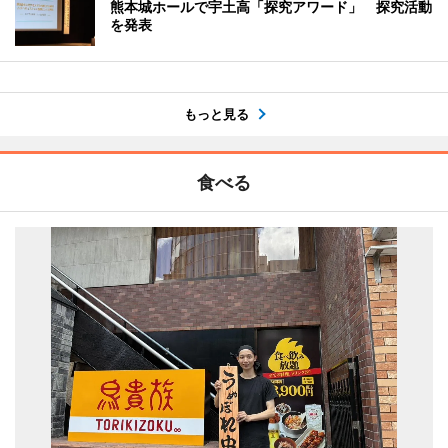
熊本城ホールで宇土高「探究アワード」 探究活動
を発表
もっと見る
食べる