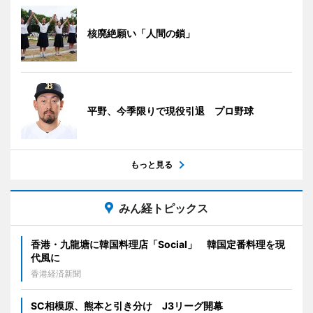
核廃絶願い「人間の鎖」
平野、今季限りで現役引退 プロ野球
もっと見る
みん経トピックス
香港・九龍塘に韓国料理店「Social」 韓国定番料理を現
代風に
香港経済新聞
SC相模原、熊本と引き分け J3リーグ開幕