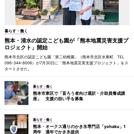
暮らす・働く
熊本・清水の認定こども園が「熊本地震災害支援プ
ロジェクト」開始
熊本市北区の認定こども園「第二幼稚園」（熊本市北区水東町、TEL
096-344-8006）が7月30日に「熊本地震災害支援プロジェクト」をス
タートさせた。
暮らす・働く
熊本市東区で「盲ろう者向け通訳・介助員養成講
座」 支援の担い手を募集
暮らす・働く
熊本・オークス通りのかき氷専門店「yohaku」1
周年 通年でかき氷提供