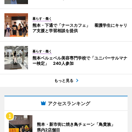
暮らす・働く
熊本・下通で「ナースカフェ」 看護学生にキャリ
ア支援と学習相談を提供
暮らす・働く
熊本ベルェベル美容専門学校で「ユニバーサルマナ
ー検定」 240人参加
もっと見る
アクセスランキング
熊本・新市街に焼き鳥チェーン「鳥貴族」
県内2店舗目