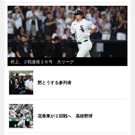
村上、２戦連発２６号 大リーグ
黙とうする参列者
花巻東が２回戦へ 高校野球