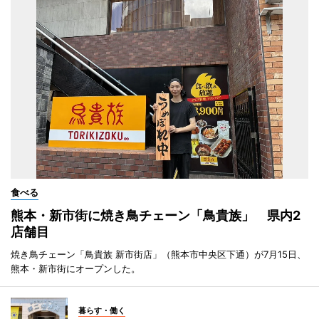
食べる
熊本・新市街に焼き鳥チェーン「鳥貴族」 県内2
店舗目
焼き鳥チェーン「鳥貴族 新市街店」（熊本市中央区下通）が7月15日、
熊本・新市街にオープンした。
暮らす・働く