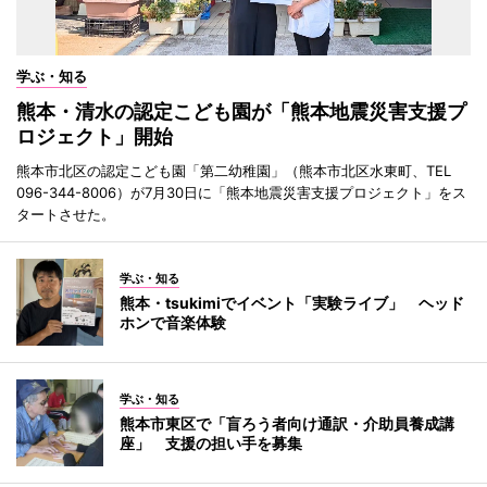
学ぶ・知る
熊本・清水の認定こども園が「熊本地震災害支援プ
ロジェクト」開始
熊本市北区の認定こども園「第二幼稚園」（熊本市北区水東町、TEL
096-344-8006）が7月30日に「熊本地震災害支援プロジェクト」をス
タートさせた。
学ぶ・知る
熊本・tsukimiでイベント「実験ライブ」 ヘッド
ホンで音楽体験
学ぶ・知る
熊本市東区で「盲ろう者向け通訳・介助員養成講
座」 支援の担い手を募集