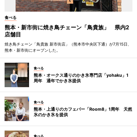
食べる
熊本・新市街に焼き鳥チェーン「鳥貴族」 県内2
店舗目
焼き鳥チェーン「鳥貴族 新市街店」（熊本市中央区下通）が7月15日、
熊本・新市街にオープンした。
食べる
熊本・オークス通りのかき氷専門店「yohaku」1
周年 通年でかき氷提供
食べる
熊本・上通りのカフェバー「Room8」1周年 天然
氷のかき氷を提供
食べる