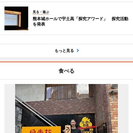
見る・遊ぶ
熊本城ホールで宇土高「探究アワード」 探究活動
を発表
もっと見る
食べる