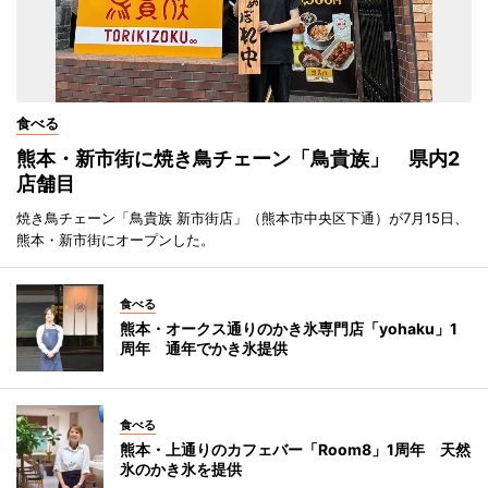
食べる
熊本・新市街に焼き鳥チェーン「鳥貴族」 県内2
店舗目
焼き鳥チェーン「鳥貴族 新市街店」（熊本市中央区下通）が7月15日、
熊本・新市街にオープンした。
食べる
熊本・オークス通りのかき氷専門店「yohaku」1
周年 通年でかき氷提供
食べる
熊本・上通りのカフェバー「Room8」1周年 天然
氷のかき氷を提供