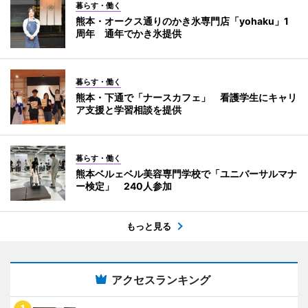
暮らす・働く
熊本・オークス通りのかき氷専門店「yohaku」1
周年 通年でかき氷提供
暮らす・働く
熊本・下通で「ナースカフェ」 看護学生にキャリ
ア支援と学習相談を提供
暮らす・働く
熊本ベルェベル美容専門学校で「ユニバーサルマナ
ー検定」 240人参加
もっと見る
アクセスランキング