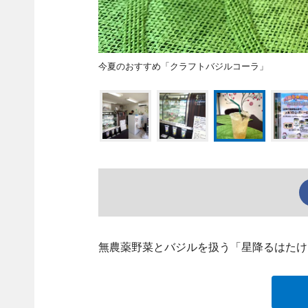
今夏のおすすめ「クラフトバジルコーラ」
無農薬野菜とバジルを扱う「星降るはたけ」