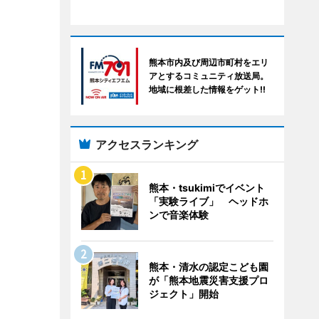
熊本市内及び周辺市町村をエリ
アとするコミュニティ放送局。
地域に根差した情報をゲット!!
アクセスランキング
熊本・tsukimiでイベント
「実験ライブ」 ヘッドホ
ンで音楽体験
熊本・清水の認定こども園
が「熊本地震災害支援プロ
ジェクト」開始