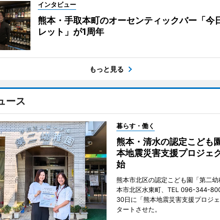
インタビュー
熊本・手取本町のオーセンティックバー「今
レット」が1周年
もっと見る
ュース
暮らす・働く
熊本・清水の認定こども
本地震災害支援プロジェ
始
熊本市北区の認定こども園「第二幼
本市北区水東町、TEL 096-344-80
30日に「熊本地震災害支援プロジ
タートさせた。