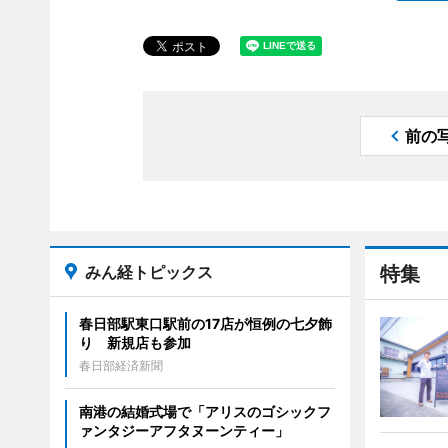
前の
みん経トピックス
特集
春日部駅東口駅前の17店が恒例の七夕飾
り 新規店も参加
春日部経済新聞
南港の結婚式場で「アリスのゴシックフ
ァンタジーアフタヌーンティー」