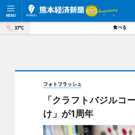
食べる
37°C
フォトフラッシュ
「クラフトバジルコ
け」が1周年