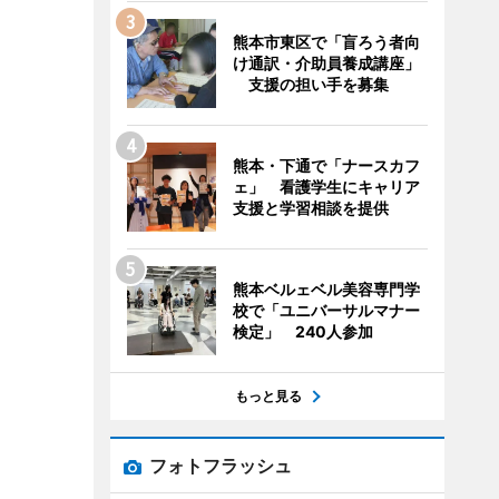
熊本市東区で「盲ろう者向
け通訳・介助員養成講座」
支援の担い手を募集
熊本・下通で「ナースカフ
ェ」 看護学生にキャリア
支援と学習相談を提供
熊本ベルェベル美容専門学
校で「ユニバーサルマナー
検定」 240人参加
もっと見る
フォトフラッシュ