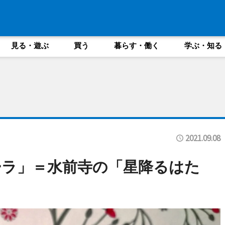
見る・遊ぶ
買う
暮らす・働く
学ぶ・知る
2021.09.08
ーラ」＝水前寺の「星降るはた