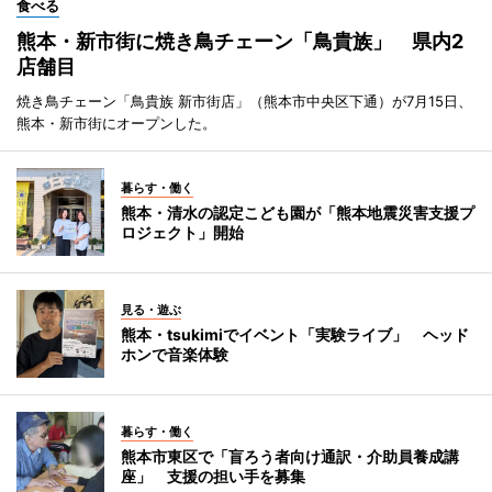
食べる
熊本・新市街に焼き鳥チェーン「鳥貴族」 県内2
店舗目
焼き鳥チェーン「鳥貴族 新市街店」（熊本市中央区下通）が7月15日、
熊本・新市街にオープンした。
暮らす・働く
熊本・清水の認定こども園が「熊本地震災害支援プ
ロジェクト」開始
見る・遊ぶ
熊本・tsukimiでイベント「実験ライブ」 ヘッド
ホンで音楽体験
暮らす・働く
熊本市東区で「盲ろう者向け通訳・介助員養成講
座」 支援の担い手を募集