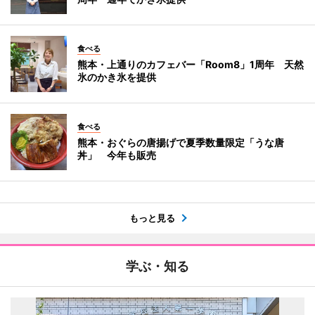
食べる
熊本・上通りのカフェバー「Room8」1周年 天然
氷のかき氷を提供
食べる
熊本・おぐらの唐揚げで夏季数量限定「うな唐
丼」 今年も販売
もっと見る
学ぶ・知る