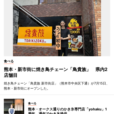
食べる
熊本・新市街に焼き鳥チェーン「鳥貴族」 県内2
店舗目
焼き鳥チェーン「鳥貴族 新市街店」（熊本市中央区下通）が7月15日、
熊本・新市街にオープンした。
食べる
熊本・オークス通りのかき氷専門店「yohaku」1
周年 通年でかき氷提供