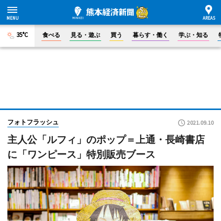
35°C
食べる
見る・遊ぶ
買う
暮らす・働く
学ぶ・知る
フォトフラッシュ
2021.09.10
主人公「ルフィ」のポップ＝上通・長崎書店
に「ワンピース」特別販売ブース