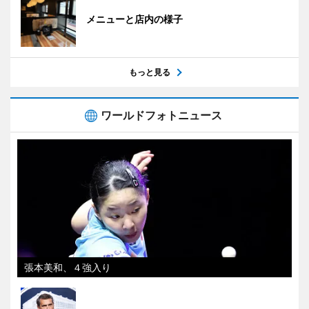
メニューと店内の様子
もっと見る
ワールドフォトニュース
張本美和、４強入り