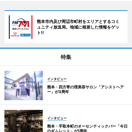
熊本市内及び周辺市町村をエリアとするコミ
ュニティ放送局。地域に根差した情報をゲッ
ト!!
特集
インタビュー
熊本・四方寄の理美容サロン「アシストヘア
ー」が3周年
インタビュー
熊本・手取本町のオーセンティックバー「今日
のギムレット」が1周年