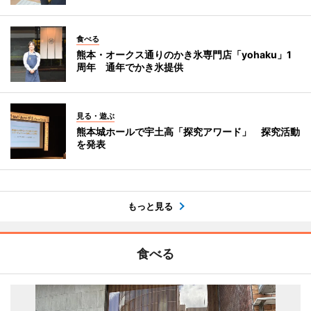
食べる
熊本・オークス通りのかき氷専門店「yohaku」1
周年 通年でかき氷提供
見る・遊ぶ
熊本城ホールで宇土高「探究アワード」 探究活動
を発表
もっと見る
食べる