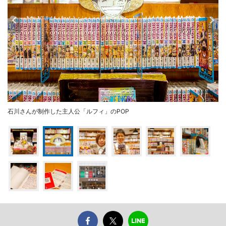
石川さんが制作した主人公「ルフィ」のPOP