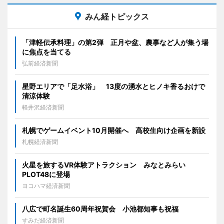
みん経トピックス
「津軽伝承料理」の第2弾 正月や盆、農事など人が集う場
に焦点を当てる
弘前経済新聞
星野エリアで「足水浴」 13度の湧水とヒノキ香るおけで
清涼体験
軽井沢経済新聞
札幌でゲームイベント10月開催へ 高校生向け企画を新設
札幌経済新聞
火星を旅するVR体験アトラクション みなとみらい
PLOT48に登場
ヨコハマ経済新聞
八広で町名誕生60周年祝賀会 小池都知事も祝福
すみだ経済新聞