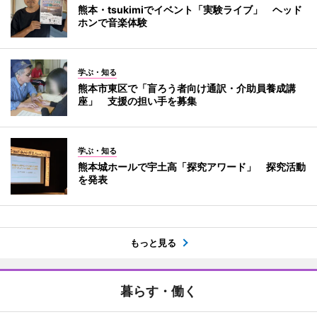
熊本・tsukimiでイベント「実験ライブ」 ヘッド
ホンで音楽体験
学ぶ・知る
熊本市東区で「盲ろう者向け通訳・介助員養成講
座」 支援の担い手を募集
学ぶ・知る
熊本城ホールで宇土高「探究アワード」 探究活動
を発表
もっと見る
暮らす・働く