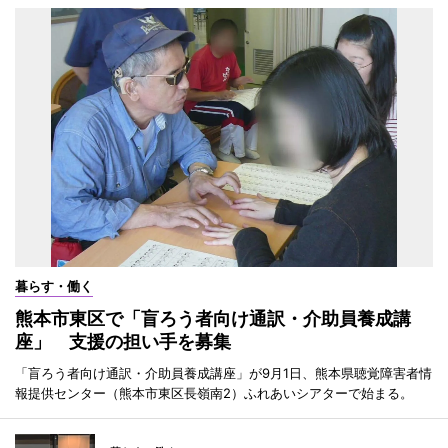
暮らす・働く
熊本市東区で「盲ろう者向け通訳・介助員養成講
座」 支援の担い手を募集
「盲ろう者向け通訳・介助員養成講座」が9月1日、熊本県聴覚障害者情
報提供センター（熊本市東区長嶺南2）ふれあいシアターで始まる。