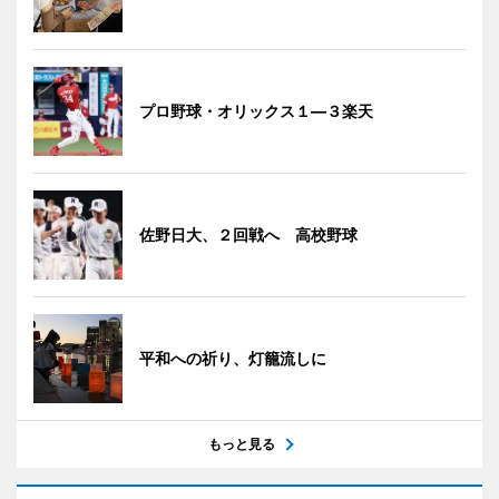
プロ野球・オリックス１―３楽天
佐野日大、２回戦へ 高校野球
平和への祈り、灯籠流しに
もっと見る