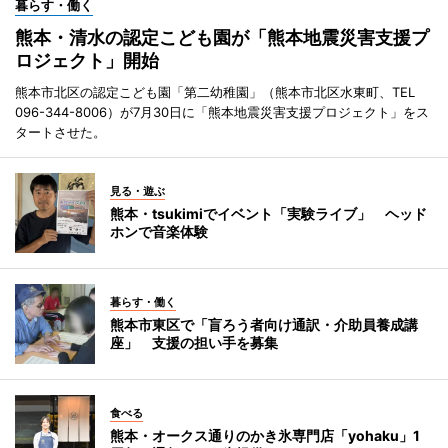
暮らす・働く
熊本・清水の認定こども園が「熊本地震災害支援プ
ロジェクト」開始
熊本市北区の認定こども園「第二幼稚園」（熊本市北区水東町、TEL
096-344-8006）が7月30日に「熊本地震災害支援プロジェクト」をス
タートさせた。
見る・遊ぶ
熊本・tsukimiでイベント「実験ライブ」 ヘッド
ホンで音楽体験
暮らす・働く
熊本市東区で「盲ろう者向け通訳・介助員養成講
座」 支援の担い手を募集
食べる
熊本・オークス通りのかき氷専門店「yohaku」1