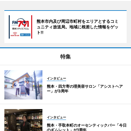
熊本市内及び周辺市町村をエリアとするコミ
ュニティ放送局。地域に根差した情報をゲッ
ト!!
特集
インタビュー
熊本・四方寄の理美容サロン「アシストヘア
ー」が3周年
インタビュー
熊本・手取本町のオーセンティックバー「今日
のギムレット」が1周年