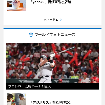
「yohaku」提供商品と店舗
もっと見る
ワールドフォトニュース
プロ野球・広島７―１１巨人
「デジポリス」普及呼び掛け