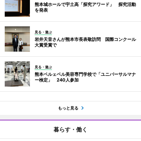
熊本城ホールで宇土高「探究アワード」 探究活動
を発表
見る・遊ぶ
岩井天音さんが熊本市長表敬訪問 国際コンクール
大賞受賞で
見る・遊ぶ
熊本ベルェベル美容専門学校で「ユニバーサルマナ
ー検定」 240人参加
もっと見る
暮らす・働く