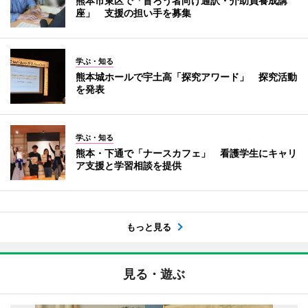
熊本市東区で「盲ろう者向け通訳・介助員養成講
座」 支援の担い手を募集
学ぶ・知る
熊本城ホールで宇土高「探究アワード」 探究活動
を発表
学ぶ・知る
熊本・下通で「ナースカフェ」 看護学生にキャリ
ア支援と学習相談を提供
もっと見る
見る・遊ぶ