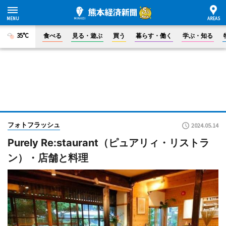
35°C
食べる
見る・遊ぶ
買う
暮らす・働く
学ぶ・知る
フォトフラッシュ
2024.05.14
Purely Re:staurant（ピュアリィ・リストラ
ン）・店舗と料理