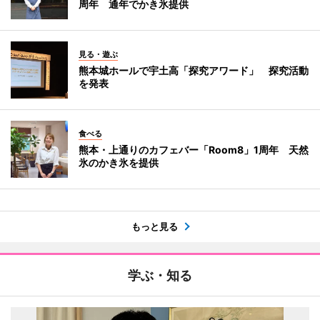
周年 通年でかき氷提供
見る・遊ぶ
熊本城ホールで宇土高「探究アワード」 探究活動
を発表
食べる
熊本・上通りのカフェバー「Room8」1周年 天然
氷のかき氷を提供
もっと見る
学ぶ・知る