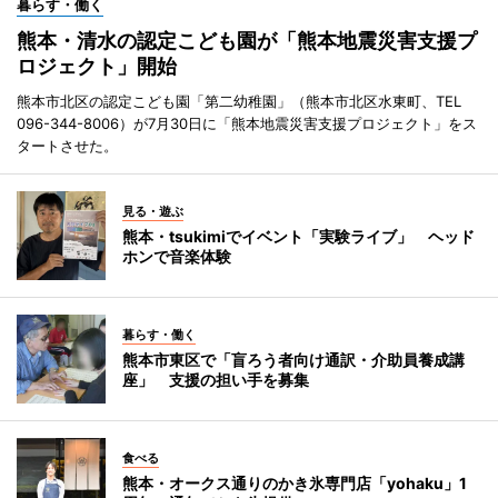
暮らす・働く
熊本・清水の認定こども園が「熊本地震災害支援プ
ロジェクト」開始
熊本市北区の認定こども園「第二幼稚園」（熊本市北区水東町、TEL
096-344-8006）が7月30日に「熊本地震災害支援プロジェクト」をス
タートさせた。
見る・遊ぶ
熊本・tsukimiでイベント「実験ライブ」 ヘッド
ホンで音楽体験
暮らす・働く
熊本市東区で「盲ろう者向け通訳・介助員養成講
座」 支援の担い手を募集
食べる
熊本・オークス通りのかき氷専門店「yohaku」1