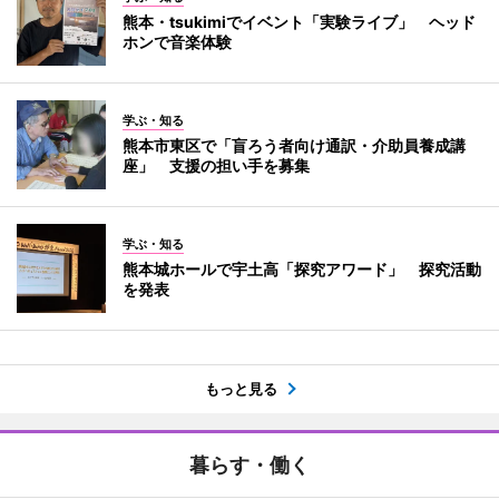
熊本・tsukimiでイベント「実験ライブ」 ヘッド
ホンで音楽体験
学ぶ・知る
熊本市東区で「盲ろう者向け通訳・介助員養成講
座」 支援の担い手を募集
学ぶ・知る
熊本城ホールで宇土高「探究アワード」 探究活動
を発表
もっと見る
暮らす・働く