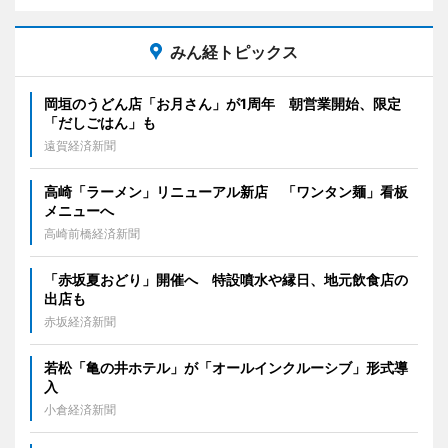
みん経トピックス
岡垣のうどん店「お月さん」が1周年 朝営業開始、限定
「だしごはん」も
遠賀経済新聞
高崎「ラーメン」リニューアル新店 「ワンタン麺」看板
メニューへ
高崎前橋経済新聞
「赤坂夏おどり」開催へ 特設噴水や縁日、地元飲食店の
出店も
赤坂経済新聞
若松「亀の井ホテル」が「オールインクルーシブ」形式導
入
小倉経済新聞