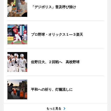
「デジポリス」普及呼び掛け
プロ野球・オリックス１―３楽天
佐野日大、２回戦へ 高校野球
平和への祈り、灯籠流しに
もっと見る