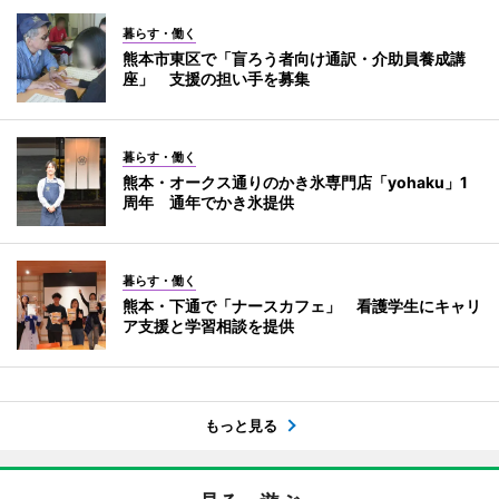
暮らす・働く
熊本市東区で「盲ろう者向け通訳・介助員養成講
座」 支援の担い手を募集
暮らす・働く
熊本・オークス通りのかき氷専門店「yohaku」1
周年 通年でかき氷提供
暮らす・働く
熊本・下通で「ナースカフェ」 看護学生にキャリ
ア支援と学習相談を提供
もっと見る