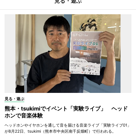
見る・遊ぶ
見る・遊ぶ
熊本・tsukimiでイベント「実験ライブ」 ヘッド
ホンで音楽体験
ヘッドホンやイヤホンを通して音を届ける音楽ライブ「実験ライブ01」
が8月22日、tsukimi（熊本市中央区南千反畑町）で行われる。