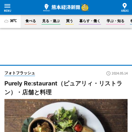
36°C
食べる
見る・遊ぶ
買う
暮らす・働く
学ぶ・知る
フォトフラッシュ
2024.05.14
Purely Re:staurant（ピュアリィ・リストラ
ン）・店舗と料理