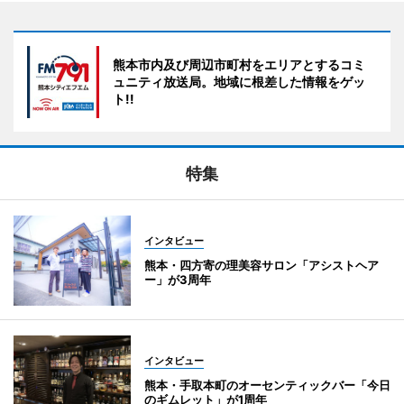
熊本市内及び周辺市町村をエリアとするコミ
ュニティ放送局。地域に根差した情報をゲッ
ト!!
特集
インタビュー
熊本・四方寄の理美容サロン「アシストヘア
ー」が3周年
インタビュー
熊本・手取本町のオーセンティックバー「今日
のギムレット」が1周年