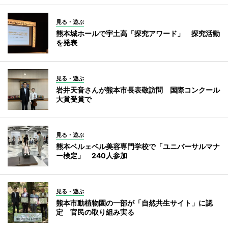
見る・遊ぶ
熊本城ホールで宇土高「探究アワード」 探究活動
を発表
見る・遊ぶ
岩井天音さんが熊本市長表敬訪問 国際コンクール
大賞受賞で
見る・遊ぶ
熊本ベルェベル美容専門学校で「ユニバーサルマナ
ー検定」 240人参加
見る・遊ぶ
熊本市動植物園の一部が「自然共生サイト」に認
定 官民の取り組み実る