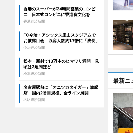
香港のスーパーが24時間営業のコンビ
ニ 日本式コンビニに香港食文化を
香港経済新聞
FC今治・アシックス里山スタジアムで
お披露目会 収容人数約1.7倍に「成長」
今治経済新聞
松本・新村で13万本のヒマワリ満開 見
頃は3週間ほど
松本経済新聞
最新ニ
名古屋駅前に「オニツカタイガー」旗艦
店 国内2番目規模、全ライン展開
名駅経済新聞