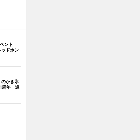
イベント
ヘッドホン
りのかき氷
」1周年 通