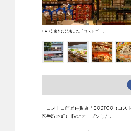
HAB@熊本に開店した「コストゴー」
コストコ商品再販店「COSTGO（コスト
区手取本町）1階にオープンした。