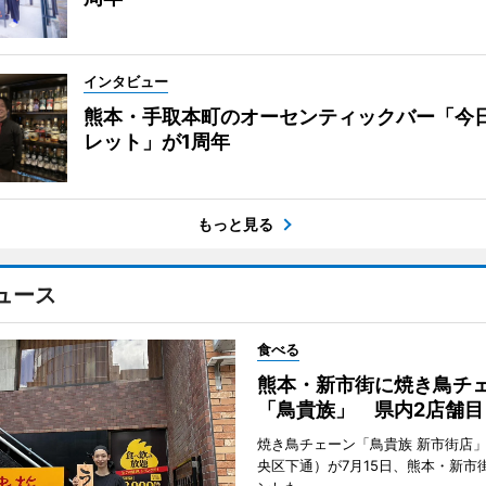
インタビュー
熊本・手取本町のオーセンティックバー「今
レット」が1周年
もっと見る
ュース
食べる
熊本・新市街に焼き鳥チ
「鳥貴族」 県内2店舗目
焼き鳥チェーン「鳥貴族 新市街店
央区下通）が7月15日、熊本・新市