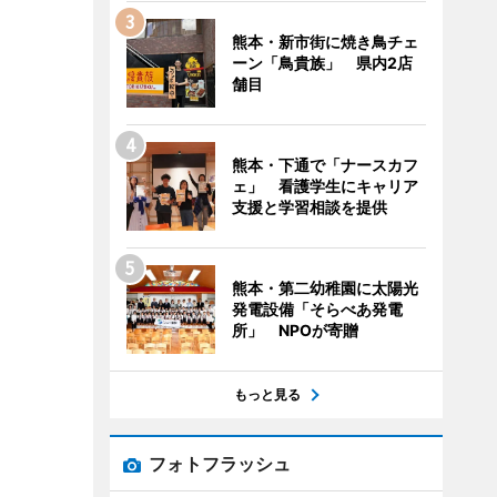
熊本・新市街に焼き鳥チェ
ーン「鳥貴族」 県内2店
舗目
熊本・下通で「ナースカフ
ェ」 看護学生にキャリア
支援と学習相談を提供
熊本・第二幼稚園に太陽光
発電設備「そらべあ発電
所」 NPOが寄贈
もっと見る
フォトフラッシュ