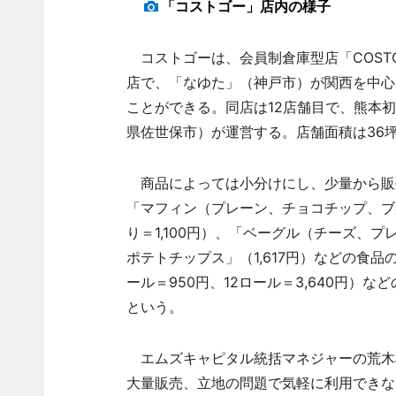
「コストゴー」店内の様子
コストゴーは、会員制倉庫型店「COST
店で、「なゆた」（神戸市）が関西を中心
ことができる。同店は12店舗目で、熊本
県佐世保市）が運営する。店舗面積は36
商品によっては小分けにし、少量から販売
「マフィン（プレーン、チョコチップ、ブル
り＝1,100円）、「ベーグル（チーズ、
ポテトチップス」（1,617円）などの食
ール＝950円、12ロール＝3,640円）
という。
エムズキャピタル統括マネジャーの荒木
大量販売、立地の問題で気軽に利用できな