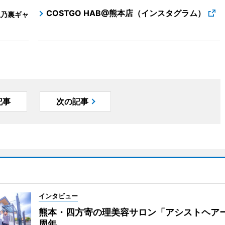
COSTGO HAB@熊本店（インスタグラム）
上乃裏ギャ
記事
次の記事
インタビュー
熊本・四方寄の理美容サロン「アシストヘア
周年