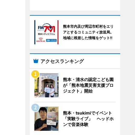
熊本市内及び周辺市町村をエリ
アとするコミュニティ放送局。
地域に根差した情報をゲット!!
アクセスランキング
熊本・清水の認定こども園
が「熊本地震災害支援プロ
ジェクト」開始
熊本・tsukimiでイベント
「実験ライブ」 ヘッドホ
ンで音楽体験