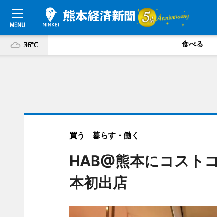
食べる
36°C
買う
暮らす・働く
HAB@熊本にコスト
本初出店