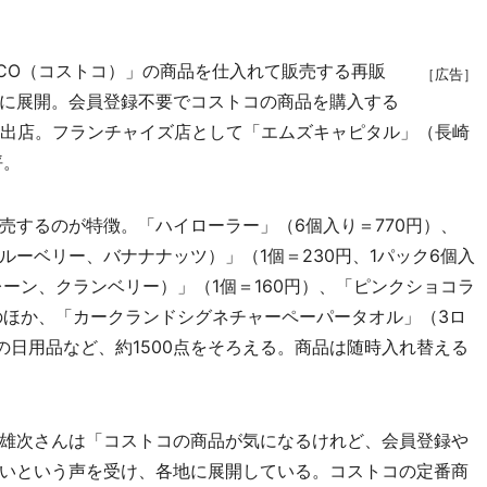
CO（コストコ）」の商品を仕入れて販売する再販
［広告］
に展開。会員登録不要でコストコの商品を購入する
初出店。フランチャイズ店として「エムズキャピタル」（長崎
坪。
するのが特徴。「ハイローラー」（6個入り＝770円）、
ーベリー、バナナナッツ）」（1個＝230円、1パック6個入
プレーン、クランベリー）」（1個＝160円）、「ピンクショコラ
品のほか、「カークランドシグネチャーペーパータオル」（3ロ
などの日用品など、約1500点をそろえる。商品は随時入れ替える
雄次さんは「コストコの商品が気になるけれど、会員登録や
いという声を受け、各地に展開している。コストコの定番商