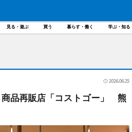
見る・遊ぶ
買う
暮らす・働く
学ぶ・知る
2026.06.25
コ商品再販店「コストゴー」 熊