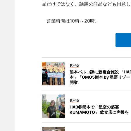
品だけではなく、話題の商品なども用意し
営業時間は10時～20時。
食べる
熊本パルコ跡に新複合施設 「HA
本」「OMO5熊本 by 星野リゾ
開業
食べる
HAB@熊本で「星空の盛宴
KUMAMOTO」 飲食店に声援を