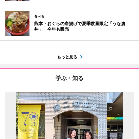
食べる
熊本・おぐらの唐揚げで夏季数量限定「うな唐
丼」 今年も販売
もっと見る
学ぶ・知る