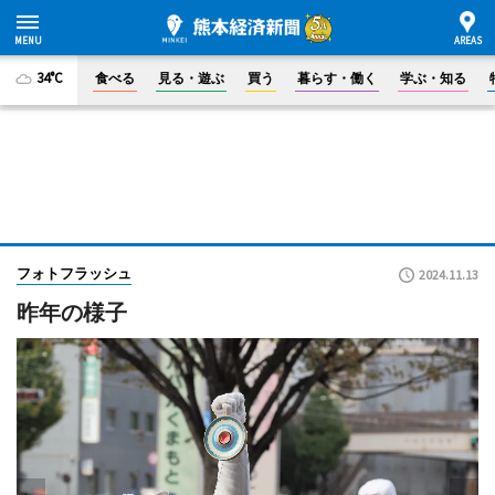
34°C
食べる
見る・遊ぶ
買う
暮らす・働く
学ぶ・知る
フォトフラッシュ
2024.11.13
昨年の様子