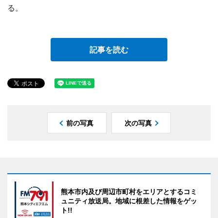
る。
記事を読む
前の写真
次の写真
熊本市内及び周辺市町村をエリアとするコミ
ュニティ放送局。地域に根差した情報をゲッ
ト!!