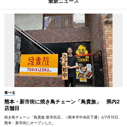
最新ニュース
食べる
熊本・新市街に焼き鳥チェーン「鳥貴族」 県内2
店舗目
焼き鳥チェーン「鳥貴族 新市街店」（熊本市中央区下通）が7月15日、
熊本・新市街にオープンした。