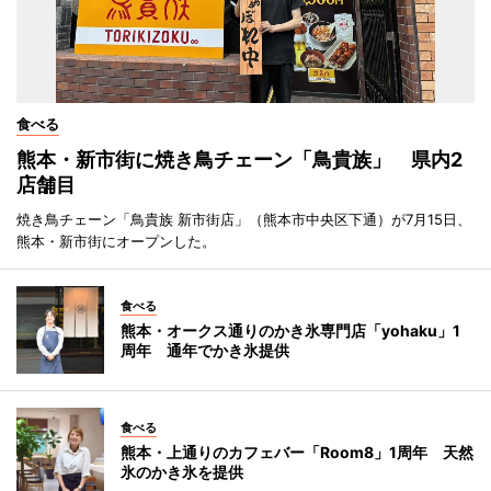
食べる
熊本・新市街に焼き鳥チェーン「鳥貴族」 県内2
店舗目
焼き鳥チェーン「鳥貴族 新市街店」（熊本市中央区下通）が7月15日、
熊本・新市街にオープンした。
食べる
熊本・オークス通りのかき氷専門店「yohaku」1
周年 通年でかき氷提供
食べる
熊本・上通りのカフェバー「Room8」1周年 天然
氷のかき氷を提供