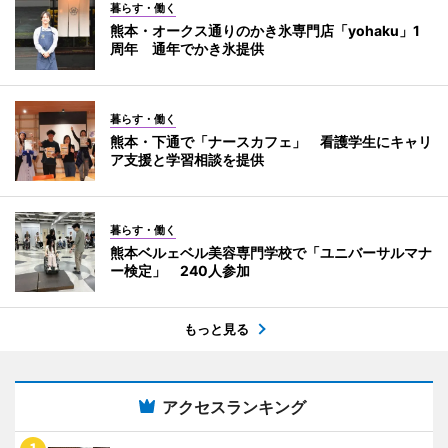
暮らす・働く
熊本・オークス通りのかき氷専門店「yohaku」1
周年 通年でかき氷提供
暮らす・働く
熊本・下通で「ナースカフェ」 看護学生にキャリ
ア支援と学習相談を提供
暮らす・働く
熊本ベルェベル美容専門学校で「ユニバーサルマナ
ー検定」 240人参加
もっと見る
アクセスランキング