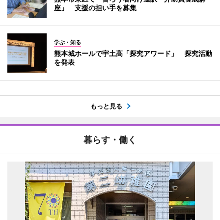
座」 支援の担い手を募集
学ぶ・知る
熊本城ホールで宇土高「探究アワード」 探究活動
を発表
もっと見る
暮らす・働く