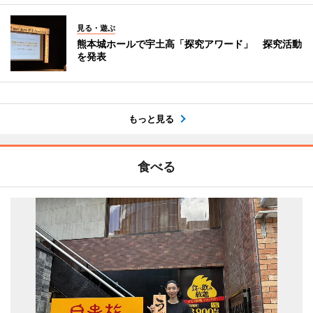
見る・遊ぶ
熊本城ホールで宇土高「探究アワード」 探究活動
を発表
もっと見る
食べる