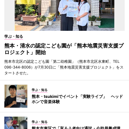
学ぶ・知る
熊本・清水の認定こども園が「熊本地震災害支援プ
ロジェクト」開始
熊本市北区の認定こども園「第二幼稚園」（熊本市北区水東町、TEL
096-344-8006）が7月30日に「熊本地震災害支援プロジェクト」をス
タートさせた。
学ぶ・知る
熊本・tsukimiでイベント「実験ライブ」 ヘッド
ホンで音楽体験
学ぶ・知る
熊本市東区で「盲ろう者向け通訳・介助員養成講