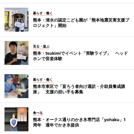
暮らす・働く
熊本・清水の認定こども園が「熊本地震災害支援プ
ロジェクト」開始
見る・遊ぶ
熊本・tsukimiでイベント「実験ライブ」 ヘッド
ホンで音楽体験
暮らす・働く
熊本市東区で「盲ろう者向け通訳・介助員養成講
座」 支援の担い手を募集
食べる
熊本・オークス通りのかき氷専門店「yohaku」1
周年 通年でかき氷提供