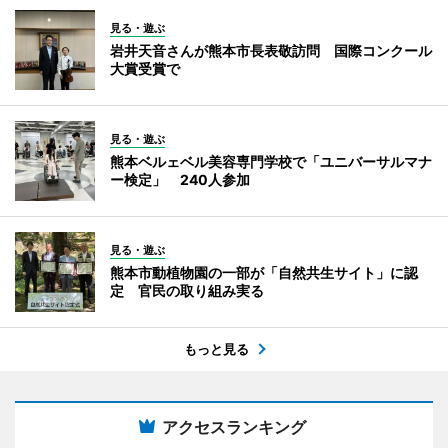
見る・遊ぶ
岩井天音さんが熊本市長表敬訪問 国際コンクール
大賞受賞で
見る・遊ぶ
熊本ベルェベル美容専門学校で「ユニバーサルマナ
ー検定」 240人参加
見る・遊ぶ
熊本市動植物園の一部が「自然共生サイト」に認
定 官民の取り組み実る
もっと見る
アクセスランキング