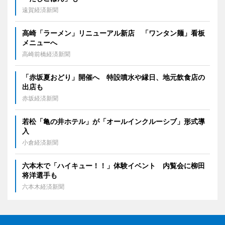
遠賀経済新聞
高崎「ラーメン」リニューアル新店 「ワンタン麺」看板
メニューへ
高崎前橋経済新聞
「赤坂夏おどり」開催へ 特設噴水や縁日、地元飲食店の
出店も
赤坂経済新聞
若松「亀の井ホテル」が「オールインクルーシブ」形式導
入
小倉経済新聞
六本木で「ハイキュー！！」体験イベント 内覧会に柳田
将洋選手も
六本木経済新聞