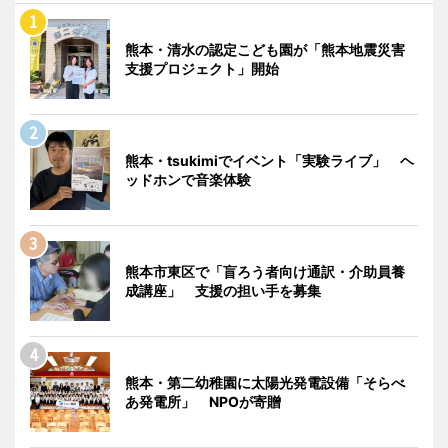
熊本・清水の認定こども園が「熊本地震災害
支援プロジェクト」開始
熊本・tsukimiでイベント「実験ライブ」 ヘ
ッドホンで音楽体験
熊本市東区で「盲ろう者向け通訳・介助員養
成講座」 支援の担い手を募集
熊本・第二幼稚園に太陽光発電設備「そらべ
あ発電所」 NPOが寄贈