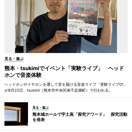
見る・遊ぶ
熊本・tsukimiでイベント「実験ライブ」 ヘッド
ホンで音楽体験
ヘッドホンやイヤホンを通して音を届ける音楽ライブ「実験ライブ01」
が8月22日、tsukimi（熊本市中央区南千反畑町）で行われる。
見る・遊ぶ
熊本城ホールで宇土高「探究アワード」 探究活動
を発表