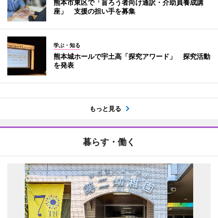
熊本市東区で「盲ろう者向け通訳・介助員養成講
座」 支援の担い手を募集
学ぶ・知る
熊本城ホールで宇土高「探究アワード」 探究活動
を発表
もっと見る
暮らす・働く