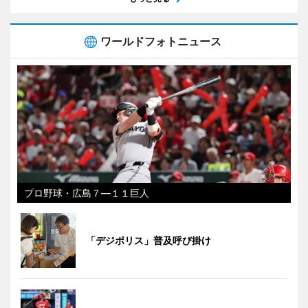
ワールドフォトニュース
プロ野球・広島７―１１巨人
「デジポリス」普及呼び掛け