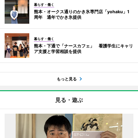
暮らす・働く
熊本・オークス通りのかき氷専門店「yohaku」1
周年 通年でかき氷提供
暮らす・働く
熊本・下通で「ナースカフェ」 看護学生にキャリ
ア支援と学習相談を提供
もっと見る
見る・遊ぶ