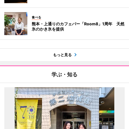
食べる
熊本・上通りのカフェバー「Room8」1周年 天然
氷のかき氷を提供
もっと見る
学ぶ・知る