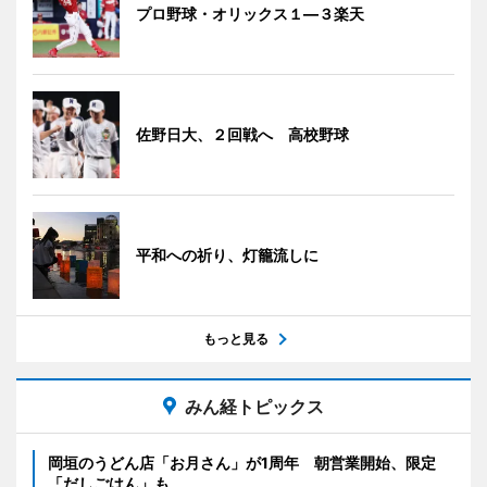
プロ野球・オリックス１―３楽天
佐野日大、２回戦へ 高校野球
平和への祈り、灯籠流しに
もっと見る
みん経トピックス
岡垣のうどん店「お月さん」が1周年 朝営業開始、限定
「だしごはん」も