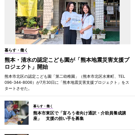
暮らす・働く
熊本・清水の認定こども園が「熊本地震災害支援プ
ロジェクト」開始
熊本市北区の認定こども園「第二幼稚園」（熊本市北区水東町、TEL
096-344-8006）が7月30日に「熊本地震災害支援プロジェクト」をス
タートさせた。
暮らす・働く
熊本市東区で「盲ろう者向け通訳・介助員養成講
座」 支援の担い手を募集