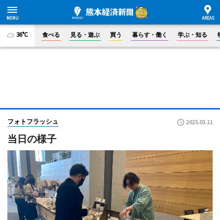
36°C
食べる
見る・遊ぶ
買う
暮らす・働く
学ぶ・知る
フォトフラッシュ
2025.03.11
当日の様子