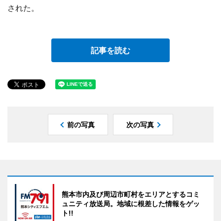
された。
記事を読む
前の写真
次の写真
熊本市内及び周辺市町村をエリアとするコミ
ュニティ放送局。地域に根差した情報をゲッ
ト!!