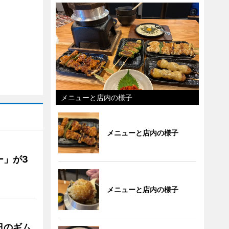
メニューと店内の様子
メニューと店内の様子
ー」が3
メニューと店内の様子
日のギム