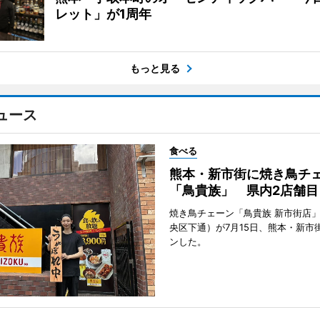
レット」が1周年
もっと見る
ュース
食べる
熊本・新市街に焼き鳥チ
「鳥貴族」 県内2店舗目
焼き鳥チェーン「鳥貴族 新市街店
央区下通）が7月15日、熊本・新市
ンした。