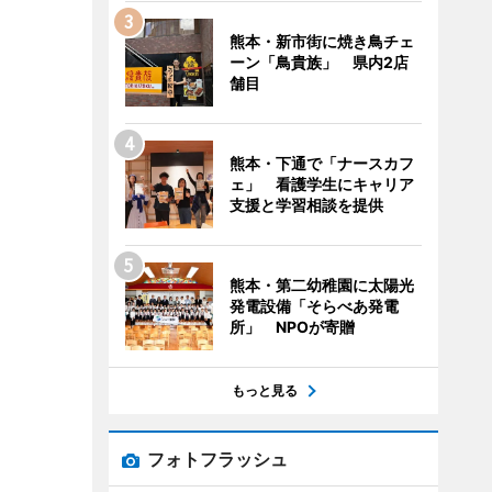
熊本・新市街に焼き鳥チェ
ーン「鳥貴族」 県内2店
舗目
熊本・下通で「ナースカフ
ェ」 看護学生にキャリア
支援と学習相談を提供
熊本・第二幼稚園に太陽光
発電設備「そらべあ発電
所」 NPOが寄贈
もっと見る
フォトフラッシュ