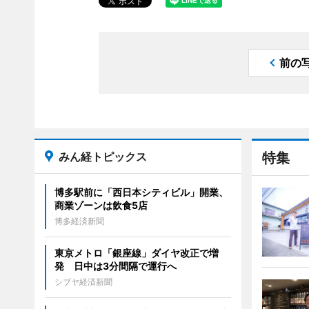
前の
みん経トピックス
特集
博多駅前に「西日本シティビル」開業、
商業ゾーンは飲食5店
博多経済新聞
東京メトロ「銀座線」ダイヤ改正で増
発 日中は3分間隔で運行へ
シブヤ経済新聞