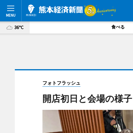
食べる
36°C
フォトフラッシュ
開店初日と会場の様子