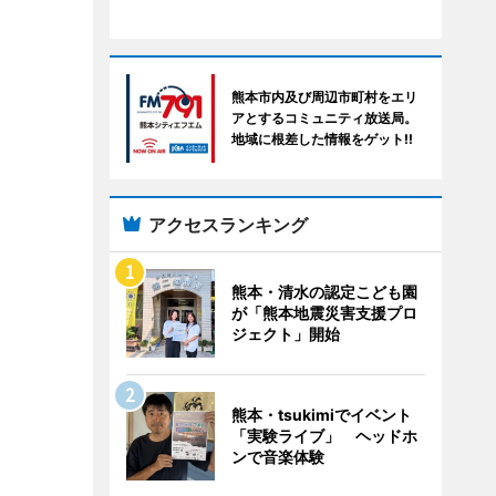
熊本市内及び周辺市町村をエリ
アとするコミュニティ放送局。
地域に根差した情報をゲット!!
アクセスランキング
熊本・清水の認定こども園
が「熊本地震災害支援プロ
ジェクト」開始
熊本・tsukimiでイベント
「実験ライブ」 ヘッドホ
ンで音楽体験