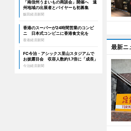
「南信州うまいもの商談会」開催へ 遠
州地域の出展者とバイヤーも初募集
飯田経済新聞
香港のスーパーが24時間営業のコンビ
ニ 日本式コンビニに香港食文化を
香港経済新聞
最新ニ
FC今治・アシックス里山スタジアムで
お披露目会 収容人数約1.7倍に「成長」
今治経済新聞