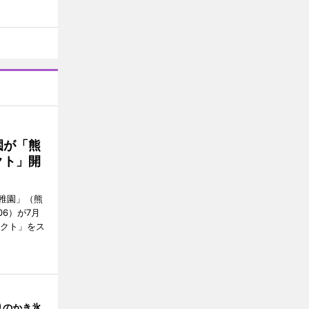
園が「熊
クト」開
稚園」（熊
06）が7月
ェクト」をス
りのかき氷