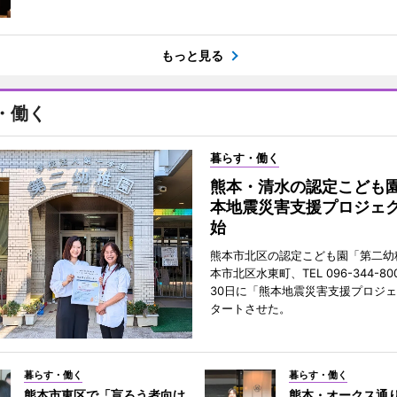
もっと見る
・働く
暮らす・働く
熊本・清水の認定こども
本地震災害支援プロジェ
始
熊本市北区の認定こども園「第二幼
本市北区水東町、TEL 096-344-80
30日に「熊本地震災害支援プロジ
タートさせた。
暮らす・働く
暮らす・働く
熊本市東区で「盲ろう者向け
熊本・オークス通