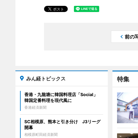
前の
みん経トピックス
特集
香港・九龍塘に韓国料理店「Social」
韓国定番料理を現代風に
香港経済新聞
SC相模原、熊本と引き分け J3リーグ
開幕
相模原町田経済新聞