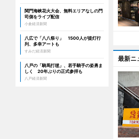
関門海峡花火大会、無料エリアなしの門
司側をライブ配信
小倉経済新聞
八広で「八八祭り」 1500人が提灯行
列、多幸アートも
すみだ経済新聞
最新ニ
八戸の「騎馬打毬」、若手騎手の姿勇ま
しく 20年ぶりの正式参拝も
八戸経済新聞