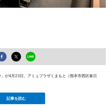
や」が4月23日、アミュプラザくまもと（熊本市西区春日
記事を読む