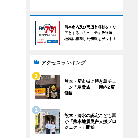
熊本市内及び周辺市町村をエリ
アとするコミュニティ放送局。
地域に根差した情報をゲット!!
アクセスランキング
熊本・新市街に焼き鳥チェ
ーン「鳥貴族」 県内2店
舗目
熊本・清水の認定こども園
が「熊本地震災害支援プロ
ジェクト」開始