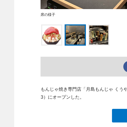
席の様子
もんじゃ焼き専門店「月島もんじゃ くう
3）にオープンした。