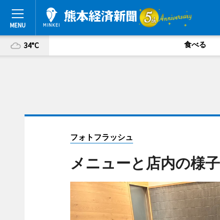
食べる
34°C
フォトフラッシュ
メニューと店内の様子