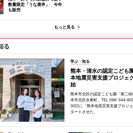
数量限定「うな唐丼」 今年
も販売
もっと見る
知る
学ぶ・知る
熊本・清水の認定こども
本地震災害支援プロジェ
始
熊本市北区の認定こども園「第二幼
本市北区水東町、TEL 096-344-80
30日に「熊本地震災害支援プロジ
タートさせた。