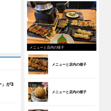
メニューと店内の様子
メニューと店内の様子
ー」が3
メニューと店内の様子