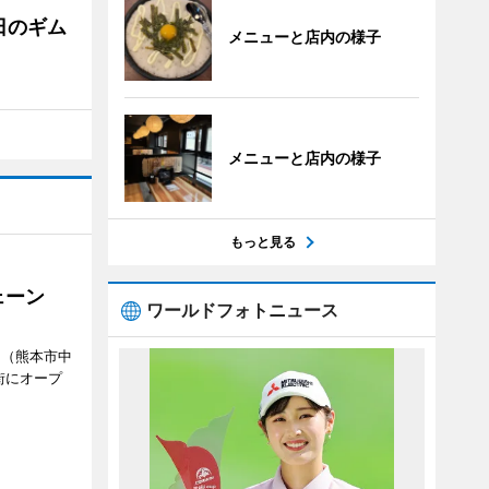
日のギム
メニューと店内の様子
メニューと店内の様子
もっと見る
ェーン
ワールドフォトニュース
」（熊本市中
街にオープ