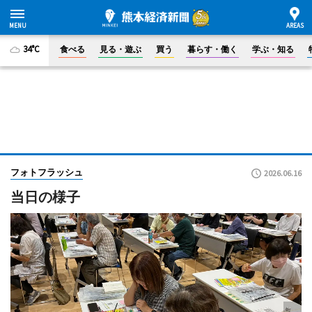
34°C
食べる
見る・遊ぶ
買う
暮らす・働く
学ぶ・知る
フォトフラッシュ
2026.06.16
当日の様子