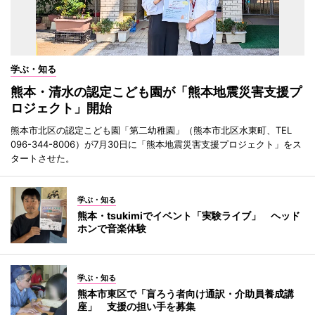
学ぶ・知る
熊本・清水の認定こども園が「熊本地震災害支援プ
ロジェクト」開始
熊本市北区の認定こども園「第二幼稚園」（熊本市北区水東町、TEL
096-344-8006）が7月30日に「熊本地震災害支援プロジェクト」をス
タートさせた。
学ぶ・知る
熊本・tsukimiでイベント「実験ライブ」 ヘッド
ホンで音楽体験
学ぶ・知る
熊本市東区で「盲ろう者向け通訳・介助員養成講
座」 支援の担い手を募集