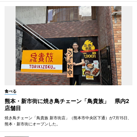
食べる
熊本・新市街に焼き鳥チェーン「鳥貴族」 県内2
店舗目
焼き鳥チェーン「鳥貴族 新市街店」（熊本市中央区下通）が7月15日、
熊本・新市街にオープンした。