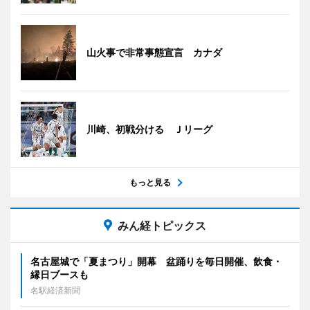
山火事で非常事態宣言 カナダ
川崎、初戦分ける Ｊリーグ
もっと見る
みん経トピックス
名古屋城で「夏まつり」開幕 盆踊りを毎日開催、飲食・
縁日ブースも
名駅経済新聞