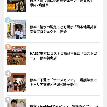
熊本・新市街に焼き鳥チェーン「鳥貴族」
県内2店舗目
熊本・清水の認定こども園が「熊本地震災害
支援プロジェクト」開始
HAB@熊本にコストコ商品再販店「コストゴ
ー」 熊本初出店
熊本・下通で「ナースカフェ」 看護学生に
キャリア支援と学習相談を提供
熊本・tsukimiでイベント「実験ライブ」 ヘ