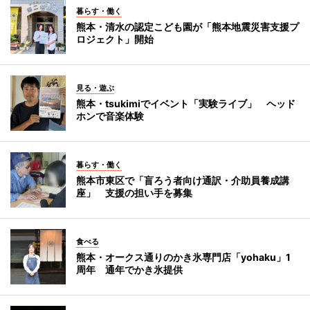
暮らす・働く
熊本・清水の認定こども園が「熊本地震災害支援プ
ロジェクト」開始
見る・遊ぶ
熊本・tsukimiでイベント「実験ライブ」 ヘッド
ホンで音楽体験
暮らす・働く
熊本市東区で「盲ろう者向け通訳・介助員養成講
座」 支援の担い手を募集
食べる
熊本・オークス通りのかき氷専門店「yohaku」1
周年 通年でかき氷提供