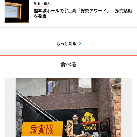
見る・遊ぶ
熊本城ホールで宇土高「探究アワード」 探究活動
を発表
もっと見る
食べる