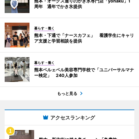
熊本・オークス通りのかき氷専門店「yohaku」1
周年 通年でかき氷提供
暮らす・働く
熊本・下通で「ナースカフェ」 看護学生にキャリ
ア支援と学習相談を提供
暮らす・働く
熊本ベルェベル美容専門学校で「ユニバーサルマナ
ー検定」 240人参加
もっと見る
アクセスランキング