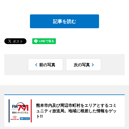
記事を読む
前の写真
次の写真
熊本市内及び周辺市町村をエリアとするコミ
ュニティ放送局。地域に根差した情報をゲッ
ト!!