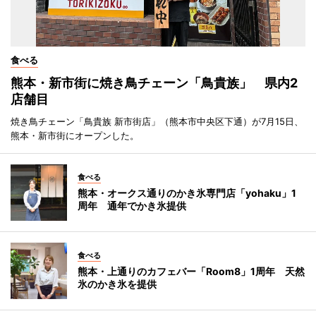
食べる
熊本・新市街に焼き鳥チェーン「鳥貴族」 県内2
店舗目
焼き鳥チェーン「鳥貴族 新市街店」（熊本市中央区下通）が7月15日、
熊本・新市街にオープンした。
食べる
熊本・オークス通りのかき氷専門店「yohaku」1
周年 通年でかき氷提供
食べる
熊本・上通りのカフェバー「Room8」1周年 天然
氷のかき氷を提供