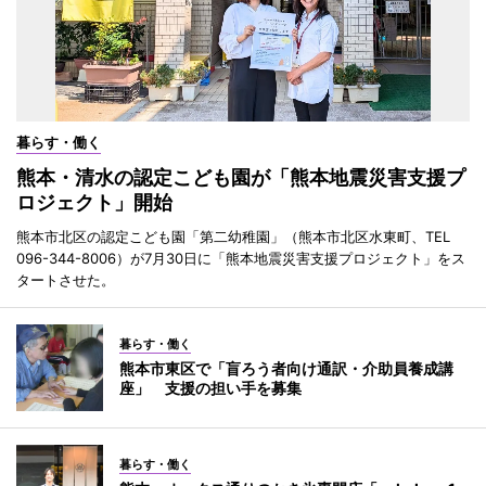
暮らす・働く
熊本・清水の認定こども園が「熊本地震災害支援プ
ロジェクト」開始
熊本市北区の認定こども園「第二幼稚園」（熊本市北区水東町、TEL
096-344-8006）が7月30日に「熊本地震災害支援プロジェクト」をス
タートさせた。
暮らす・働く
熊本市東区で「盲ろう者向け通訳・介助員養成講
座」 支援の担い手を募集
暮らす・働く