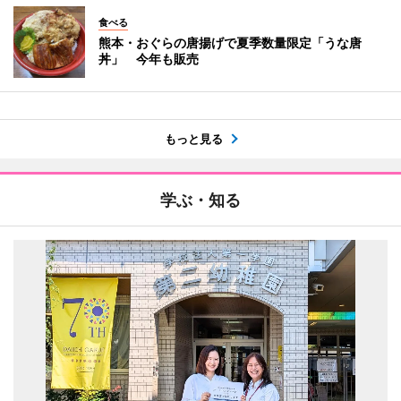
食べる
熊本・おぐらの唐揚げで夏季数量限定「うな唐
丼」 今年も販売
もっと見る
学ぶ・知る