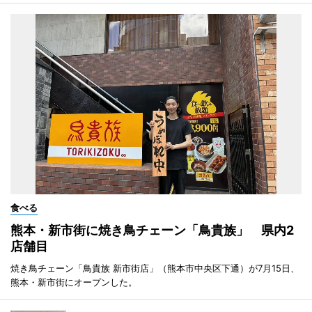
食べる
熊本・新市街に焼き鳥チェーン「鳥貴族」 県内2
店舗目
焼き鳥チェーン「鳥貴族 新市街店」（熊本市中央区下通）が7月15日、
熊本・新市街にオープンした。