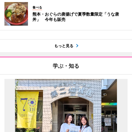
食べる
熊本・おぐらの唐揚げで夏季数量限定「うな唐
丼」 今年も販売
もっと見る
学ぶ・知る