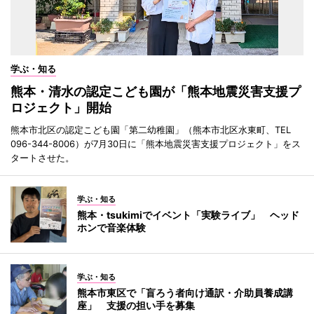
学ぶ・知る
熊本・清水の認定こども園が「熊本地震災害支援プ
ロジェクト」開始
熊本市北区の認定こども園「第二幼稚園」（熊本市北区水東町、TEL
096-344-8006）が7月30日に「熊本地震災害支援プロジェクト」をス
タートさせた。
学ぶ・知る
熊本・tsukimiでイベント「実験ライブ」 ヘッド
ホンで音楽体験
学ぶ・知る
熊本市東区で「盲ろう者向け通訳・介助員養成講
座」 支援の担い手を募集