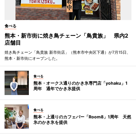
食べる
熊本・新市街に焼き鳥チェーン「鳥貴族」 県内2
店舗目
焼き鳥チェーン「鳥貴族 新市街店」（熊本市中央区下通）が7月15日、
熊本・新市街にオープンした。
食べる
熊本・オークス通りのかき氷専門店「yohaku」1
周年 通年でかき氷提供
食べる
熊本・上通りのカフェバー「Room8」1周年 天然
氷のかき氷を提供