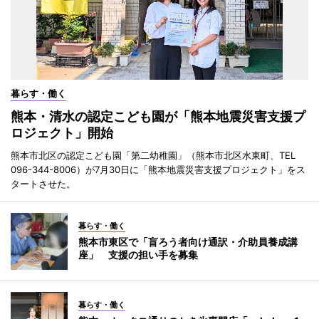
暮らす・働く
熊本・清水の認定こども園が「熊本地震災害支援プ
ロジェクト」開始
熊本市北区の認定こども園「第二幼稚園」（熊本市北区水東町、TEL
096-344-8006）が7月30日に「熊本地震災害支援プロジェクト」をス
タートさせた。
暮らす・働く
熊本市東区で「盲ろう者向け通訳・介助員養成講
座」 支援の担い手を募集
暮らす・働く