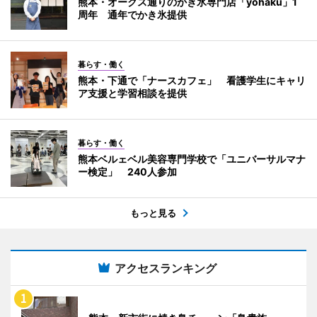
熊本・オークス通りのかき氷専門店「yohaku」1
周年 通年でかき氷提供
暮らす・働く
熊本・下通で「ナースカフェ」 看護学生にキャリ
ア支援と学習相談を提供
暮らす・働く
熊本ベルェベル美容専門学校で「ユニバーサルマナ
ー検定」 240人参加
もっと見る
アクセスランキング