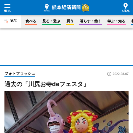
36°C
食べる
見る・遊ぶ
買う
暮らす・働く
学ぶ・知る
フォトフラッシュ
2022.03.07
過去の「川尻お寺deフェスタ」