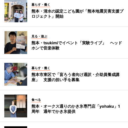
暮らす・働く
熊本・清水の認定こども園が「熊本地震災害支援プ
ロジェクト」開始
見る・遊ぶ
熊本・tsukimiでイベント「実験ライブ」 ヘッド
ホンで音楽体験
暮らす・働く
熊本市東区で「盲ろう者向け通訳・介助員養成講
座」 支援の担い手を募集
食べる
熊本・オークス通りのかき氷専門店「yohaku」1
周年 通年でかき氷提供