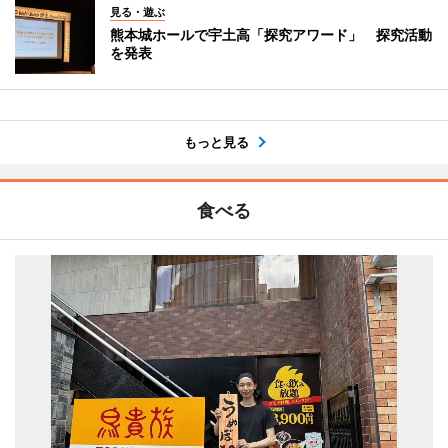
見る・遊ぶ
熊本城ホールで宇土高「探究アワード」 探究活動
を発表
もっと見る
食べる