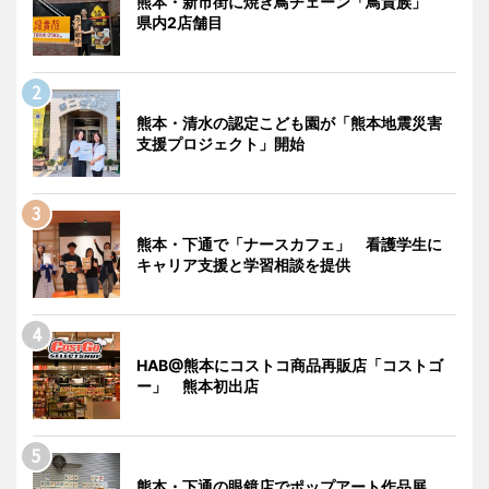
熊本・新市街に焼き鳥チェーン「鳥貴族」
県内2店舗目
熊本・清水の認定こども園が「熊本地震災害
支援プロジェクト」開始
熊本・下通で「ナースカフェ」 看護学生に
キャリア支援と学習相談を提供
HAB@熊本にコストコ商品再販店「コストゴ
ー」 熊本初出店
熊本・下通の眼鏡店でポップアート作品展