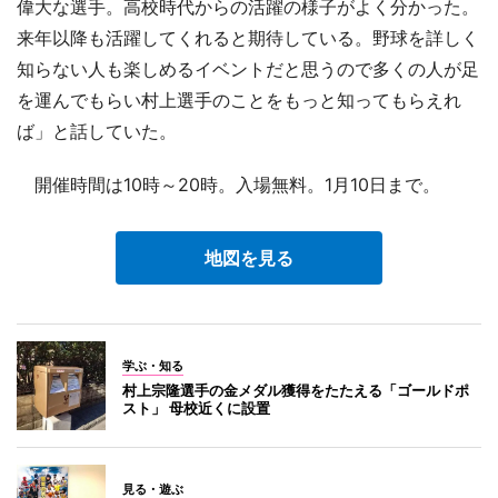
偉大な選手。高校時代からの活躍の様子がよく分かった。
来年以降も活躍してくれると期待している。野球を詳しく
知らない人も楽しめるイベントだと思うので多くの人が足
を運んでもらい村上選手のことをもっと知ってもらえれ
ば」と話していた。
開催時間は10時～20時。入場無料。1月10日まで。
地図を見る
学ぶ・知る
村上宗隆選手の金メダル獲得をたたえる「ゴールドポ
スト」 母校近くに設置
見る・遊ぶ