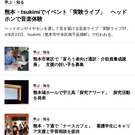
学ぶ・知る
熊本・tsukimiでイベント「実験ライブ」 ヘッド
ホンで音楽体験
ヘッドホンやイヤホンを通して音を届ける音楽ライブ「実験ライブ01」
が8月22日、tsukimi（熊本市中央区南千反畑町）で行われる。
学ぶ・知る
熊本市東区で「盲ろう者向け通訳・介助員養成講
座」 支援の担い手を募集
学ぶ・知る
熊本城ホールで宇土高「探究アワード」 探究活動
を発表
学ぶ・知る
熊本・下通で「ナースカフェ」 看護学生にキャリ
ア支援と学習相談を提供