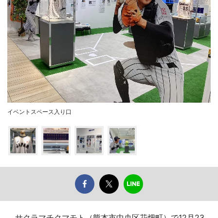
イベントスペース入り口
サクラマチクマモト（熊本市中央区花畑町）で12月23