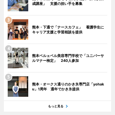
成講座」 支援の担い手を募集
熊本・下通で「ナースカフェ」 看護学生に
キャリア支援と学習相談を提供
熊本ベルェベル美容専門学校で「ユニバーサ
ルマナー検定」 240人参加
熊本・オークス通りのかき氷専門店「yohak
u」1周年 通年でかき氷提供
もっと見る