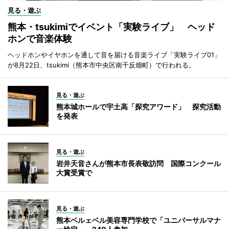
見る・遊ぶ
熊本・tsukimiでイベント「実験ライブ」 ヘッド
ホンで音楽体験
ヘッドホンやイヤホンを通して音を届ける音楽ライブ「実験ライブ01」
が8月22日、tsukimi（熊本市中央区南千反畑町）で行われる。
見る・遊ぶ
熊本城ホールで宇土高「探究アワード」 探究活動
を発表
見る・遊ぶ
岩井天音さんが熊本市長表敬訪問 国際コンクール
大賞受賞で
見る・遊ぶ
熊本ベルェベル美容専門学校で「ユニバーサルマナ