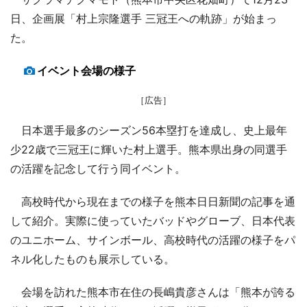
日、企画展「村上宗隆選手 三冠王への軌跡」が始まっ
た。
イベント会場の様子
［広告］
日本選手最多のシーズン56本塁打を達成し、史上最年
少22歳で三冠王に輝いた村上選手。熊本県出身の同選手
の活躍を記念して行う同イベント。
高校時代から現在までの様子を熊本日日新聞の記事を通
して紹介。実際に使っていたバッドやグローブ、日本代表
のユニホーム、サインボール、高校時代の活躍の様子をパ
ネル化したものも展示している。
会場を訪れた熊本市在住の長嶋貴彦さんは「熊本が誇る