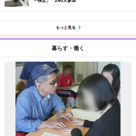
ー検定」 240人参加
もっと見る
暮らす・働く