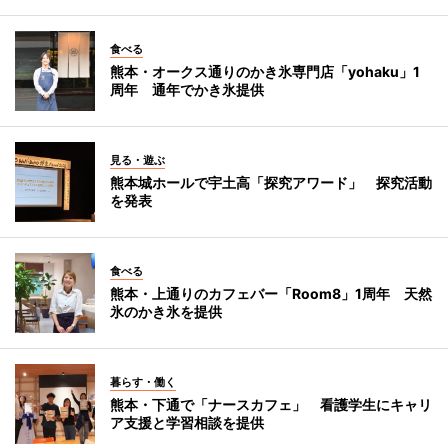
食べる
熊本・オークス通りのかき氷専門店「yohaku」1
周年 通年でかき氷提供
見る・遊ぶ
熊本城ホールで宇土高「探究アワード」 探究活動
を発表
食べる
熊本・上通りのカフェバー「Room8」1周年 天然
氷のかき氷を提供
暮らす・働く
熊本・下通で「ナースカフェ」 看護学生にキャリ
ア支援と学習相談を提供