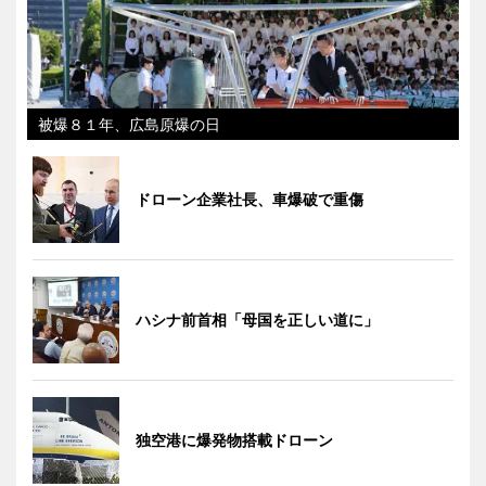
被爆８１年、広島原爆の日
ドローン企業社長、車爆破で重傷
ハシナ前首相「母国を正しい道に」
独空港に爆発物搭載ドローン