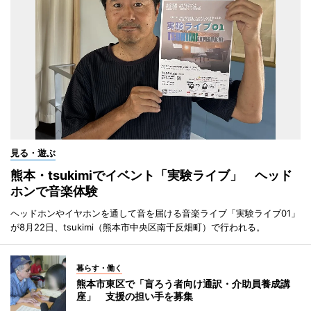
見る・遊ぶ
熊本・tsukimiでイベント「実験ライブ」 ヘッド
ホンで音楽体験
ヘッドホンやイヤホンを通して音を届ける音楽ライブ「実験ライブ01」
が8月22日、tsukimi（熊本市中央区南千反畑町）で行われる。
暮らす・働く
熊本市東区で「盲ろう者向け通訳・介助員養成講
座」 支援の担い手を募集