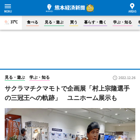
37°C
食べる
見る・遊ぶ
買う
暮らす・働く
学ぶ・知る
見る・遊ぶ
学ぶ・知る
2022.12.26
サクラマチクマモトで企画展「村上宗隆選手
の三冠王への軌跡」 ユニホーム展示も