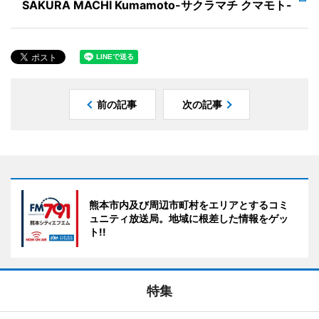
SAKURA MACHI Kumamoto-サクラマチ クマモト-
前の記事
次の記事
熊本市内及び周辺市町村をエリアとするコミ
ュニティ放送局。地域に根差した情報をゲッ
ト!!
特集