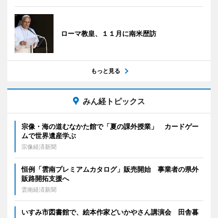
ローマ教皇、１１月に南米歴訪
もっと見る
みん経トピックス
宗像・海の道むなかた館で「夏の課外授業」 カードゲー
ムで世界遺産学ぶ
宗像経済新聞
恒例「雲南プレミアムカタログ」販売開始 事業者の県外
販路開拓支援へ
雲南経済新聞
いすみ市図書館で、絵本作家どいかやさん講演会 田舎暮