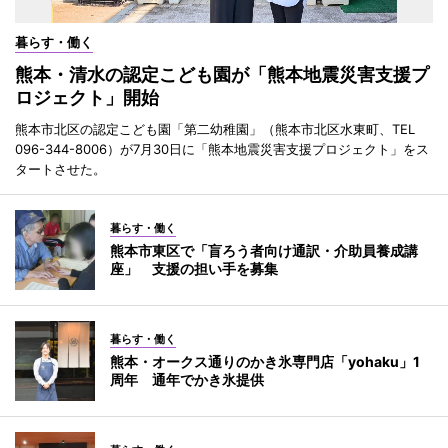
暮らす・働く
熊本・清水の認定こども園が「熊本地震災害支援プ
ロジェクト」開始
熊本市北区の認定こども園「第二幼稚園」（熊本市北区水東町、TEL
096-344-8006）が7月30日に「熊本地震災害支援プロジェクト」をス
タートさせた。
暮らす・働く
熊本市東区で「盲ろう者向け通訳・介助員養成講
座」 支援の担い手を募集
暮らす・働く
熊本・オークス通りのかき氷専門店「yohaku」1
周年 通年でかき氷提供