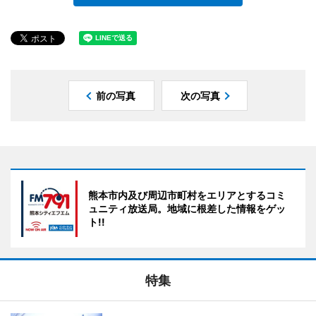
前の写真
次の写真
熊本市内及び周辺市町村をエリアとするコミ
ュニティ放送局。地域に根差した情報をゲッ
ト!!
特集