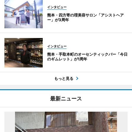
インタビュー
熊本・四方寄の理美容サロン「アシストヘア
ー」が3周年
インタビュー
熊本・手取本町のオーセンティックバー「今日
のギムレット」が1周年
もっと見る
最新ニュース