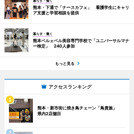
暮らす・働く
熊本・下通で「ナースカフェ」 看護学生にキャリ
ア支援と学習相談を提供
暮らす・働く
熊本ベルェベル美容専門学校で「ユニバーサルマナ
ー検定」 240人参加
もっと見る
アクセスランキング
熊本・新市街に焼き鳥チェーン「鳥貴族」
県内2店舗目