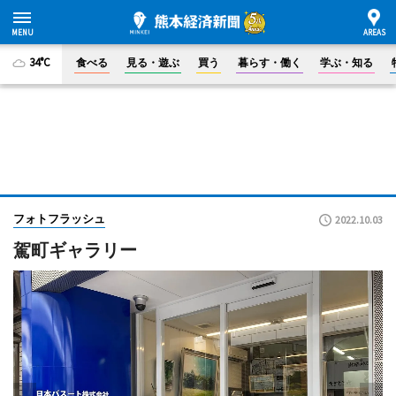
34°C
食べる
見る・遊ぶ
買う
暮らす・働く
学ぶ・知る
フォトフラッシュ
2022.10.03
駕町ギャラリー