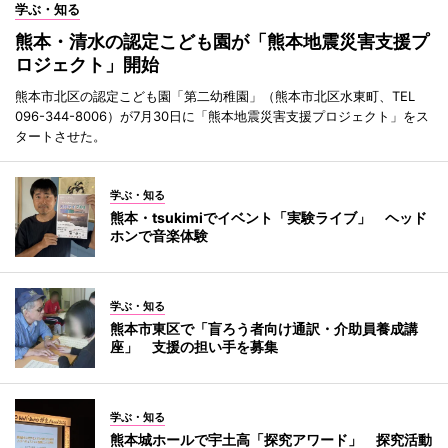
学ぶ・知る
熊本・清水の認定こども園が「熊本地震災害支援プ
ロジェクト」開始
熊本市北区の認定こども園「第二幼稚園」（熊本市北区水東町、TEL
096-344-8006）が7月30日に「熊本地震災害支援プロジェクト」をス
タートさせた。
学ぶ・知る
熊本・tsukimiでイベント「実験ライブ」 ヘッド
ホンで音楽体験
学ぶ・知る
熊本市東区で「盲ろう者向け通訳・介助員養成講
座」 支援の担い手を募集
学ぶ・知る
熊本城ホールで宇土高「探究アワード」 探究活動