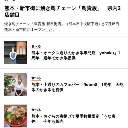
熊本・新市街に焼き鳥チェーン「鳥貴族」 県内2
店舗目
焼き鳥チェーン「鳥貴族 新市街店」（熊本市中央区下通）が7月15日、
熊本・新市街にオープンした。
食べる
熊本・オークス通りのかき氷専門店「yohaku」1
周年 通年でかき氷提供
食べる
熊本・上通りのカフェバー「Room8」1周年 天然
氷のかき氷を提供
食べる
熊本・おぐらの唐揚げで夏季数量限定「うな唐
丼」 今年も販売