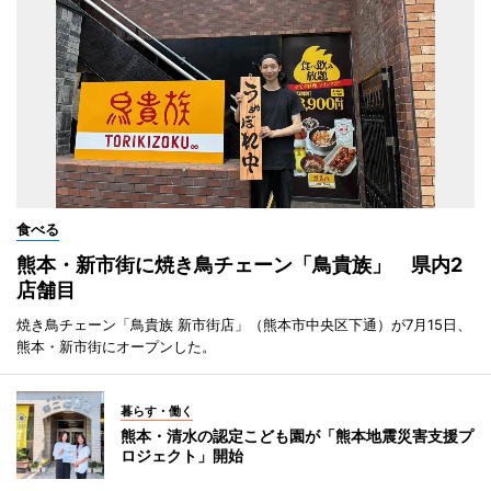
食べる
熊本・新市街に焼き鳥チェーン「鳥貴族」 県内2
店舗目
焼き鳥チェーン「鳥貴族 新市街店」（熊本市中央区下通）が7月15日、
熊本・新市街にオープンした。
暮らす・働く
熊本・清水の認定こども園が「熊本地震災害支援プ
ロジェクト」開始