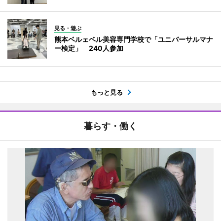
見る・遊ぶ
熊本ベルェベル美容専門学校で「ユニバーサルマナ
ー検定」 240人参加
もっと見る
暮らす・働く