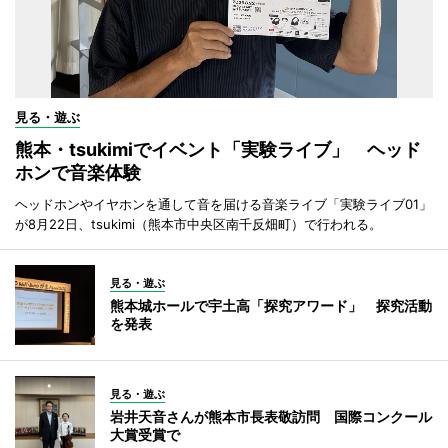
見る・遊ぶ
熊本・tsukimiでイベント「実験ライブ」 ヘッド
ホンで音楽体験
ヘッドホンやイヤホンを通して音を届ける音楽ライブ「実験ライブ01」
が8月22日、tsukimi（熊本市中央区南千反畑町）で行われる。
見る・遊ぶ
熊本城ホールで宇土高「探究アワード」 探究活動
を発表
見る・遊ぶ
岩井天音さんが熊本市長表敬訪問 国際コンクール
大賞受賞で