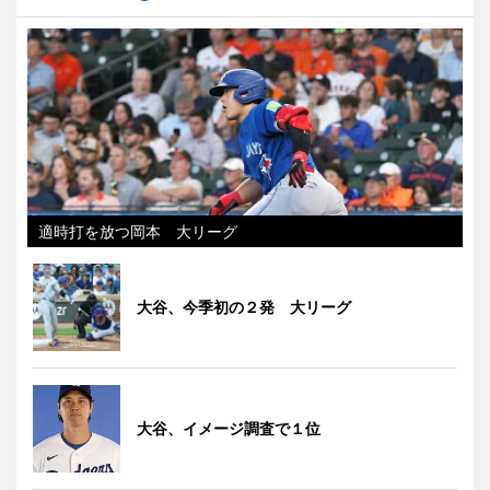
適時打を放つ岡本 大リーグ
大谷、今季初の２発 大リーグ
大谷、イメージ調査で１位