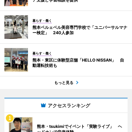
暮らす・働く
熊本ベルェベル美容専門学校で「ユニバーサルマナ
ー検定」 240人参加
暮らす・働く
熊本・東区に体験型店舗「HELLO NISSAN」 自
動運転技術も
もっと見る
アクセスランキング
熊本・tsukimiでイベント「実験ライブ」 ヘ
ッドホンで音楽体験