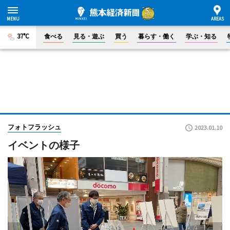
37°C
食べる
見る・遊ぶ
買う
暮らす・働く
学ぶ・知る
フォトフラッシュ
2023.01.10
イベントの様子