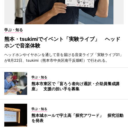
学ぶ・知る
熊本・tsukimiでイベント「実験ライブ」 ヘッド
ホンで音楽体験
ヘッドホンやイヤホンを通して音を届ける音楽ライブ「実験ライブ01」
が8月22日、tsukimi（熊本市中央区南千反畑町）で行われる。
学ぶ・知る
熊本市東区で「盲ろう者向け通訳・介助員養成講
座」 支援の担い手を募集
学ぶ・知る
熊本城ホールで宇土高「探究アワード」 探究活動
を発表