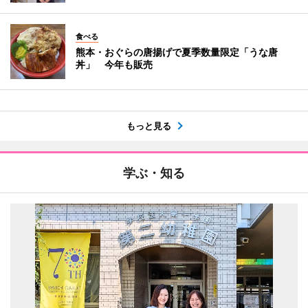
食べる
熊本・おぐらの唐揚げで夏季数量限定「うな唐
丼」 今年も販売
もっと見る
学ぶ・知る