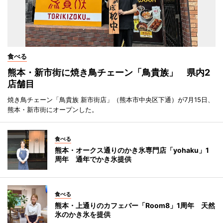
食べる
熊本・新市街に焼き鳥チェーン「鳥貴族」 県内2
店舗目
焼き鳥チェーン「鳥貴族 新市街店」（熊本市中央区下通）が7月15日、
熊本・新市街にオープンした。
食べる
熊本・オークス通りのかき氷専門店「yohaku」1
周年 通年でかき氷提供
食べる
熊本・上通りのカフェバー「Room8」1周年 天然
氷のかき氷を提供