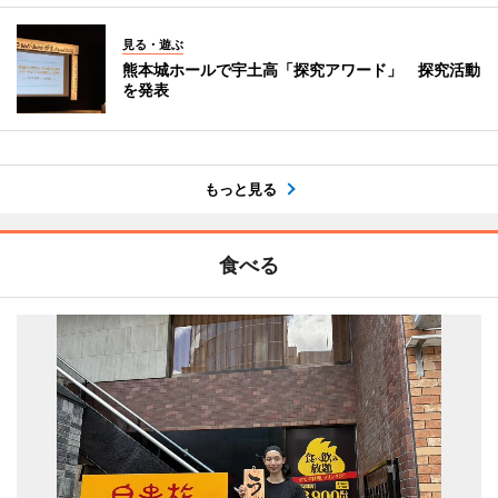
見る・遊ぶ
熊本城ホールで宇土高「探究アワード」 探究活動
を発表
もっと見る
食べる