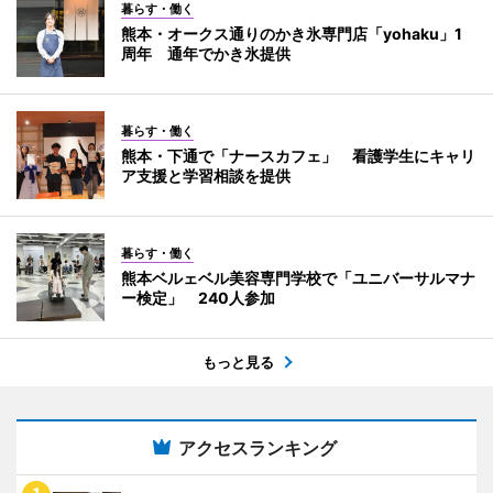
暮らす・働く
熊本・オークス通りのかき氷専門店「yohaku」1
周年 通年でかき氷提供
暮らす・働く
熊本・下通で「ナースカフェ」 看護学生にキャリ
ア支援と学習相談を提供
暮らす・働く
熊本ベルェベル美容専門学校で「ユニバーサルマナ
ー検定」 240人参加
もっと見る
アクセスランキング