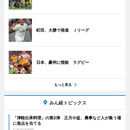
町田、大勝で発進 Ｊリーグ
日本、豪州に惜敗 ラグビー
もっと見る
みん経トピックス
「津軽伝承料理」の第2弾 正月や盆、農事など人が集う場
に焦点を当てる
弘前経済新聞