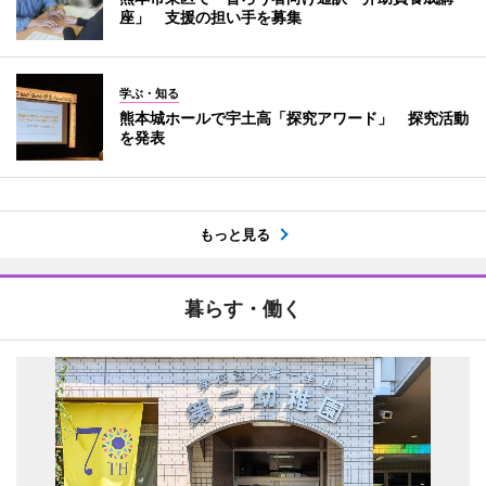
座」 支援の担い手を募集
学ぶ・知る
熊本城ホールで宇土高「探究アワード」 探究活動
を発表
もっと見る
暮らす・働く