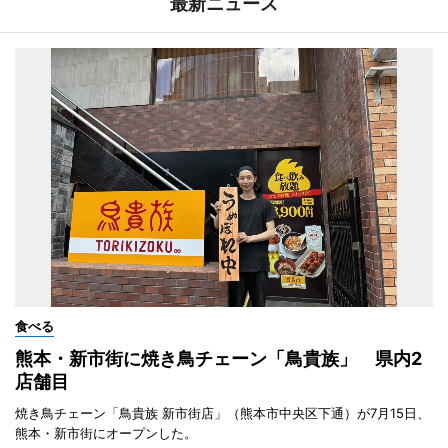
最新ニュース
食べる
熊本・新市街に焼き鳥チェーン「鳥貴族」 県内2
店舗目
焼き鳥チェーン「鳥貴族 新市街店」（熊本市中央区下通）が7月15日、
熊本・新市街にオープンした。