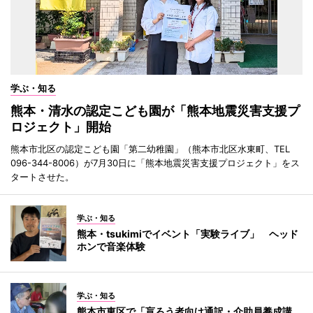
学ぶ・知る
熊本・清水の認定こども園が「熊本地震災害支援プ
ロジェクト」開始
熊本市北区の認定こども園「第二幼稚園」（熊本市北区水東町、TEL
096-344-8006）が7月30日に「熊本地震災害支援プロジェクト」をス
タートさせた。
学ぶ・知る
熊本・tsukimiでイベント「実験ライブ」 ヘッド
ホンで音楽体験
学ぶ・知る
熊本市東区で「盲ろう者向け通訳・介助員養成講