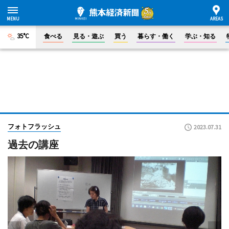
35°C
食べる
見る・遊ぶ
買う
暮らす・働く
学ぶ・知る
フォトフラッシュ
2023.07.31
過去の講座