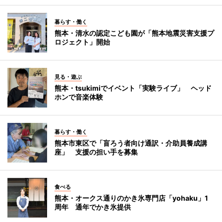
暮らす・働く
熊本・清水の認定こども園が「熊本地震災害支援プ
ロジェクト」開始
見る・遊ぶ
熊本・tsukimiでイベント「実験ライブ」 ヘッド
ホンで音楽体験
暮らす・働く
熊本市東区で「盲ろう者向け通訳・介助員養成講
座」 支援の担い手を募集
食べる
熊本・オークス通りのかき氷専門店「yohaku」1
周年 通年でかき氷提供