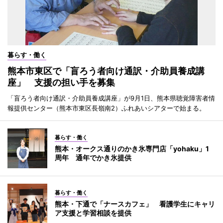
暮らす・働く
熊本市東区で「盲ろう者向け通訳・介助員養成講
座」 支援の担い手を募集
「盲ろう者向け通訳・介助員養成講座」が9月1日、熊本県聴覚障害者情
報提供センター（熊本市東区長嶺南2）ふれあいシアターで始まる。
暮らす・働く
熊本・オークス通りのかき氷専門店「yohaku」1
周年 通年でかき氷提供
暮らす・働く
熊本・下通で「ナースカフェ」 看護学生にキャリ
ア支援と学習相談を提供