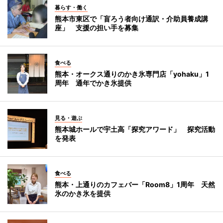
暮らす・働く
熊本市東区で「盲ろう者向け通訳・介助員養成講
座」 支援の担い手を募集
食べる
熊本・オークス通りのかき氷専門店「yohaku」1
周年 通年でかき氷提供
見る・遊ぶ
熊本城ホールで宇土高「探究アワード」 探究活動
を発表
食べる
熊本・上通りのカフェバー「Room8」1周年 天然
氷のかき氷を提供