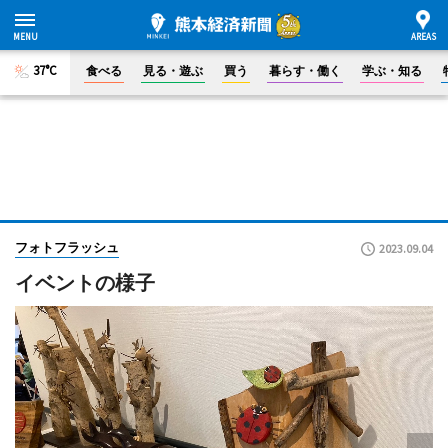
37°C
食べる
見る・遊ぶ
買う
暮らす・働く
学ぶ・知る
フォトフラッシュ
2023.09.04
イベントの様子