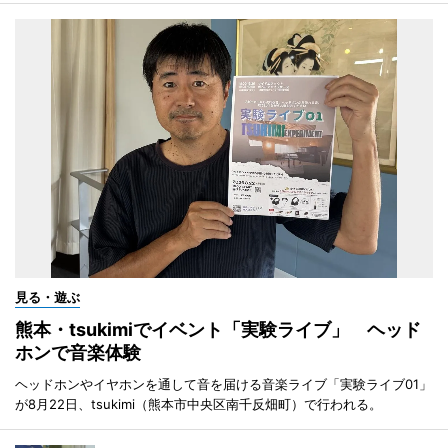
見る・遊ぶ
熊本・tsukimiでイベント「実験ライブ」 ヘッド
ホンで音楽体験
ヘッドホンやイヤホンを通して音を届ける音楽ライブ「実験ライブ01」
が8月22日、tsukimi（熊本市中央区南千反畑町）で行われる。