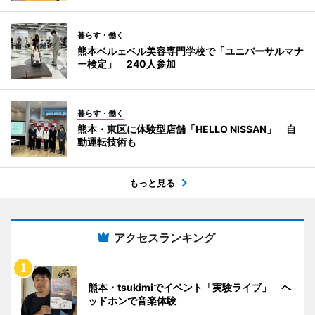
暮らす・働く
熊本ベルェベル美容専門学校で「ユニバーサルマナ
ー検定」 240人参加
暮らす・働く
熊本・東区に体験型店舗「HELLO NISSAN」 自
動運転技術も
もっと見る
アクセスランキング
熊本・tsukimiでイベント「実験ライブ」 ヘ
ッドホンで音楽体験