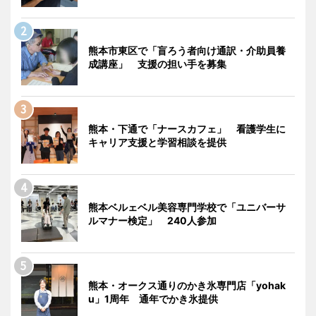
熊本市東区で「盲ろう者向け通訳・介助員養
成講座」 支援の担い手を募集
熊本・下通で「ナースカフェ」 看護学生に
キャリア支援と学習相談を提供
熊本ベルェベル美容専門学校で「ユニバーサ
ルマナー検定」 240人参加
熊本・オークス通りのかき氷専門店「yohak
u」1周年 通年でかき氷提供