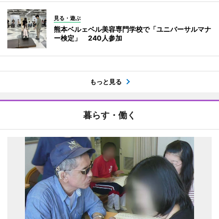
見る・遊ぶ
熊本ベルェベル美容専門学校で「ユニバーサルマナ
ー検定」 240人参加
もっと見る
暮らす・働く