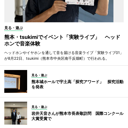
見る・遊ぶ
熊本・tsukimiでイベント「実験ライブ」 ヘッド
ホンで音楽体験
ヘッドホンやイヤホンを通して音を届ける音楽ライブ「実験ライブ01」
が8月22日、tsukimi（熊本市中央区南千反畑町）で行われる。
見る・遊ぶ
熊本城ホールで宇土高「探究アワード」 探究活動
を発表
見る・遊ぶ
岩井天音さんが熊本市長表敬訪問 国際コンクール
大賞受賞で