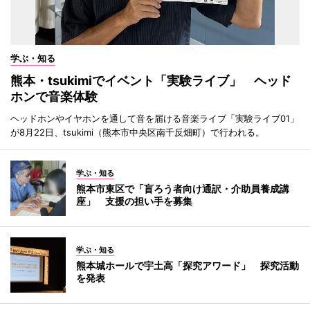
学ぶ・知る
熊本・tsukimiでイベント「実験ライブ」 ヘッド
ホンで音楽体験
ヘッドホンやイヤホンを通して音を届ける音楽ライブ「実験ライブ01」
が8月22日、tsukimi（熊本市中央区南千反畑町）で行われる。
学ぶ・知る
熊本市東区で「盲ろう者向け通訳・介助員養成講
座」 支援の担い手を募集
学ぶ・知る
熊本城ホールで宇土高「探究アワード」 探究活動
を発表