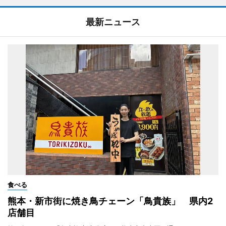
最新ニュース
食べる
熊本・新市街に焼き鳥チェーン「鳥貴族」 県内2
店舗目