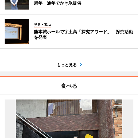
周年 通年でかき氷提供
見る・遊ぶ
熊本城ホールで宇土高「探究アワード」 探究活動
を発表
もっと見る
食べる