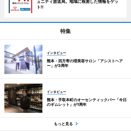
ュニティ放送局。地域に根差した情報をゲッ
ト!!
特集
インタビュー
熊本・四方寄の理美容サロン「アシストヘア
ー」が3周年
インタビュー
熊本・手取本町のオーセンティックバー「今日
のギムレット」が1周年
もっと見る