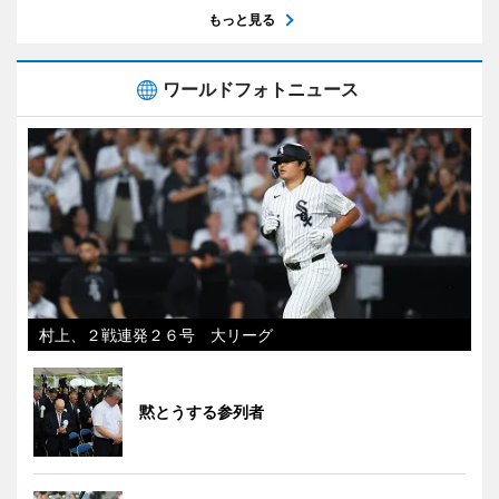
もっと見る
ワールドフォトニュース
村上、２戦連発２６号 大リーグ
黙とうする参列者