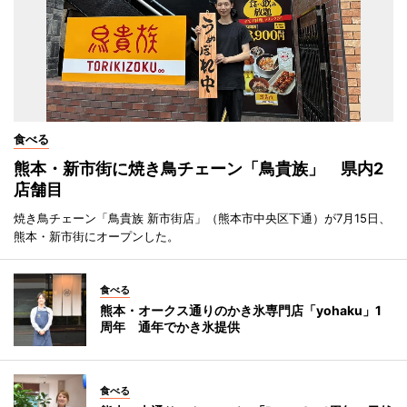
食べる
熊本・新市街に焼き鳥チェーン「鳥貴族」 県内2
店舗目
焼き鳥チェーン「鳥貴族 新市街店」（熊本市中央区下通）が7月15日、
熊本・新市街にオープンした。
食べる
熊本・オークス通りのかき氷専門店「yohaku」1
周年 通年でかき氷提供
食べる