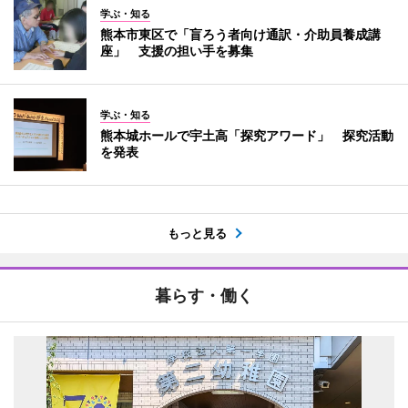
学ぶ・知る
熊本市東区で「盲ろう者向け通訳・介助員養成講
座」 支援の担い手を募集
学ぶ・知る
熊本城ホールで宇土高「探究アワード」 探究活動
を発表
もっと見る
暮らす・働く